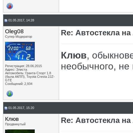
01.05.2017, 14:28
Oleg08
Re: Автостекла на
Супер Модератор
Клюв
, обыкнов
необычного, не 
Регистрация: 28.06.2015
Адрес: Элиста
Автомобиль: Гранта-Спорт 1.8
(была АКПП), Toyota Cresta 2JZ-
GTE
Сообщений: 2,934
01.05.2017, 15:20
Клюв
Re: Автостекла на
Продвинутый