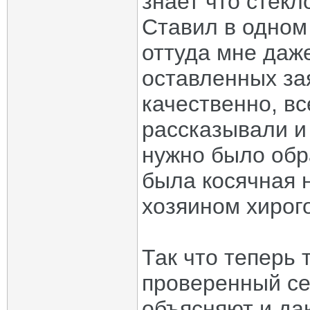
знает что стекл
Ставил в одном
оттуда мне даже
оставленных зая
качественно, вс
рассказывали и
нужно было обр
была косячная 
хозяином хирого
Так что теперь 
проверенный се
объясняют и да