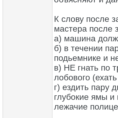
К слову после 
мастера после 
а) машина долж
б) в течении п
подьемнике и н
в) НЕ гнать по 
лобового (ехать
г) ездить пару 
глубокие ямы и 
лежачие полице