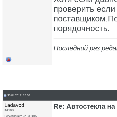
проверить если
поставщиком.По
порядочность.
Последний раз реда
30.04.2017, 15:08
Ladavod
Re: Автостекла на
Banned
Регистрация: 22.03.2015