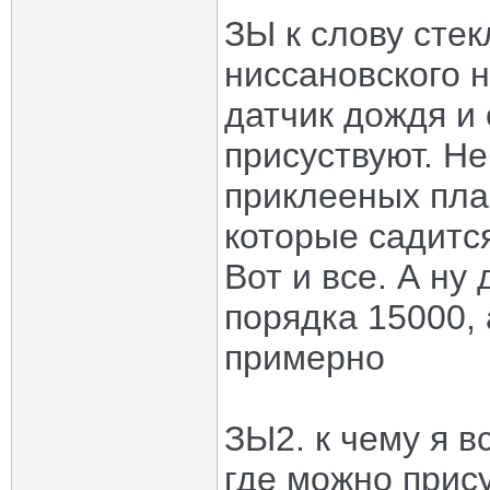
ЗЫ к слову сте
ниссановского н
датчик дождя и 
присуствуют. Не
приклееных пла
которые садится
Вот и все. А ну
порядка 15000,
примерно
ЗЫ2. к чему я в
где можно прис