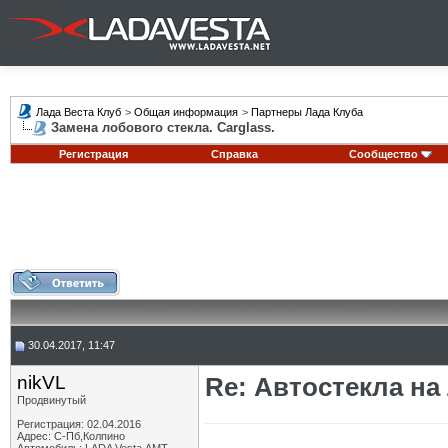
Лада Веста Клуб
>
Общая информация
>
Партнеры Лада Клуба
Замена лобового стекла. Carglass.
Регистрация
Справка
Сообщество
30.04.2017, 11:47
nikVL
Re: Автостекла на
Продвинутый
Регистрация: 02.04.2016
Адрес: С-Пб,Колпино