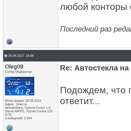
любой конторы 
Последний раз реда
30.04.2017, 18:08
Oleg08
Re: Автостекла на
Супер Модератор
Подождем, что 
ответит...
Регистрация: 28.06.2015
Адрес: Элиста
Автомобиль: Гранта-Спорт 1.8
(была АКПП), Toyota Cresta 2JZ-
GTE
Сообщений: 2,934