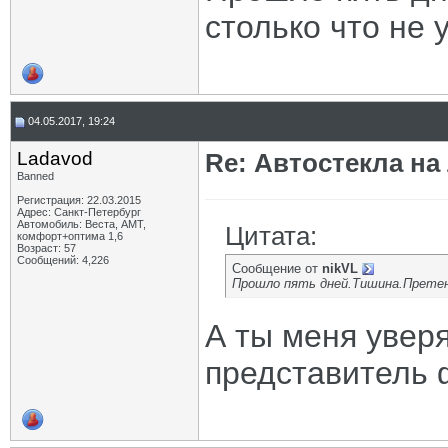
столько что не 
04.05.2017, 19:24
Ladavod
Re: Автостекла на
Banned
Регистрация: 22.03.2015
Адрес: Санкт-Петербург
Автомобиль: Веста, АМТ,
Цитата:
комфорт+оптима 1,6
Возраст: 57
Сообщений: 4,226
Сообщение от
nikVL
Прошло пять дней.Тишина.Претен
А ты меня уверя
представитель 