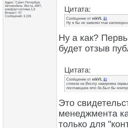
Адрес: Санкт-Петербург
Автомобиль: Веста, АМТ,
Цитата:
комфорт+оптима 1,6
Возраст: 57
Сообщений: 4,226
Сообщение от
nikVL
Ну я бы не заявлял так категори
Ну а как? Первы
будет отзыв пуб
Цитата:
Сообщение от
nikVL
стекла на Весту наверняка первы
поставщика это да.Был бы контро
Это свидетельс
менеджмента ка
только для "ко