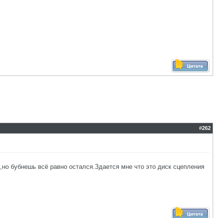
#
262
,но бубнешь всё равно остался.Здается мне что это диск сцепления