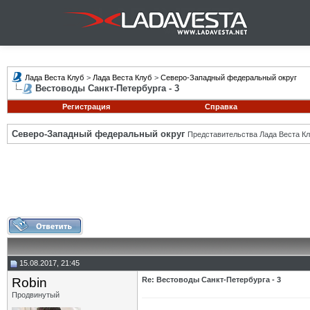
Лада Веста Клуб
>
Лада Веста Клуб
>
Северо-Западный федеральный округ
Вестоводы Санкт-Петербурга - 3
Регистрация
Справка
Северо-Западный федеральный округ
Представительства Лада Веста Кл
15.08.2017, 21:45
Robin
Re: Вестоводы Санкт-Петербурга - 3
Продвинутый