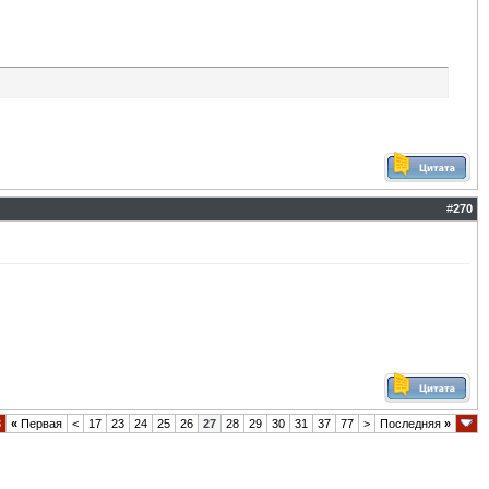
#
270
8
«
Первая
<
17
23
24
25
26
27
28
29
30
31
37
77
>
Последняя
»