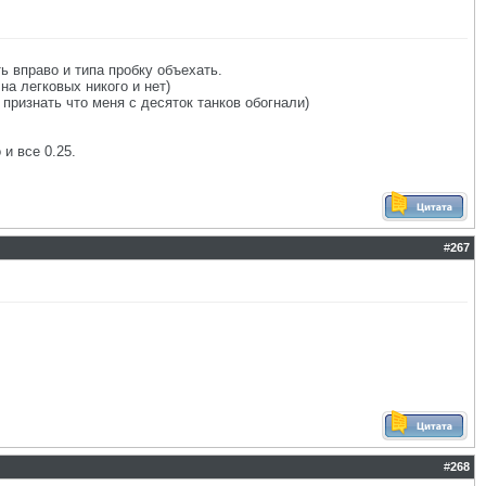
 вправо и типа пробку объехать.
на легковых никого и нет)
признать что меня с десяток танков обогнали)
и все 0.25.
#
267
#
268