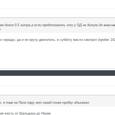
м долил 0.5 литра,а если предположить что у ОД не долили до максим
.
 гораздо, да и не кручу двигатель, в субботу масло смотрел (пробег 142
, я там на Поло пару лет назад тоже пробку объезжал.
я жесть от Шальдихи до Назии.