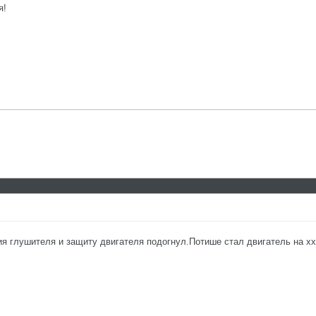
я!
я глушителя и защиту двигателя подогнул.Потише стал двигатель на хх