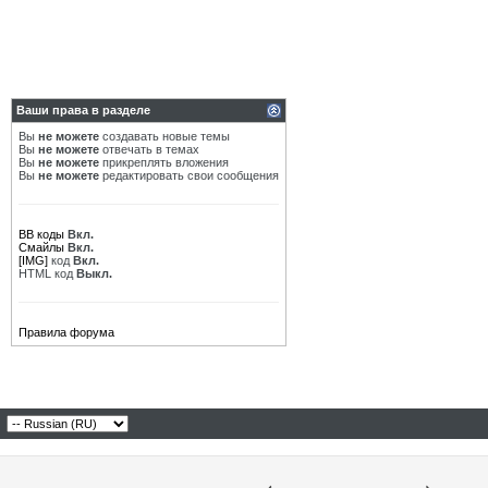
Ваши права в разделе
Вы
не можете
создавать новые темы
Вы
не можете
отвечать в темах
Вы
не можете
прикреплять вложения
Вы
не можете
редактировать свои сообщения
BB коды
Вкл.
Смайлы
Вкл.
[IMG]
код
Вкл.
HTML код
Выкл.
Правила форума