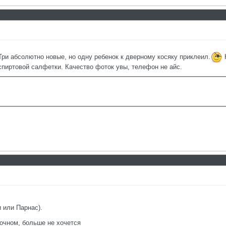
Три абсолютно новые, но одну ребенок к дверному косяку приклеил.
К
спиртовой салфетки. Качество фоток увы, телефон не айс.
 или Парнас).
очном, больше не хочется