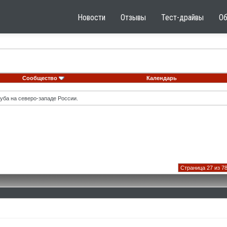
Новости
Отзывы
Тест-драйвы
О
Сообщество
Календарь
уба на северо-западе России.
Страница 27 из 7