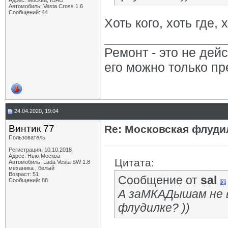
Адрес: Москва, ЮАО
Автомобиль: Vesta Cross 1.6
Сообщений: 44
Хоть кого, хоть где, 
_________________
Ремонт - это не дейс
его можно только пр
24.04.2020, 19:04
Винтик 77
Re: Московская флудил
Пользователь
Регистрация: 10.10.2018
Адрес: Нью-Москва
Цитата:
Автомобиль: Lada Vesta SW 1.8
механика , белый
Возраст: 51
Сообщение от
sal
Сообщений: 88
А заМКАДышам не 
флудилке? ))