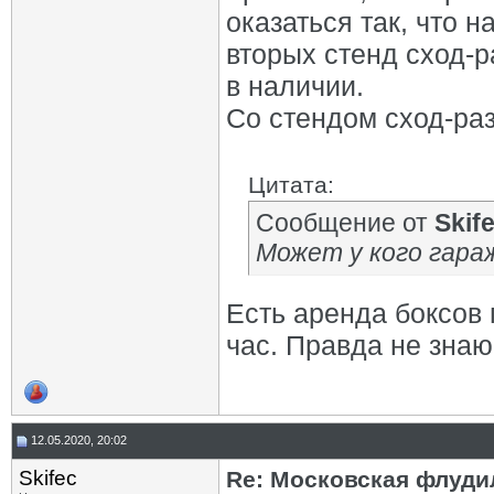
оказаться так, что н
вторых стенд сход-
в наличии.
Со стендом сход-ра
Цитата:
Сообщение от
Skif
Может у кого гара
Есть аренда боксов 
час. Правда не знаю
12.05.2020, 20:02
Skifec
Re: Московская флудил