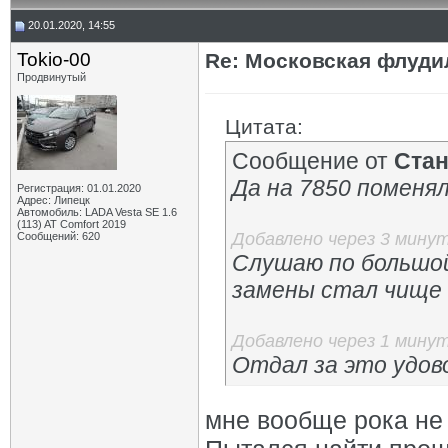
20.01.2020, 14:55
Tokio-00
Re: Московская флудил
Продвинутый
Цитата:
Сообщение от
Cта
Да на 7850 поменя
Регистрация: 01.01.2020
Адрес: Липецк
Автомобиль: LADA Vesta SE 1.6
(113) AT Comfort 2019
Добавлено через 3 мину
Сообщений: 620
Слушаю по большой
замены стал чище и
Добавлено через 1 мину
Отдал за это удов
мне вообще рока не 