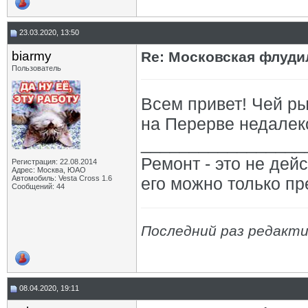
23.03.2020, 13:50
biarmy
Re: Московская флудил
Пользователь
Всем привет! Чей р
на Перерве недалек
_________________
Ремонт - это не дейс
Регистрация: 22.08.2014
Адрес: Москва, ЮАО
Автомобиль: Vesta Cross 1.6
его можно только пр
Сообщений: 44
Последний раз редактир
08.04.2020, 19:11