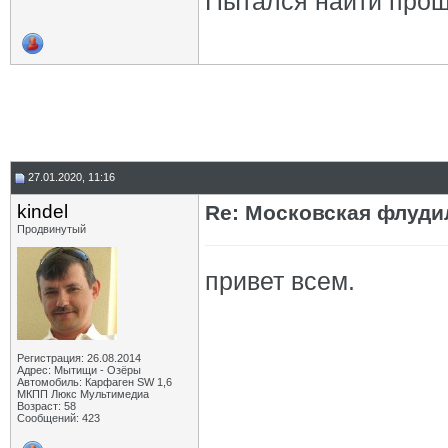
Пытался найти прош
27.01.2020, 11:16
kindel
Re: Московская флудил
Продвинутый
привет всем.
Регистрация: 26.08.2014
Адрес: Мытищи - Озёры
Автомобиль: Карфаген SW 1,6
МКПП Люкс Мультимедиа
Возраст: 58
Сообщений: 423