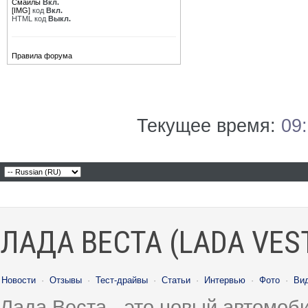
Смайлы
Вкл.
[IMG]
код
Вкл.
HTML код
Выкл.
Правила форума
Текущее время:
09
ЛАДА ВЕСТА (LADA VES
Новости
·
Отзывы
·
Тест-драйвы
·
Статьи
·
Интервью
·
Фото
·
Ви
Лада Веста - это новый автомо