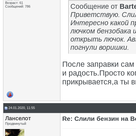
Возраст: 61
Сообщение от
Bart
Сообщений: 786
Приветствую. Слил
Интересно какой п
лючком бензобака 
открыть лючок. Авт
погнули воришки.
После заправки сам
и радость.Просто ко
прикрывается,а ты в
24.01.2020, 11:55
Ланселот
Re: Слили бензин на В
Продвинутый