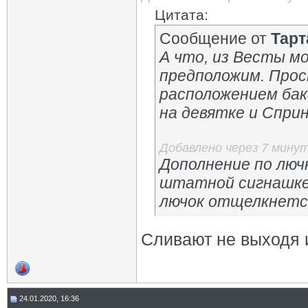
Цитата:
Сообщение от
Тарт
А что, из Весты м
предположим. Прос
расположением бак
на девятке и Спри
Добавлено через 7 мину
Дополнение по люч
штатной сигнашке)
лючок отщелкнетс
Сливают не выходя 
24.01.2020, 16:36