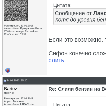
Цитата:
Сообщение от
Лан
Хотя до уровня бе
Регистрация: 31.01.2018
Автомобиль: Прекрасная Веста
СВ была, теперь Тигра 4 нью
Сообщений: 7,938
Если это возможно, 
Сифон конечно сложн
слить
24.01.2020, 15:20
Bartez
Re: Слили бензин на В
Новичок
Регистрация: 27.09.2019
Адрес: Тольятти
Цитата:
Автомобиль: LADA Vesta