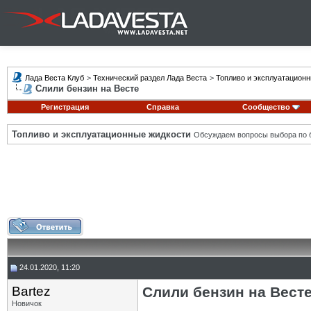
Лада Веста Клуб
>
Технический раздел Лада Веста
>
Топливо и эксплуатацион
Слили бензин на Весте
Регистрация
Справка
Сообщество
Топливо и эксплуатационные жидкости
Обсуждаем вопросы выбора по б
24.01.2020, 11:20
Bartez
Слили бензин на Вест
Новичок