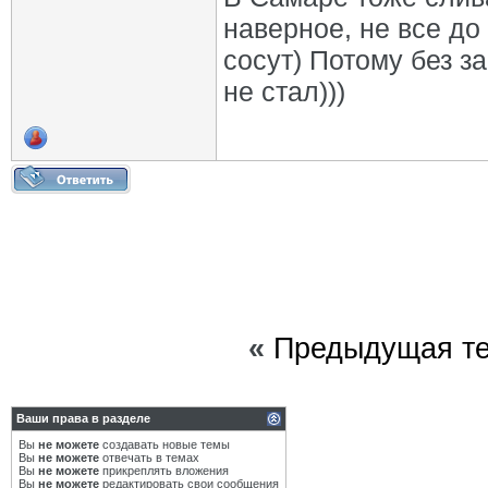
наверное, не все до
сосут) Потому без 
не стал)))
«
Предыдущая т
Ваши права в разделе
Вы
не можете
создавать новые темы
Вы
не можете
отвечать в темах
Вы
не можете
прикреплять вложения
Вы
не можете
редактировать свои сообщения