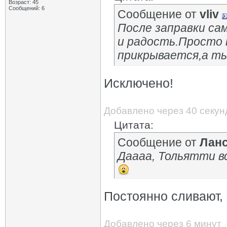
Возраст: 45
Сообщений: 6
Сообщение от
vliv
После заправки са
и радость.Просто 
прикрывается,а ты
Исключено!
Добавлено через 40 секун
Цитата:
Сообщение от
Лан
Даааа, Тольятти в
Постоянно сливают, 
Добавлено через 6 минут