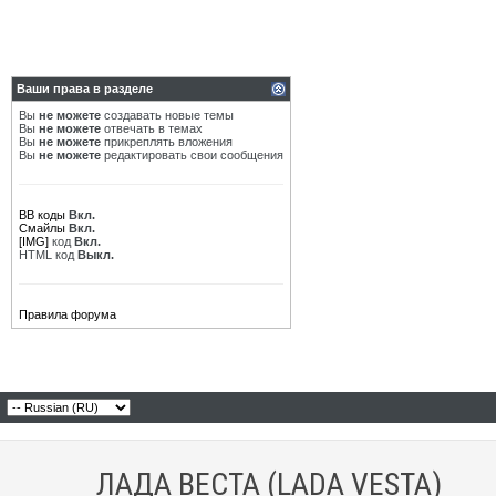
Ваши права в разделе
Вы
не можете
создавать новые темы
Вы
не можете
отвечать в темах
Вы
не можете
прикреплять вложения
Вы
не можете
редактировать свои сообщения
BB коды
Вкл.
Смайлы
Вкл.
[IMG]
код
Вкл.
HTML код
Выкл.
Правила форума
ЛАДА ВЕСТА (LADA VESTA)