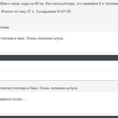
00км и запас хода на 89 км. Без калькулятора, это примерно 8 л топлива
" Влезло по чеку 47 л. Складываем 8+47=55
точные
 топлива в баке. Очень полезная штука.
статка топлива в баке. Очень полезная штука.
ирался особо ...