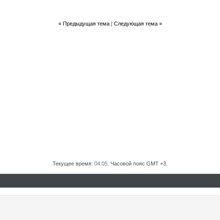
«
Предыдущая тема
|
Следующая тема
»
Текущее время:
04:05
. Часовой пояс GMT +3.