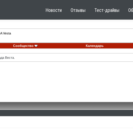
Новости
Отзывы
Тест-драйвы
О
A Vesta
Сообщество
Календарь
ада Веста.