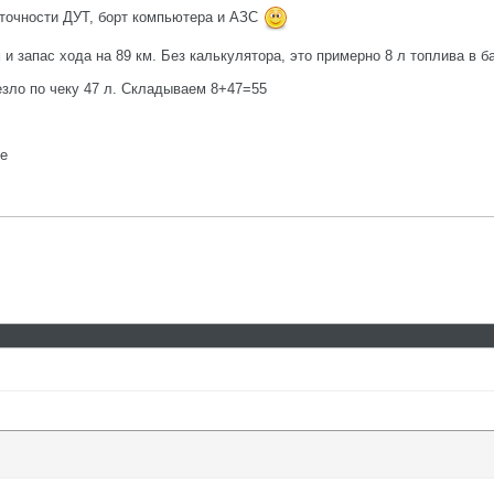
 точности ДУТ, борт компьютера и АЗС
 и запас хода на 89 км. Без калькулятора, это примерно 8 л топлива в ба
езло по чеку 47 л. Складываем 8+47=55
ые