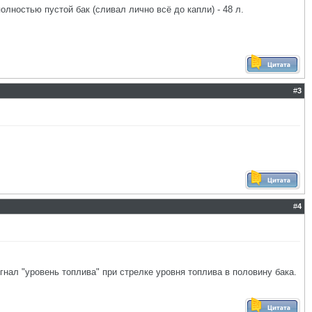
полностью пустой бак (сливал лично всё до капли) - 48 л.
#
3
#
4
гнал "уровень топлива" при стрелке уровня топлива в половину бака.