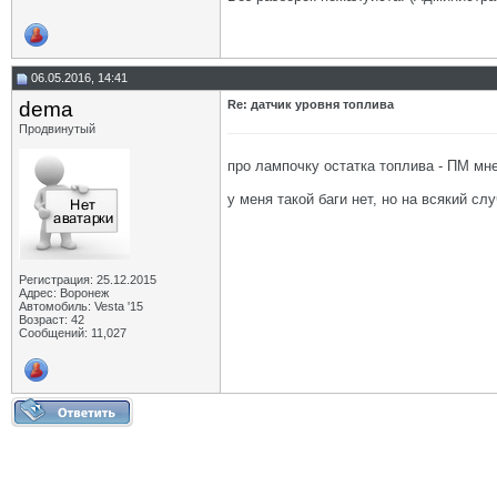
06.05.2016, 14:41
dema
Re: датчик уровня топлива
Продвинутый
про лампочку остатка топлива - ПМ мне
у меня такой баги нет, но на всякий сл
Регистрация: 25.12.2015
Адрес: Воронеж
Автомобиль: Vesta '15
Возраст: 42
Сообщений: 11,027