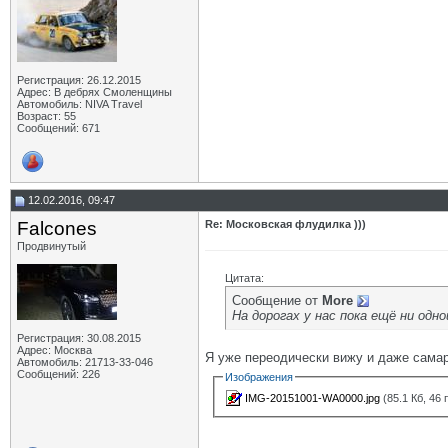
Регистрация: 26.12.2015
Адрес: В дебрях Смоленщины
Автомобиль: NIVA Travel
Возраст: 55
Сообщений: 671
12.02.2016, 09:47
Falcones
Re: Московская флудилка )))
Продвинутый
Цитата:
Сообщение от
More
На дорогах у нас пока ещё ни одно
Регистрация: 30.08.2015
Адрес: Москва
Я уже переодически вижу и даже самар
Автомобиль: 21713-33-046
Сообщений: 226
Изображения
IMG-20151001-WA0000.jpg
(85.1 Кб, 46