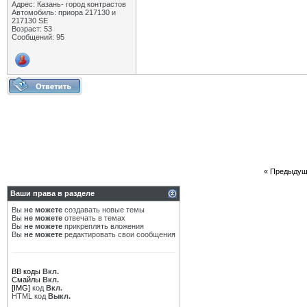
Адрес: Казань- город контрастов
Автомобиль: приора 217130 и
217130 SE
Возраст: 53
Сообщений: 95
«
Предыдущ
Ваши права в разделе
Вы
не можете
создавать новые темы
Вы
не можете
отвечать в темах
Вы
не можете
прикреплять вложения
Вы
не можете
редактировать свои сообщения
BB коды
Вкл.
Смайлы
Вкл.
[IMG]
код
Вкл.
HTML код
Выкл.