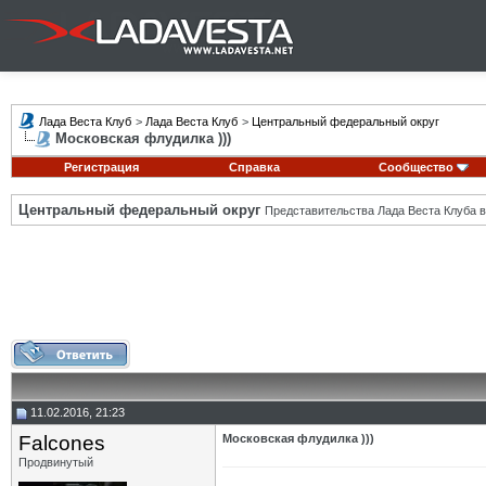
Лада Веста Клуб
>
Лада Веста Клуб
>
Центральный федеральный округ
Московская флудилка )))
Регистрация
Справка
Сообщество
Центральный федеральный округ
Представительства Лада Веста Клуба в
11.02.2016, 21:23
Falcones
Московская флудилка )))
Продвинутый