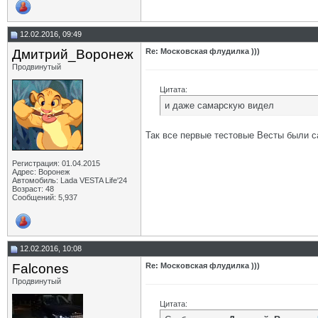
12.02.2016, 09:49
Дмитрий_Воронеж
Re: Московская флудилка )))
Продвинутый
Цитата:
и даже самарскую видел
Так все первые тестовые Весты были с
Регистрация: 01.04.2015
Адрес: Воронеж
Автомобиль: Lada VESTA Life'24
Возраст: 48
Сообщений: 5,937
12.02.2016, 10:08
Falcones
Re: Московская флудилка )))
Продвинутый
Цитата: