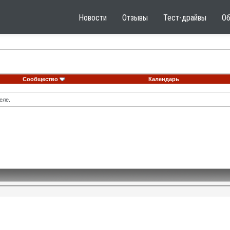
Новости
Отзывы
Тест-драйвы
О
Сообщество
Календарь
еле.