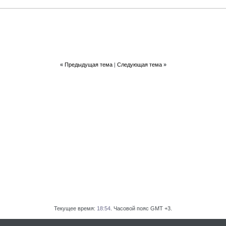
«
Предыдущая тема
|
Следующая тема
»
Текущее время:
18:54
. Часовой пояс GMT +3.