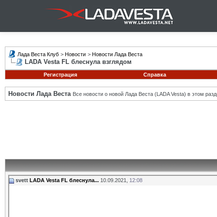
Лада Веста Клуб
>
Новости
>
Новости Лада Веста
LADA Vesta FL блеснула взглядом
Регистрация
Справка
Новости Лада Веста
Все новости о новой Лада Веста (LADA Vesta) в этом разд
svett
LADA Vesta FL блеснула...
10.09.2021,
12:08