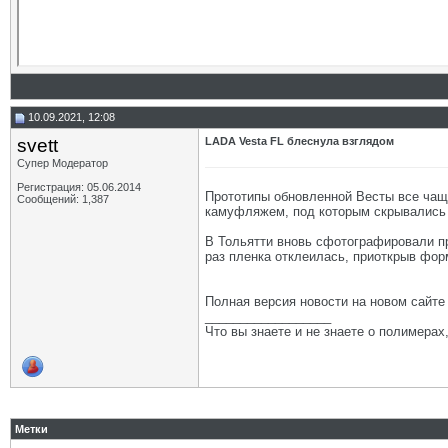
10.09.2021, 12:08
svett
LADA Vesta FL блеснула взглядом
Супер Модератор
Регистрация: 05.06.2014
Прототипы обновленной Весты все чащ
Сообщений: 1,387
камуфляжем, под которым скрывались
В Тольятти вновь сфотографировали п
раз пленка отклеилась, приоткрыв фо
Полная версия новости на новом сайт
__________________
Что вы знаете и не знаете о полимерах
Метки