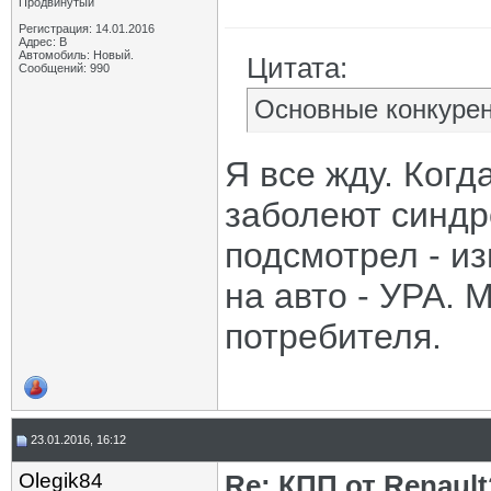
Продвинутый
Регистрация: 14.01.2016
Адрес: В
Автомобиль: Новый.
Цитата:
Сообщений: 990
Основные конкурен
Я все жду. Когд
заболеют синдр
подсмотрел - из
на авто - УРА. 
потребителя.
23.01.2016, 16:12
Olegik84
Re: КПП от Renault