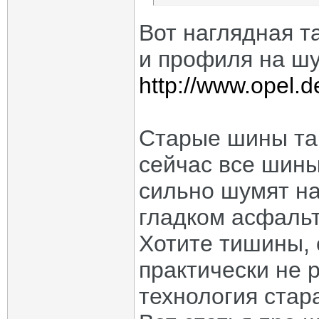
Вот наглядная 
и профиля на ш
http://www.opel.d
Старые шины так
сейчас все шины
сильно шумят н
гладком асфальт
Хотите тишины, 
практически не 
технология стар