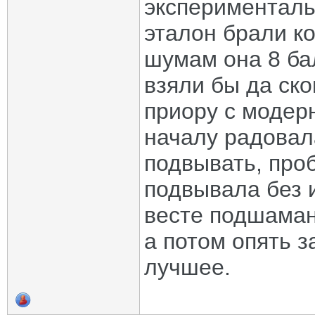
эксперименталь
эталон брали к
шумам она 8 ба
взяли бы да ско
приору с модер
началу радовал
подвывать, проб
подвывала без 
весте подшаман
а потом опять з
лучшее.