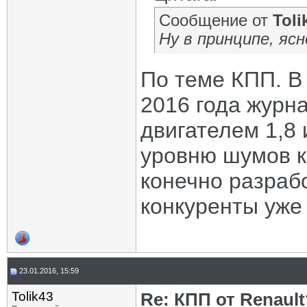
Сообщение от
Toli
Ну в принципе, яс
По теме КПП. В
2016 года журн
двигателем 1,8 
уровню шумов 
конечно разраб
конкуренты уже 
23.01.2016, 15:59
Tolik43
Re: КПП от Renault