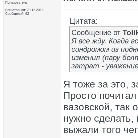
Пользователь
Регистрация: 29.12.2015
Сообщений: 92
Цитата:
Сообщение от
Toli
Я все жду. Когда 
синдромом из подн
изменил (пару бол
затрат - уважени
Я тоже за это, 
Просто почитал
вазовской, так 
нужно сделать,
выжали того че