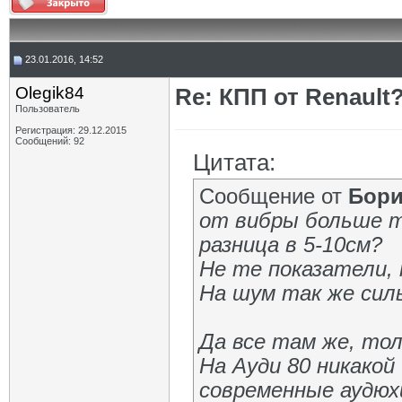
23.01.2016, 14:52
Olegik84
Re: КПП от Renault
Пользователь
Регистрация: 29.12.2015
Сообщений: 92
Цитата:
Сообщение от
Бори
от вибры больше 
разница в 5-10см?
Не те показатели,
На шум так же сил
Да все там же, то
На Ауди 80 никакой
современные аудюхи