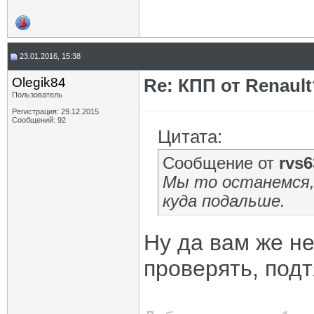
23.01.2016, 15:38
Olegik84
Re: КПП от Renault
Пользователь
Регистрация: 29.12.2015
Сообщений: 92
Цитата:
Сообщение от
rvs6
Мы то останемся,
куда подальше.
Ну да вам же не
проверять, подт