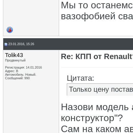
Мы то останемс
вазофобией сва
23.01.2016, 15:26
Tolik43
Re: КПП от Renault
Продвинутый
Регистрация: 14.01.2016
Адрес: В
Автомобиль: Новый.
Цитата:
Сообщений: 990
Только цену постав
Назови модель а
конструктор"?
Сам на каком а