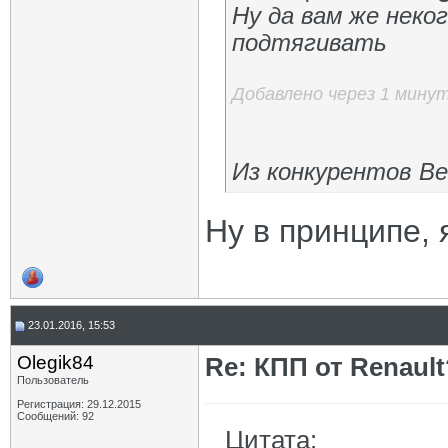
Ну да вам же неко
подтягивать
Добавлено через 1 мину
Из конкурентов В
Ну в принципе, 
23.01.2016, 15:53
Olegik84
Re: КПП от Renault
Пользователь
Регистрация: 29.12.2015
Сообщений: 92
Цитата: