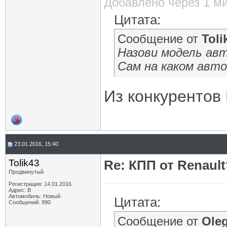
Добавлено через 1 м
Цитата:
Сообщение от
Toli
Назови модель авт
Сам на каком авт
Из конкурентов
23.01.2016, 15:40
Tolik43
Re: КПП от Renault
Продвинутый
Регистрация: 14.01.2016
Адрес: В
Автомобиль: Новый.
Цитата:
Сообщений: 990
Сообщение от
Oleg