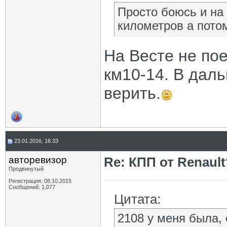
Просто боюсь и на
километров а потом
На Весте не пое
км10-14. В даль
верить.
23.01.2016, 16:33
авторевизор
Re: КПП от Renault
Продвинутый
Регистрация: 08.10.2015
Сообщений: 1,077
Цитата:
2108 у меня была, 