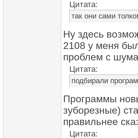
Цитата:
так они сами толко
Ну здесь возмож
2108 у меня был
проблем с шум
Цитата:
подбирали програм
Программы новы
зуборезные) ст
правильнее ска
Цитата: