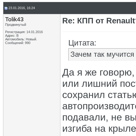
23.01.2016, 16:24
Tolik43
Re: КПП от Renault
Продвинутый
Регистрация: 14.01.2016
Адрес: В
Автомобиль: Новый.
Цитата:
Сообщений: 990
Зачем так мучится
Да я же говорю,
или лишний пост
сохранил статью
автопроизводит
подавали, не вы
изгиба на крыле 