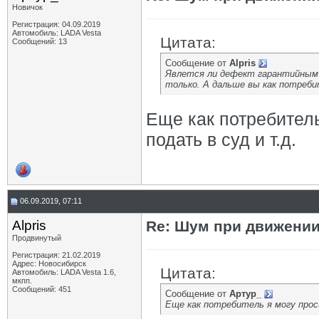
Новичок
Регистрация: 04.09.2019
Автомобиль: LADA Vesta
Цитата:
Сообщений: 13
Сообщение от
Alpris
Явлется ли дефект гарантийным 
только. А дальше вы как потреб
Еще как потребитель
подать в суд и т.д.
06.09.2019, 07:11
Alpris
Re: Шум при движении
Продвинутый
Регистрация: 21.02.2019
Адрес: Новосибирск
Цитата:
Автомобиль: LADA Vesta 1.6,
мкпп.
Сообщений: 451
Сообщение от
Артур_
Еще как потребитель я могу прос