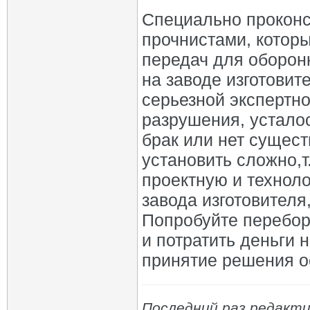
Специально проконс
прочнистами, которы
передач для оборон
на заводе изготовит
серьезной экспертн
разрушения, устало
брак или нет сущес
установить сложно,т
проектную и техноло
завода изготовителя
Попробуйте перебор
и потратить деньги 
принятие решения о
Последний раз редактир