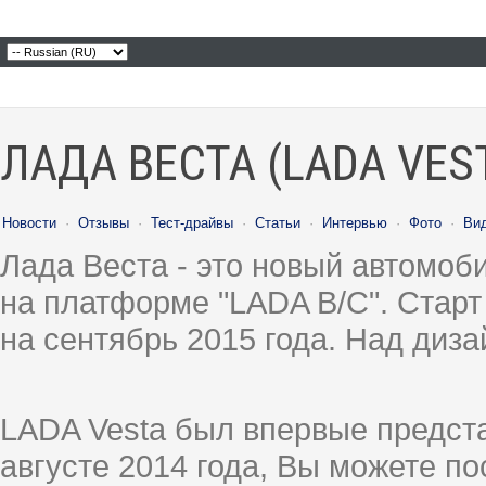
ЛАДА ВЕСТА (LADA VES
Новости
·
Отзывы
·
Тест-драйвы
·
Статьи
·
Интервью
·
Фото
·
Ви
Лада Веста - это новый автомо
на платформе "LADA B/C". Старт
на сентябрь 2015 года. Над диз
LADA Vesta был впервые предст
августе 2014 года, Вы можете п