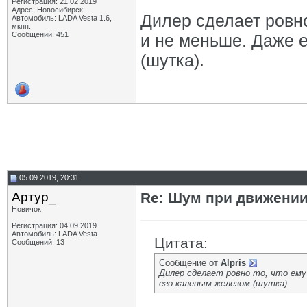
Регистрация: 21.02.2019
Адрес: Новосибирск
Дилер сделает ровн
Автомобиль: LADA Vesta 1.6,
мкпп.
Сообщений: 451
и не меньше. Даже 
(шутка).
05.09.2019, 20:31
Артур_
Re: Шум при движении
Новичок
Регистрация: 04.09.2019
Автомобиль: LADA Vesta
Цитата:
Сообщений: 13
Сообщение от
Alpris
Дилер сделает ровно то, что ем
его каленым железом (шутка).