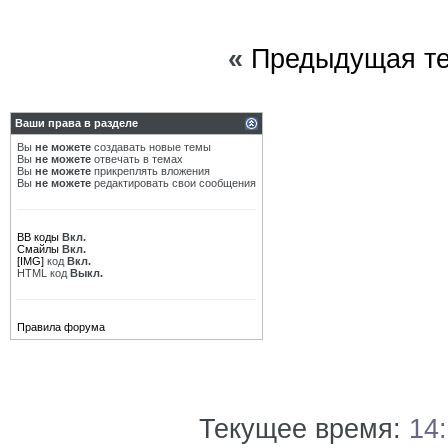
«
Предыдущая т
Ваши права в разделе
Вы
не можете
создавать новые темы
Вы
не можете
отвечать в темах
Вы
не можете
прикреплять вложения
Вы
не можете
редактировать свои сообщения
BB коды
Вкл.
Смайлы
Вкл.
[IMG]
код
Вкл.
HTML код
Выкл.
Правила форума
Текущее время:
14