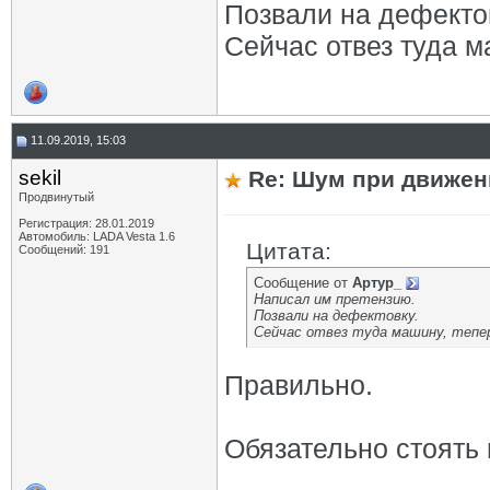
Позвали на дефекто
Сейчас отвез туда м
11.09.2019, 15:03
sekil
Re: Шум при движен
Продвинутый
Регистрация: 28.01.2019
Автомобиль: LADA Vesta 1.6
Цитата:
Сообщений: 191
Сообщение от
Артур_
Написал им претензию.
Позвали на дефектовку.
Сейчас отвез туда машину, тепер
Правильно.
Обязательно стоять 