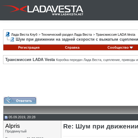
Лада Веста Клуб
>
Технический раздел Лада Веста
>
Трансмиссия LADA Vesta
Шум при движении на задней скорости с выжатым сцеплен
Регистрация
Справка
Сообщество
Трансмиссия LADA Vesta
Коробка передач Лада Веста, сцепление, приводы и 
05.09.2019, 20:28
Alpris
Re: Шум при движении
Продвинутый