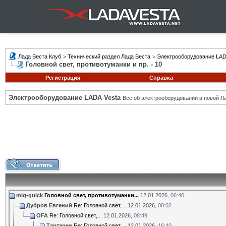
Лада Веста Клуб
>
Технический раздел Лада Веста
>
Электрооборудование LAD
Головной свет, противотуманки и пр. - 10
Регистрация
Справка
Электрооборудование LADA Vesta
Все об электрооборудовании в новой Л
mig-quick
Головной свет, противотуманки...
12.01.2026,
06:40
Дубров Евгений
Re: Головной свет,...
12.01.2026,
08:02
OFA
Re: Головной свет,...
12.01.2026,
08:49
Тартарен
Re: Головной свет,...
12.01.2026,
16:40