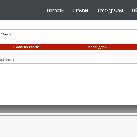
Новости
Отзывы
Тест-драйвы
О
A Vesta
Сообщество
Календарь
ада Веста.