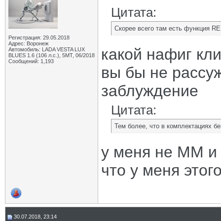
Цитата:
Скорее всего там есть функция R
Регистрация: 29.05.2018
Адрес: Воронеж
какой нафиг кл
Автомобиль: LADA VESTA LUX
BLUES 1.6 (106 л.с.), 5МТ, 06/2018
Сообщений: 1,193
вы бы не рассу
заблуждение
Цитата:
Тем более, что в комплектациях бе
у меня не ММ и
что у меня этог
30.07.2018, 23:14