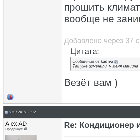
прошить климат
вообще не зани
Добавлено через 37 
Цитата:
Сообщение от
kadiva
Так уже изменили, у меня машина
Везёт вам )
30.07.2018, 22:12
Alex AD
Re: Кондиционер 
Продвинутый