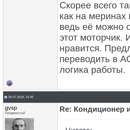
Скорее всего т
как на меринах 
ведь её можно о
этот моторчик. 
нравится. Пред
переводить в A
логика работы.
30.07.2018, 16:46
gvsp
Re: Кондиционер 
Продвинутый