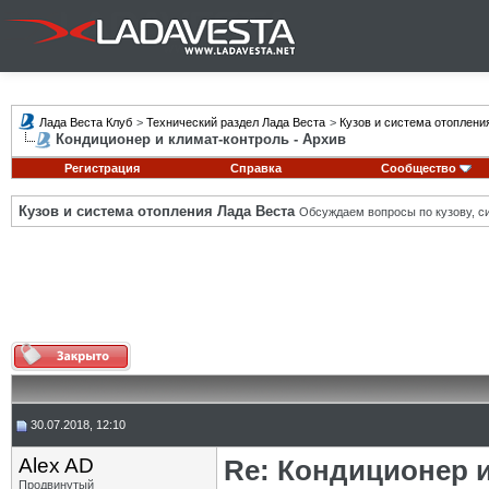
Лада Веста Клуб
>
Технический раздел Лада Веста
>
Кузов и система отоплени
Кондиционер и климат-контроль - Архив
Регистрация
Справка
Сообщество
Кузов и система отопления Лада Веста
Обсуждаем вопросы по кузову, си
30.07.2018, 12:10
Alex AD
Re: Кондиционер 
Продвинутый