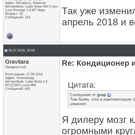
Адрес: Беларусь, Борисов
Автомобиль: Lada Vesta SW Cross
Так уже измени
Luxe Prestige 1.8 MT Марс
Возраст: 42
Сообщений: 193
апрель 2018 и 
30.07.2018, 20:59
Gravitara
Re: Кондиционер 
Продвинутый
Регистрация: 17.09.2016
Адрес: Зеленоград
Автомобиль: Lada Vesta 1.6
Цитата:
MT(21807) Luxe MM
Сообщений: 482
Сообщение от
gvsp
Тем более, что в комплектациях 
изменят.
Я дилеру мозг к
огромными круг