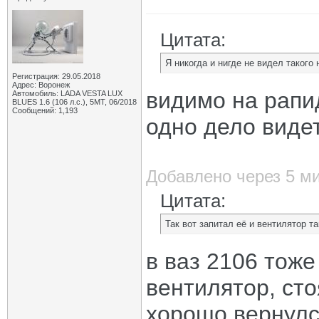
Цитата:
Я никогда и нигде не видел такого
Регистрация: 29.05.2018
Адрес: Воронеж
видимо на рапид
Автомобиль: LADA VESTA LUX
BLUES 1.6 (106 л.с.), 5МТ, 06/2018
Сообщений: 1,193
одно дело видет
Добавлено через 5 м
Цитата:
Так вот запитал её и вентилятор 
в ваз 2106 тоже
вентилятор, ст
хорошо вернулс