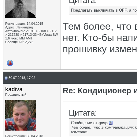
Цитата:
Предлагать выключать в OFF, а по
Тем более, что 
Регистрация: 14.04.2015
Адрес: Ленинград
Автомобиль: 21011 > 2108 > 2112
нет. Кто-бы нап
> 217230 > 21713-33-46+Vesta SW
1.6 люкс ММ АМТ
Сообщений: 2,275
прошивку измен
30.07.2018, 17:02
kadiva
Re: Кондиционер 
Продвинутый
Цитата:
Сообщение от
gvsp
Тем более, что в комплектациях 
изменят.
Регистрация: 08.04.2018