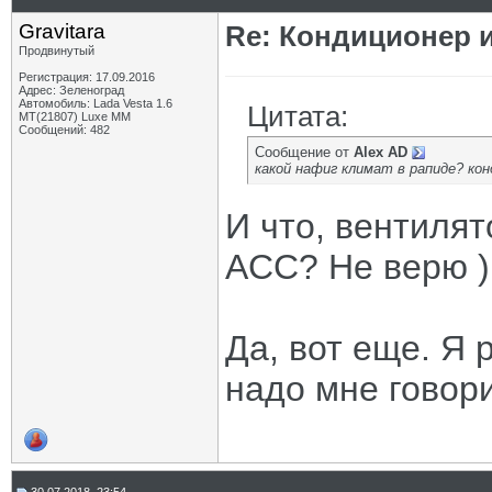
Gravitara
Re: Кондиционер 
Продвинутый
Регистрация: 17.09.2016
Адрес: Зеленоград
Автомобиль: Lada Vesta 1.6
Цитата:
MT(21807) Luxe MM
Сообщений: 482
Сообщение от
Alex AD
какой нафиг климат в рапиде? кон
И что, вентилят
ACC? Не верю )
Да, вот еще. Я 
надо мне говори