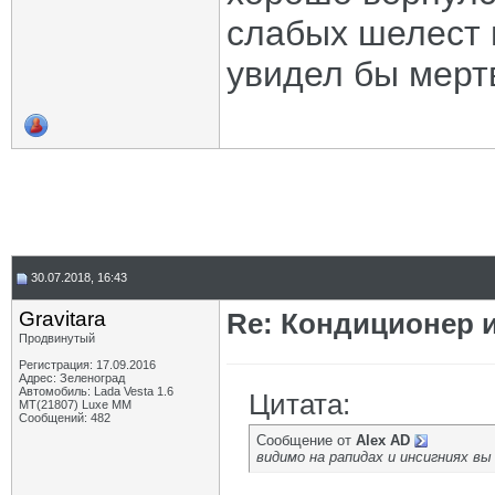
слабых шелест в
увидел бы мерт
30.07.2018, 16:43
Gravitara
Re: Кондиционер 
Продвинутый
Регистрация: 17.09.2016
Адрес: Зеленоград
Автомобиль: Lada Vesta 1.6
Цитата:
MT(21807) Luxe MM
Сообщений: 482
Сообщение от
Alex AD
видимо на рапидах и инсигниях вы 