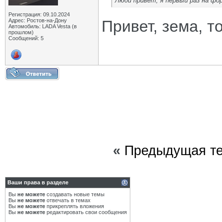
Люди привет, я первый раз на фо
Регистрация: 09.10.2024
Адрес: Ростов-на-Донy
Привет, зема, 
Автомобиль: LADA Vesta (в
прошлом)
Сообщений: 5
«
Предыдущая т
Ваши права в разделе
Вы
не можете
создавать новые темы
Вы
не можете
отвечать в темах
Вы
не можете
прикреплять вложения
Вы
не можете
редактировать свои сообщения