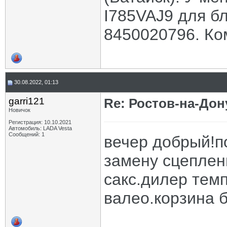
I785VAJ9 для б
8450020796. Ком
30.08.2022, 01:13
garri121
Re: Ростов-на-Дон
Новичок
Регистрация: 10.10.2021
Автомобиль: LADA Vesta
Сообщений: 1
вечер добрый!п
замену сцеплени
сакс.дилер темп
валео.корзина 