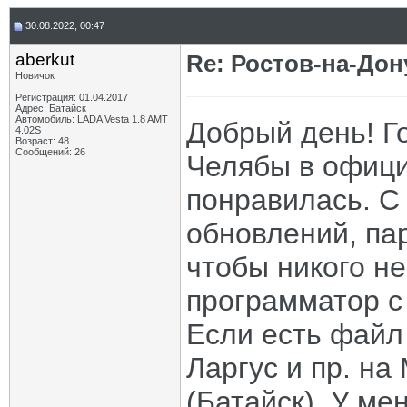
30.08.2022, 00:47
aberkut
Re: Ростов-на-Дон
Новичок
Регистрация: 01.04.2017
Адрес: Батайск
Автомобиль: LADA Vesta 1.8 AMT
Добрый день! Г
4.02S
Возраст: 48
Сообщений: 26
Челябы в офици
понравилась. С
обновлений, пар
чтобы никого не
программатор с
Если есть файл
Ларгус и пр. на
(Батайск). У ме