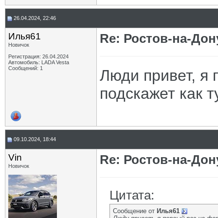
26.04.2024, 22:46
Илья61
Re: Ростов-на-Дон
Новичок
Регистрация: 26.04.2024
Автомобиль: LADA Vesta
Сообщений: 1
Люди привет, я 
подскажет как т
09.10.2024, 18:44
Vin
Re: Ростов-на-Дон
Новичок
Цитата:
Сообщение от
Илья61