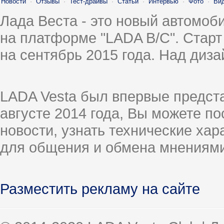
Новости
·
Отзывы
·
Тест-драйвы
·
Статьи
·
Интервью
·
Фото
·
Ви
Лада Веста - это новый автомо
на платформе "LADA B/C". Старт
на сентябрь 2015 года. Над диз
LADA Vesta был впервые предст
августе 2014 года, Вы можете п
новости, узнать технические ха
для общения и обмена мнениями
Разместить рекламу на сайте