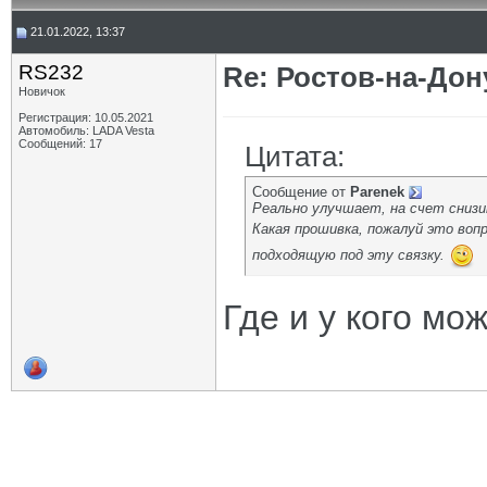
21.01.2022, 13:37
RS232
Re: Ростов-на-Дон
Новичок
Регистрация: 10.05.2021
Автомобиль: LADA Vesta
Сообщений: 17
Цитата:
Сообщение от
Parenek
Реально улучшает, на счет снизи
Какая прошивка, пожалуй это воп
подходящую под эту связку.
Где и у кого м