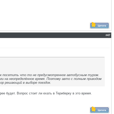
#
47
лок посетить что то не предусмотренное автобусным туром.
ги на неопределённое время. Поэтому авто с полным приводом
р решающий в выборе поездок.
рее будет. Вопрос стоит ли ехать в Териберку в это время.