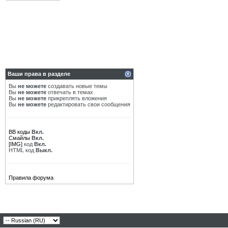
Ваши права в разделе
Вы
не можете
создавать новые темы
Вы
не можете
отвечать в темах
Вы
не можете
прикреплять вложения
Вы
не можете
редактировать свои сообщения
BB коды
Вкл.
Смайлы
Вкл.
[IMG]
код
Вкл.
HTML код
Выкл.
Правила форума