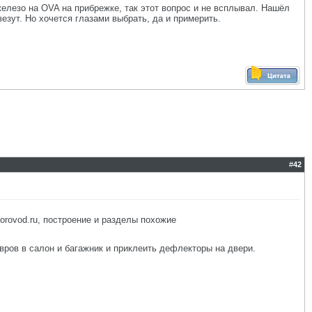
елезо на OVA на прибрежке, так этот вопрос и не всплывал. Нашёл
везут. Но хочется глазами выбрать, да и примерить.
#
42
orovod.ru, построение и разделы похожие
вров в салон и багажник и приклеить дефлекторы на двери.