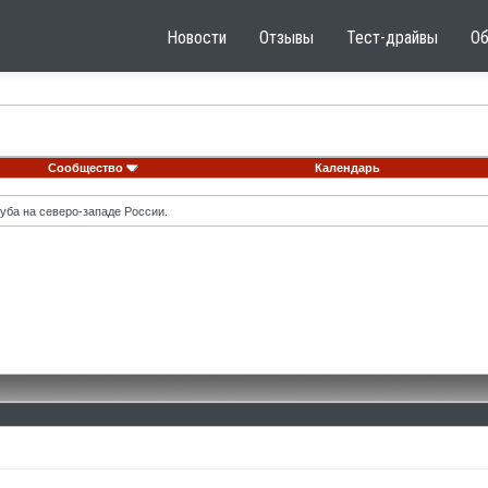
Новости
Отзывы
Тест-драйвы
О
Сообщество
Календарь
уба на северо-западе России.