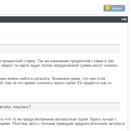
#
46
процентной ставки. Так же изменения процентной ставки в обе
и оборот по карте будет более определённой суммы могут снизить
шек можно найти в каталоге. Возможно даже, что при этом
, там за это время сопилось много грязи. Её придётся как то
втобус покупать?
ть что то не предусмотренное автобусным туром. Брать лучше с
 время. Поэтому авто с полным приводом предпочтительнее автобуса.