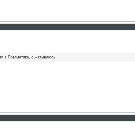
ил в Прагматике, обкатываюсь.