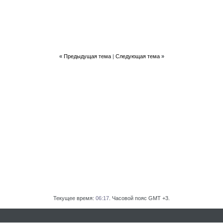
«
Предыдущая тема
|
Следующая тема
»
Текущее время:
06:17
. Часовой пояс GMT +3.