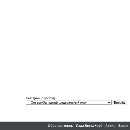
Быстрый переход
Обратная связь
-
Лада Веста Клуб
-
Архив
-
Вверх