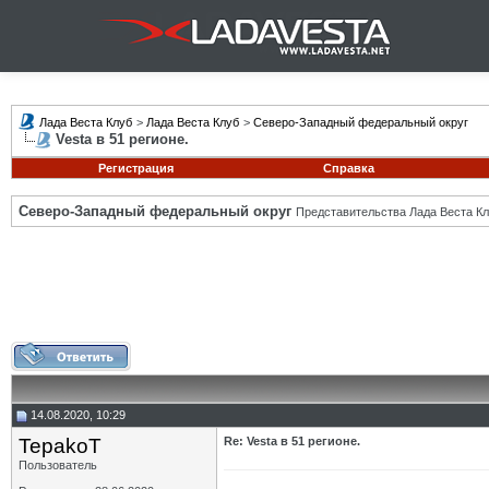
Лада Веста Клуб
>
Лада Веста Клуб
>
Северо-Западный федеральный округ
Vesta в 51 регионе.
Регистрация
Справка
Северо-Западный федеральный округ
Представительства Лада Веста Кл
14.08.2020, 10:29
TepakoT
Re: Vesta в 51 регионе.
Пользователь