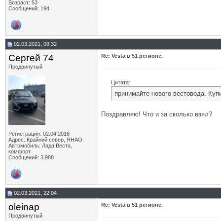
Возраст: 53
Сообщений: 194
02.03.2021, 09:32
Сергей 74
Re: Vesta в 51 регионе.
Продвинутый
Цитата:
принимайте нового вестовода. Куп
Поздравляю! Что и за сколько взял?
Регистрация: 02.04.2016
Адрес: Крайний север, ЯНАО
Автомобиль: Лада Веста,
комфорт.
Сообщений: 3,988
02.03.2021, 22:04
oleinap
Re: Vesta в 51 регионе.
Продвинутый