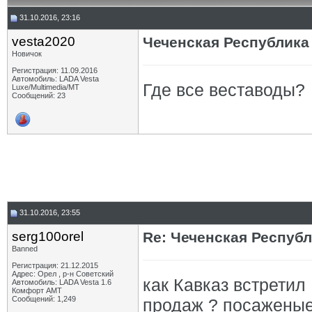
31.10.2016, 23:16
vesta2020
Чеченская Республика
Новичок
Регистрация: 11.09.2016
Автомобиль: LADA Vesta
Где все веставоды?
Luxe/Multimedia/MT
Сообщений: 23
31.10.2016, 23:55
serg100orel
Re: Чеченская Респуб
Banned
Регистрация: 21.12.2015
Адрес: Орел , р-н Советский
как Кавказ встретил
Автомобиль: LADA Vesta 1.6
Комфорт АМТ
Сообщений: 1,249
продаж ? посаженые