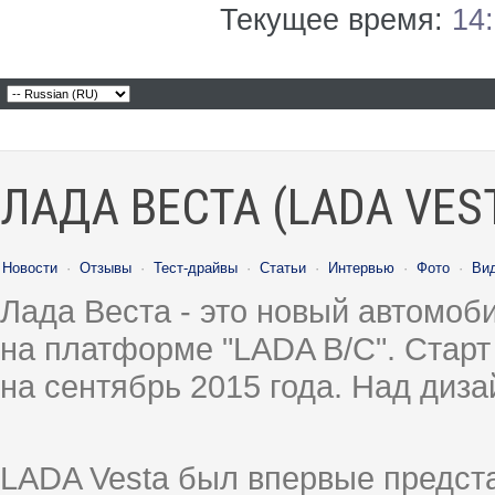
Текущее время:
14
ЛАДА ВЕСТА (LADA VES
Новости
·
Отзывы
·
Тест-драйвы
·
Статьи
·
Интервью
·
Фото
·
Ви
Лада Веста - это новый автомо
на платформе "LADA B/C". Старт
на сентябрь 2015 года. Над диз
LADA Vesta был впервые предст