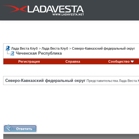
Лада Веста Клуб
>
Лада Веста Клуб
>
Северо-Кавказский федеральный округ
Чеченская Республика
Регистрация
Справка
Сообщество
Северо-Кавказский федеральный округ
Представительства Лада Веста К