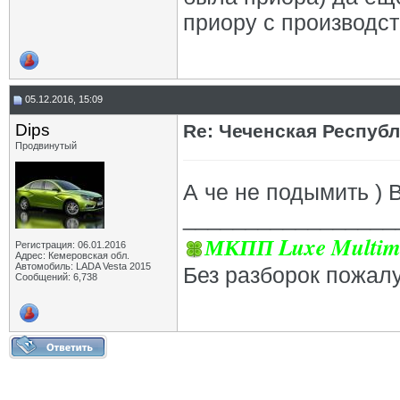
приору с производст
05.12.2016, 15:09
Dips
Re: Чеченская Респуб
Продвинутый
А че не подымить ) 
_________________
МКПП Luxe Multim
Регистрация: 06.01.2016
Адрес: Кемеровская обл.
Автомобиль: LADA Vesta 2015
Без разборок пожал
Сообщений: 6,738