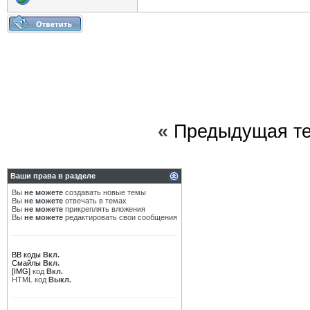
«
Предыдущая т
Ваши права в разделе
Вы
не можете
создавать новые темы
Вы
не можете
отвечать в темах
Вы
не можете
прикреплять вложения
Вы
не можете
редактировать свои сообщения
BB коды
Вкл.
Смайлы
Вкл.
[IMG]
код
Вкл.
HTML код
Выкл.