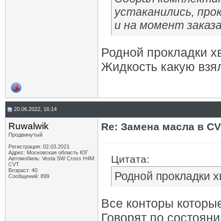
устаканились, про
и на момент заказа
Родной прокладки хв
Жидкость какую взял
20.06.2022, 16:14
Ruwalwik
Re: Замена масла в CV
Продвинутый
Регистрация: 02.03.2021
Адрес: Московская область ЮГ
Цитата:
Автомобиль: Vesta SW Cross H4M
CVT
Возраст: 40
Родной прокладки хв
Сообщений: 899
Все конторы которые
Говорят по состояни