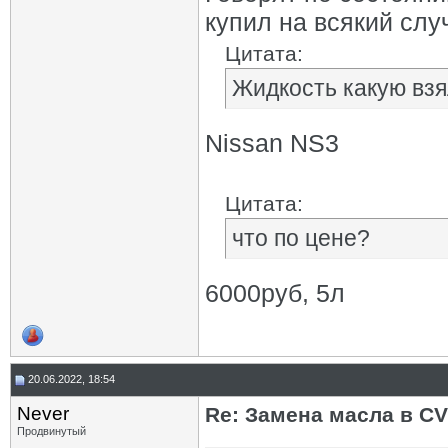
купил на всякий слу
Цитата:
Жидкость какую взя
Nissan NS3
Цитата:
что по цене?
6000руб, 5л
20.06.2022, 18:54
Never
Re: Замена масла в CV
Продвинутый