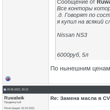
Сообщение от
Ruwa
Все конторы кото
.д. Говорят по со
я купил на всякий с
Nissan NS3
6000руб, 5л
По нынешним ценам 
20.06.2022, 20:13
Ruwalwik
Re: Замена масла в CV
Продвинутый
Регистрация: 02.03.2021