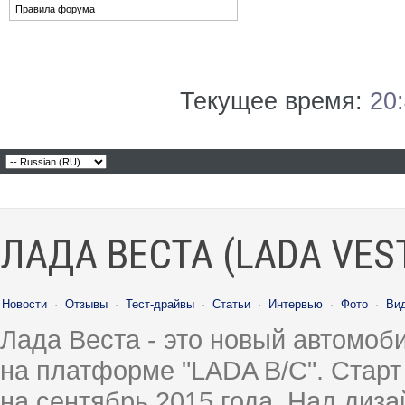
Правила форума
Текущее время:
20
ЛАДА ВЕСТА (LADA VES
Новости
·
Отзывы
·
Тест-драйвы
·
Статьи
·
Интервью
·
Фото
·
Ви
Лада Веста - это новый автомо
на платформе "LADA B/C". Старт
на сентябрь 2015 года. Над диз