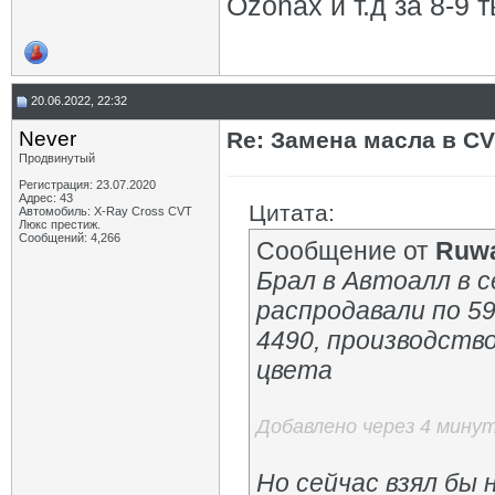
Ozonах и т.д за 8-9 
20.06.2022, 22:32
Never
Re: Замена масла в CV
Продвинутый
Регистрация: 23.07.2020
Адрес: 43
Цитата:
Автомобиль: X-Ray Cross CVT
Люкс престиж.
Сообщений: 4,266
Сообщение от
Ruwa
Брал в Автоалл в 
распродавали по 59
4490, производство
цвета
Добавлено через 4 мину
Но сейчас взял бы 