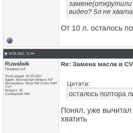
замене(открутили п
видео? 5л не хват
От 10 л. осталось п
18.06.2022, 21:44
Ruwalwik
Re: Замена масла в CV
Продвинутый
Регистрация: 02.03.2021
Адрес: Московская область ЮГ
Цитата:
Автомобиль: Vesta SW Cross H4M
CVT
Возраст: 40
осталось полтора л
Сообщений: 899
Понял, уже вычитал 
хватить