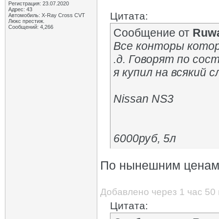
Регистрация: 23.07.2020
Адрес: 43
Цитата:
Автомобиль: X-Ray Cross CVT
Люкс престиж.
Сообщений: 4,266
Сообщение от
Ruwa
Все конторы кото
.д. Говорят по со
я купил на всякий с
Nissan NS3
6000руб, 5л
По нынешним ценам 
Добавлено через 1 час 50
Цитата: