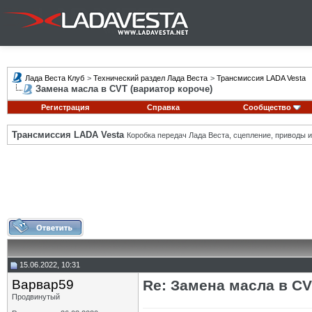
Лада Веста Клуб
>
Технический раздел Лада Веста
>
Трансмиссия LADA Vesta
Замена масла в CVT (вариатор короче)
Регистрация
Справка
Сообщество
Трансмиссия LADA Vesta
Коробка передач Лада Веста, сцепление, приводы и 
15.06.2022, 10:31
Варвар59
Re: Замена масла в CV
Продвинутый