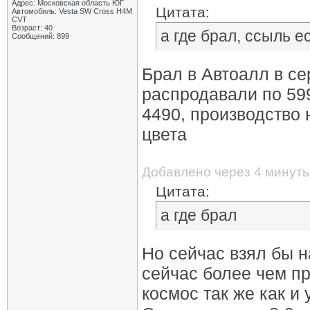
Адрес: Московская область ЮГ
Цитата:
Автомобиль: Vesta SW Cross H4M
CVT
Возраст: 40
а где брал, ссыль е
Сообщений: 899
Брал в Автоалл в се
распродавали по 599
4490, производство 
цвета
Добавлено через 4 минут
Цитата:
а где брал
Но сейчас взял бы н
сейчас более чем п
космос так же как и