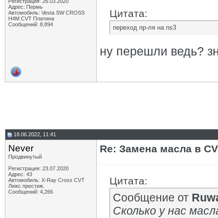
Регистрация: 26.03.2020
Адрес: Пермь
Цитата:
Автомобиль: Vesta SW CROSS
H4M CVT Платина
Сообщений: 8,894
переход пр-ля на ns3
ну перешли ведь? зн
18.06.2022, 11:41
Never
Re: Замена масла в CV
Продвинутый
Регистрация: 23.07.2020
Адрес: 43
Цитата:
Автомобиль: X-Ray Cross CVT
Люкс престиж.
Сообщений: 4,266
Сообщение от
Ruwa
Сколько у нас мас