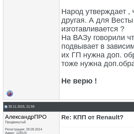
Народ утверждает , 
другая. А для Весты
изготавливается ?
На ВАЗу говорили ч
подвывает в зависим
их ГП нужна доп. об
тоже нужна доп.обр
Не верю !
30.11.2015, 21:59
АлександрПРО
Re: КПП от Renault?
Продвинутый
Регистрация: 28.09.2014
Адрес: 12RUS