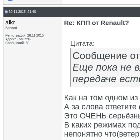
30.11.2015, 21:40
alkr
Re: КПП от Renault?
Banned
Регистрация: 28.11.2015
Адрес: Тольятти
Цитата:
Сообщений: 30
Сообщение о
Еще пока не в
передаче есть
Как на том одном из
А за слова ответите 
Это ОЧЕНЬ серьёзны
В каких режимах под
непонятно что(ветер 