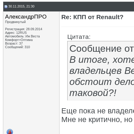
30.11.2015, 21:30
АлександрПРО
Re: КПП от Renault?
Продвинутый
Регистрация: 28.09.2014
Адрес: 12RUS
Цитата:
Автомобиль: Иж Веста
Комфорт+Оптима
Возраст: 37
Сообщение о
Сообщений: 310
В итоге, хот
владельцев В
обстоит дело
таковой?!
Еще пока не владелец
Мне не критично, но