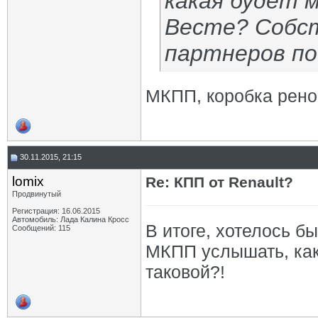
какая будет м
Весте? Собст
партнеров по
МКПП, коробка рено
30.11.2015, 21:15
lomix
Re: КПП от Renault?
Продвинутый
Регистрация: 16.06.2015
Автомобиль: Лада Калина Кросс
В итоге, хотелось б
Сообщений: 115
МКПП услышать, как
таковой?!