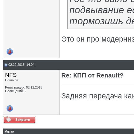
подвывание е
тормозишь дв
Это он про модерниз
02.12.2015, 14:04
NFS
Re: КПП от Renault?
Новичок
Регистрация: 02.12.2015
Сообщений: 2
Задняя передача ка
Метки