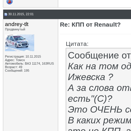
30.11.2015, 22:01
andrey-tlt
Re: КПП от Renault?
Продвинутый
Цитата:
Сообщение о
Регистрация: 10.11.2015
Адрес: Томск
Как на том од
Автомобиль: ВАЗ 11174, 163RUS
Возраст: 49
Сообщений: 195
Ижевска ?
А за слова от
есть"(С)?
Это ОЧЕНЬ се
В каких режи