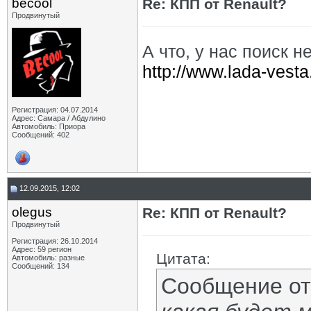
becool
Re: КПП от Renault?
Продвинутый
А что, у нас поиск 
http://www.lada-vest
Регистрация: 04.07.2014
Адрес: Самара / Абдулино
Автомобиль: Приора
Сообщений: 402
12.09.2015, 12:02
olegus
Re: КПП от Renault?
Продвинутый
Регистрация: 26.10.2014
Адрес: 59 регион
Цитата:
Автомобиль: разные
Сообщений: 134
Сообщение о