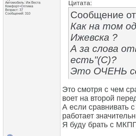
Цитата:
Автомобиль: Иж Веста
Комфорт+Оптима
Возраст: 37
Сообщение о
Сообщений: 310
Как на том од
Ижевска ?
А за слова от
есть"(С)?
Это ОЧЕНЬ се
Это смотря с чем ср
воет на второй пере
А если сравнивать с
работает значительн
Я буду брать с МКП