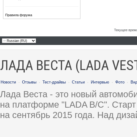
Правила форума
Текущее врем
ЛАДА ВЕСТА (LADA VES
Новости
·
Отзывы
·
Тест-драйвы
·
Статьи
·
Интервью
·
Фото
·
Ви
Лада Веста - это новый автомо
на платформе "LADA B/C". Старт
на сентябрь 2015 года. Над диз