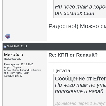
Ни чего там в коро
от зимних шин
Радостно!) Можно с
06.01.2016, 22:19
Михайло
Re: КПП от Renault?
Пользователь
Регистрация: 27.12.2015
Адрес: Пермь
Цитата:
Автомобиль: Lada VESTA люкс,
мкп, цвет "ПЛУТОН"
Сообщений: 30
Сообщение от
Efre
Ни чего там не ут
положение и назад
Добавлено через 1 мину