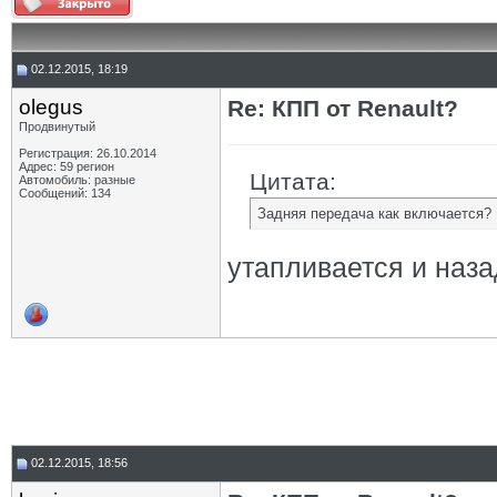
02.12.2015, 18:19
olegus
Re: КПП от Renault?
Продвинутый
Регистрация: 26.10.2014
Адрес: 59 регион
Цитата:
Автомобиль: разные
Сообщений: 134
Задняя передача как включается?
утапливается и наз
02.12.2015, 18:56