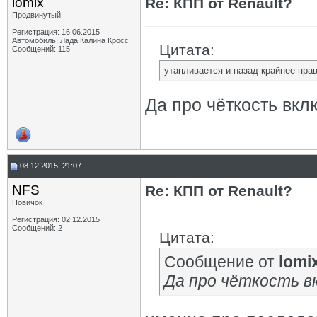
lomix
Re: КПП от Renault?
Продвинутый
Регистрация: 16.06.2015
Автомобиль: Лада Калина Кросс
Цитата:
Сообщений: 115
утапливается и назад крайнее пра
Да про чёткость вкл
08.12.2015, 21:07
NFS
Re: КПП от Renault?
Новичок
Регистрация: 02.12.2015
Сообщений: 2
Цитата:
Сообщение от
lomi
Да про чёткость в