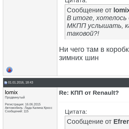
Цитата:
Сообщение от
lomi
В итоге, хотелось
МКПП услышать, ка
таковой?!
Ни чего там в коробк
зимних шин
01.01.2016, 18:43
lomix
Re: КПП от Renault?
Продвинутый
Регистрация: 16.06.2015
Автомобиль: Лада Калина Кросс
Цитата:
Сообщений: 115
Сообщение от
Efre