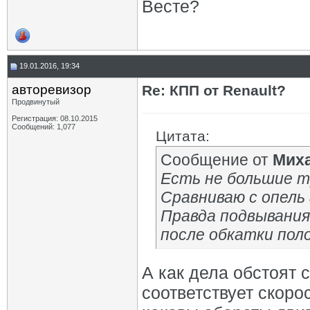
Весте?
19.01.2016, 19:34
авторевизор
Re: КПП от Renault?
Продвинутый
Регистрация: 08.10.2015
Сообщений: 1,077
Цитата:
Сообщение от
Мих
Есть не большие т
Сравниваю с опель а
Правда подвывания
после обкатки пол
А как дела обстоят 
соответствует скоро