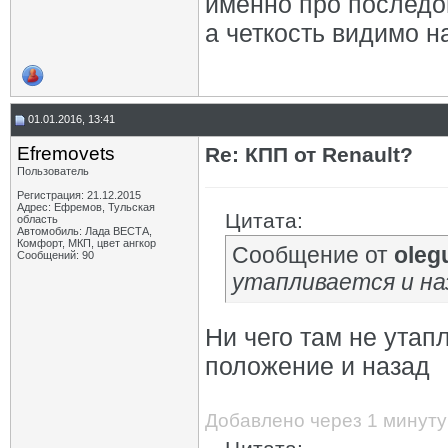
именно про последо
а четкость видимо н
01.01.2016, 13:41
Efremovets
Re: КПП от Renault?
Пользователь
Регистрация: 21.12.2015
Адрес: Ефремов, Тульская
Цитата:
область
Автомобиль: Лада ВЕСТА,
Комфорт, МКП, цвет ангкор
Сообщение от
oleg
Сообщений: 90
утапливается и на
Ни чего там не утап
положение и назад
Добавлено через 1 минуту