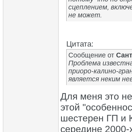
сцеплением, включе
не может.
Цитата:
Сообщение от
Сан
Проблема известна
приоро-калино-гра
является неким не
Для меня это н
этой "особеннос
шестерен ГП и 
середине 2000-х