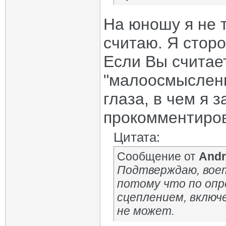
На юношу я не т
считаю. Я сторо
Если Вы считает
"малоосмысленн
глаза, в чем я 
прокомментиров
Цитата:
Сообщение от
Andr
Подтверждаю, воет 
потому что по оп
сцеплением, включе
не может.