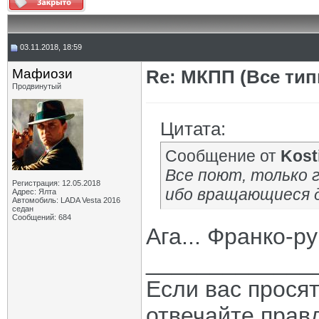
03.11.2018, 18:59
Мафиози
Re: МКПП (Все типы
Продвинутый
Цитата:
Сообщение от
Kost
Все поют, только г
Регистрация: 12.05.2018
ибо вращающиеся д
Адрес: Ялта
Автомобиль: LADA Vesta 2016
седан
Сообщений: 684
Ага... Франко-р
_____________
Если вас прося
отвечайте прав