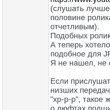
(слушать лучше 
половине ролик
отчетливым).
Подобных ролик
А теперь хотело
подобное для J
Я не нашел, не 
Если прислушать
низших передач
"хр-р-р", такое 
о люфтах подши