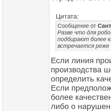
Цитата:
Сообщение от
Сан
Разве что для роб
подбирают более к
встречается реже -
Если линия про
производства ше
определить кач
Если предполож
более качествен
либо о нарушен