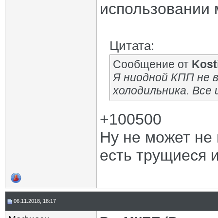
использовании 
Цитата:
Сообщение от
Kost
Я ниодной КПП не 
холодильника. Все 
+100500
Ну не может не
есть трущиеся 
06.11.2018, 18:17