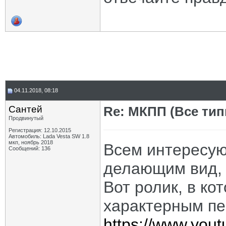
04.11.2018, 08:18
Сантей
Re: МКПП (Все типы
Продвинутый
Регистрация: 12.10.2015
Автомобиль: Lada Vesta SW 1.8
мкп, ноябрь 2018
Всем интересу
Сообщений: 136
делающим вид, 
Вот ролик, в к
характерным пе
https://www.yo