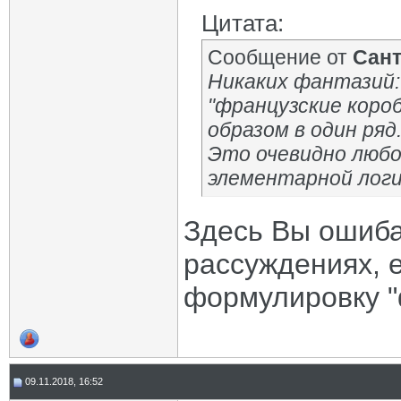
Цитата:
Сообщение от
Сан
Никаких фантазий:
"французские короб
образом в один ряд
Это очевидно любо
элементарной логи
Здесь Вы ошиба
рассуждениях, 
формулировку "
09.11.2018, 16:52