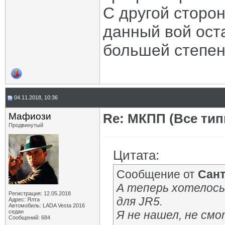
С другой сторо
данный вой оста
большей степен
04.11.2018, 10:36
Мафиози
Re: МКПП (Все типы
Продвинутый
Цитата:
Сообщение от
Сан
А теперь хотелось
Регистрация: 12.05.2018
для JR5.
Адрес: Ялта
Автомобиль: LADA Vesta 2016
седан
Я не нашел, не смо
Сообщений: 684