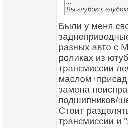
...
Вы глубоко, глубок
Были у меня св
заднеприводные
разных авто с М
роликах из юту
трансмиссии ле
маслом+присадк
замена неиспра
подшипников/ше
Стоит разделят
трансмиссии и 