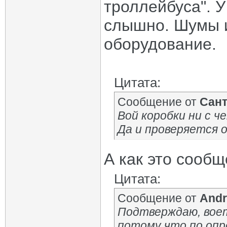
троллейбуса". У
слышно. Шумы и
оборудование.
Цитата:
Сообщение от
Сан
Вой коробки ни с ч
Да и проверяется о
А как это сооб
Цитата:
Сообщение от
Andr
Подтверждаю, воет 
потому что по оп