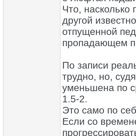
Что, насколько
другой известн
отпущенной пед
пропадающем п
По записи реал
трудно, но, суд
уменьшена по с
1.5-2.
Это само по се
Если со времен
прогрессироват