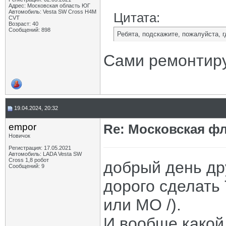
Адрес: Московская область ЮГ
Автомобиль: Vesta SW Cross H4M
Цитата:
CVT
Возраст: 40
Сообщений: 898
Ребята, подскажите, пожалуйста, 
Сами ремонтиру
19.04.2024, 20:32
empor
Re: Московская фл
Новичок
Регистрация: 17.05.2021
Автомобиль: LADA Vesta SW
Cross 1,8 робот
добрый день дру
Сообщений: 9
дорого сделать 
или МО /).
И вообще какой