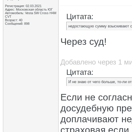
Регистрация: 02.03.2021
Адрес: Московская область ЮГ
Автомобиль: Vesta SW Cross H4M
Цитата:
CVT
Возраст: 40
Сообщений: 898
недостающую сумму взыскивают с
Через суд!
Добавлено через 1 м
Цитата:
И не знаю от чего больше, то-ли о
Если не согласн
досудебную пре
доплачивают не
страховая если 