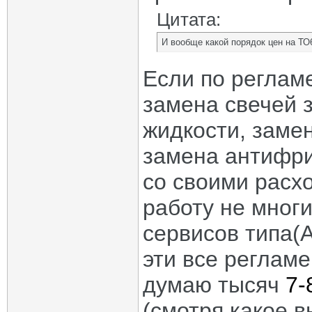
Цитата:
И вообще какой порядок цен на ТО6
Если по реглам
замена свечей 
жидкости, заме
замена антифри
со своими расх
работу не мног
сервисов типа(А
эти все реглам
думаю тысяч
7-
(смотря какое 