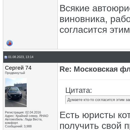
Всякие автоюри
виновника, рабо
согласится эти
01.08.2023, 13:14
Сергей 74
Re: Московская фл
Продвинутый
Цитата:
Думаете кто-то согласится этим з
Есть юристы ко
Регистрация: 02.04.2016
Адрес: Крайний север, ЯНАО
Автомобиль: Лада Веста,
получить свой п
комфорт.
Сообщений: 3,988