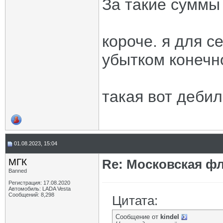
За такие суммы 
короче. я для с
убытком конечн
такая вот дебил
01.08.2023, 15:04
МГК
Re: Московская фл
Banned
Регистрация: 17.08.2020
Автомобиль: LADA Vesta
Сообщений: 8,298
Цитата:
Сообщение от
kindel