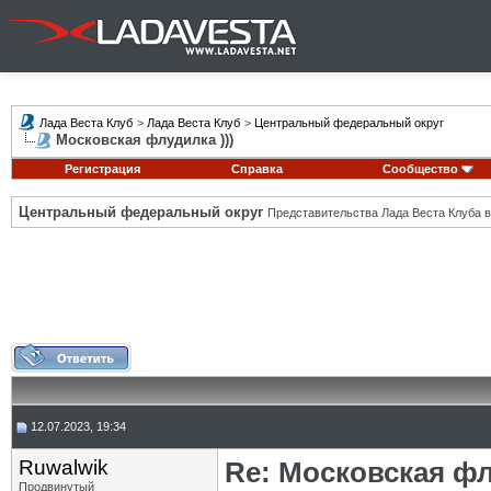
Лада Веста Клуб
>
Лада Веста Клуб
>
Центральный федеральный округ
Московская флудилка )))
Регистрация
Справка
Сообщество
Центральный федеральный округ
Представительства Лада Веста Клуба в
12.07.2023, 19:34
Ruwalwik
Re: Московская фл
Продвинутый