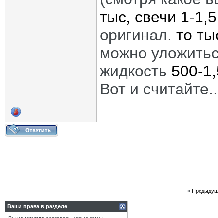
тыс, свечи 1-1,5
оригинал.
то ты
можно уложить
жидкость
500-1
Вот и считайте..
«
Предыдущ
Ваши права в разделе