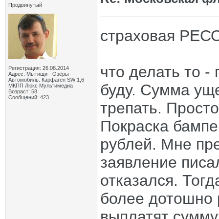
Продвинутый
страховая РЕСО
что делать то -
Регистрация: 26.08.2014
Адрес: Мытищи - Озёры
Автомобиль: Карфаген SW 1,6
буду. Сумма ущ
МКПП Люкс Мультимедиа
Возраст: 58
Сообщений: 423
трепать. Прост
Покраска бампе
рублей. Мне пре
заявление писал
отказался. Тогд
более дотошно 
выплатят сумму