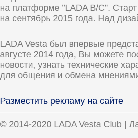
на платформе "LADA B/C". Старт
на сентябрь 2015 года. Над диз
LADA Vesta был впервые предст
августе 2014 года, Вы можете п
новости, узнать технические ха
для общения и обмена мнениями
Разместить рекламу на сайте
© 2014-2020 LADA Vesta Club | 