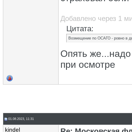
Добавлено через 1 м
Цитата:
Возмещение по ОСАГО - ровно в д
Опять же...надо
при осмотре
01.08.2023, 11:31
kindel
Re: Московская фл