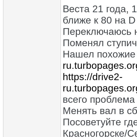
Веста 21 года, 
ближе к 80 на D
Переключаюсь н
Поменял ступич
Нашел похожие
ru.turbopages.or
https://drive2-
ru.turbopages.or
всего проблема 
Менять вал в сб
Посоветуйте гд
Красногорске/С