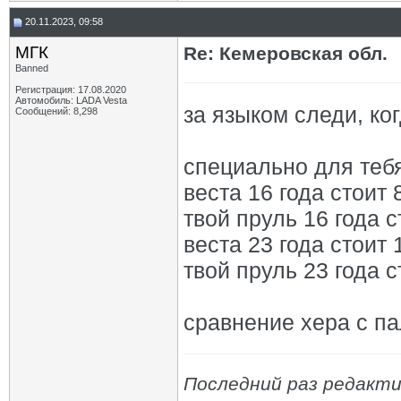
20.11.2023, 09:58
МГК
Re: Кемеровская обл.
Banned
Регистрация: 17.08.2020
Автомобиль: LADA Vesta
за языком следи, к
Сообщений: 8,298
специально для тебя
веста 16 года стоит 
твой пруль 16 года с
веста 23 года стоит 
твой пруль 23 года с
сравнение хера с па
Последний раз редакти