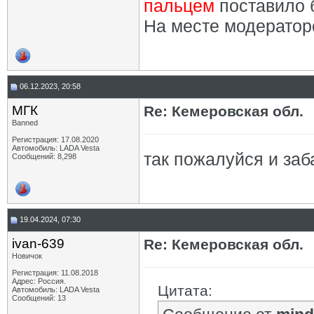
пальцем
поставило 
На месте модератор
06.12.2023, 20:58
МГК
Re: Кемеровская обл.
Banned
Регистрация: 17.08.2020
Автомобиль: LADA Vesta
так пожалуйся и заб
Сообщений: 8,298
19.04.2024, 07:30
ivan-639
Re: Кемеровская обл.
Новичок
Регистрация: 11.08.2018
Адрес: Россия.
Цитата:
Автомобиль: LADA Vesta
Сообщений: 13