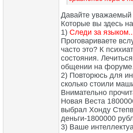
Давайте уважаемый 
Которые вы здесь на
1)
Следи за языком..
Проговариваете всл
часто это? К психиа
состояния. Лечиться
общении на форуме
2) Повторюсь для инт
сколько стоили маши
Внимательно прочита
Новая Веста 1800000
выбрал Хонду Степв
деньги-1800000 рубл
3) Ваше интеллекту