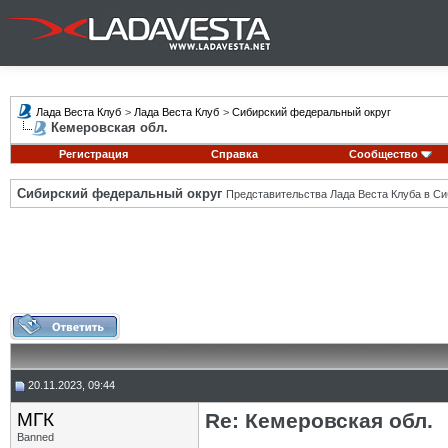
Лада Веста Клуб
>
Лада Веста Клуб
>
Сибирский федеральный округ
Кемеровская обл.
Регистрация
Справка
Сообщество
Сибирский федеральный округ
Представительства Лада Веста Клуба в Си
20.11.2023, 09:44
МГК
Re: Кемеровская обл.
Banned