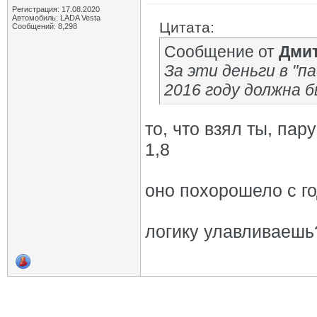
Регистрация: 17.08.2020
Автомобиль: LADA Vesta
Цитата:
Сообщений: 8,298
Сообщение от
Дмит
За эти деньги в "па
2016 году должна б
то, что взял ты, па
1,8
оно похорошело с г
логику улавливаешь