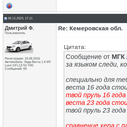
06.12.2023, 17:11
Дмитрий Ф.
Re: Кемеровская обл.
Пользователь
Цитата:
Сообщение от
МГК
Регистрация: 19.08.2016
Автомобиль: Лада Веста 1.6 MT
за языком следи, 
Luxe GFL13-52-Y00
Сообщений: 69
специально для теб
веста 16 года сто
твой пруль 16 год
веста 23 года сто
твой пруль 23 год
сравнение хера с 