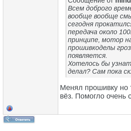
Сообщение от
mind
Всем доброго време
вообще вообще смы
сегодня прокатился
передача около 100
принципе, мотор на
прошивкоделы гроз
появляется.
Хотелось бы узнат
делал? Сам пока ск
Менял прошивку но т
вёз. Помогло очень 