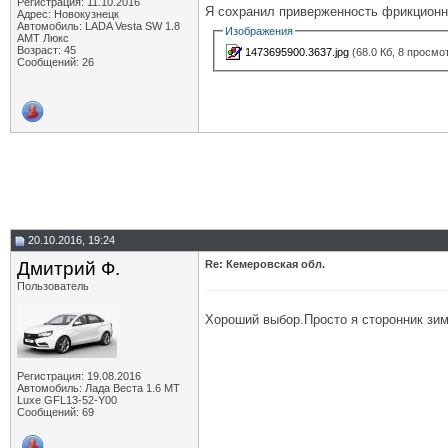
Регистрация: 11.10.2016
Я сохранил приверженность фрикционны
Адрес: Новокузнецк
Автомобиль: LADA Vesta SW 1.8
Изображения
АМТ Люкс
Возраст: 45
1473695900.3637.jpg
(68.0 Кб, 8 просмо
Сообщений: 26
20.10.2016, 19:24
Дмитрий Ф.
Re: Кемеровская обл.
Пользователь
Хороший выбор.Просто я сторонник зим
Регистрация: 19.08.2016
Автомобиль: Лада Веста 1.6 MT
Luxe GFL13-52-Y00
Сообщений: 69