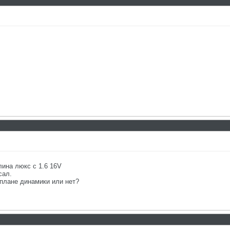
лина люкс с 1.6 16V
сал.
плане динамики или нет?