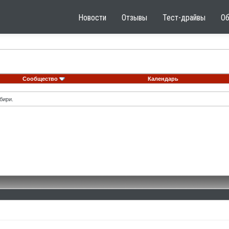
Новости
Отзывы
Тест-драйвы
О
Сообщество
Календарь
бири.