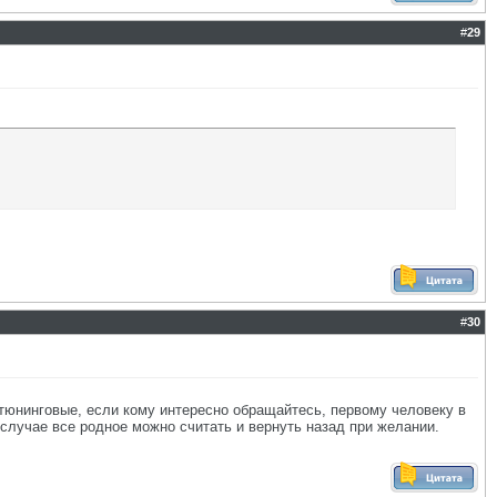
#
29
#
30
 тюнинговые, если кому интересно обращайтесь, первому человеку в
 случае все родное можно считать и вернуть назад при желании.