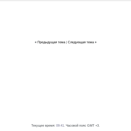
«
Предыдущая тема
|
Следующая тема
»
Текущее время:
09:41
. Часовой пояс GMT +3.