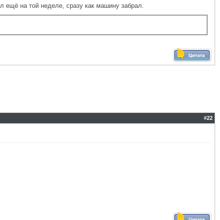
л ещё на той неделе, сразу как машину забрал.
#
22