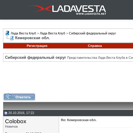
Лада Веста Клуб
>
Лада Веста Клуб
>
Сибирский федеральный округ
Кемеровская обл.
Регистрация
Справка
Сибирский федеральный округ
Представительства Лада Веста Клуба в Си
20.10.2016, 17:22
Colobox
Re: Кемеровская обл.
Новичок