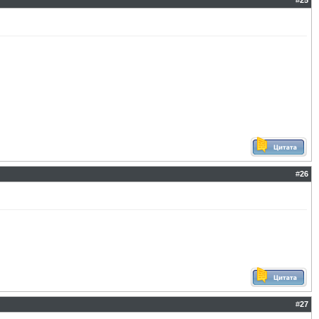
#
25
#
26
#
27