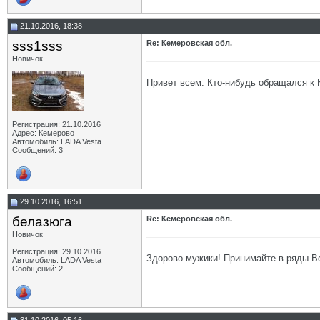
21.10.2016, 18:38
sss1sss
Re: Кемеровская обл.
Новичок
Привет всем. Кто-нибудь обращался к 
Регистрация: 21.10.2016
Адрес: Кемерово
Автомобиль: LADA Vesta
Сообщений: 3
29.10.2016, 16:51
белазюга
Re: Кемеровская обл.
Новичок
Регистрация: 29.10.2016
Здорово мужики! Принимайте в ряды Вес
Автомобиль: LADA Vesta
Сообщений: 2