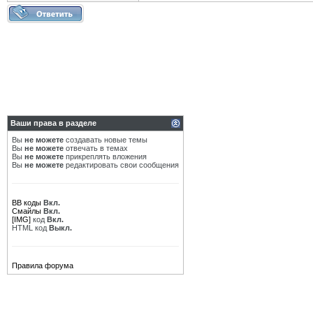
Ваши права в разделе
Вы
не можете
создавать новые темы
Вы
не можете
отвечать в темах
Вы
не можете
прикреплять вложения
Вы
не можете
редактировать свои сообщения
BB коды
Вкл.
Смайлы
Вкл.
[IMG]
код
Вкл.
HTML код
Выкл.
Правила форума