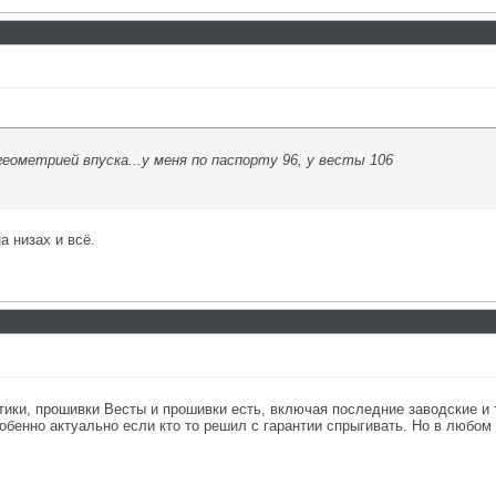
еометрией впуска...у меня по паспорту 96, у весты 106
а низах и всё.
тики, прошивки Весты и прошивки есть, включая последние заводские и
обенно актуально если кто то решил с гарантии спрыгивать. Но в любом