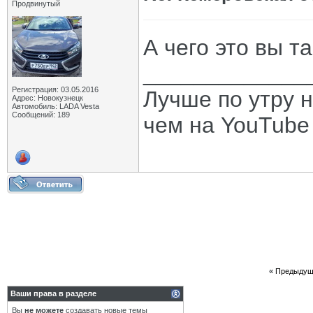
Продвинутый
А чего это вы т
_____________
Регистрация: 03.05.2016
Лучше по утру н
Адрес: Новокузнецк
Автомобиль: LADA Vesta
Сообщений: 189
чем на YouTube -
«
Предыдущ
Ваши права в разделе
Вы
не можете
создавать новые темы