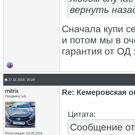
вернуть наза
Сначала купи с
и потом мы в оч
гарантия от ОД
27.11.2016, 20:29
mitrix
Re: Кемеровская о
Продвинутый
Цитата:
Сообщение о
Регистрация: 03.05.2016