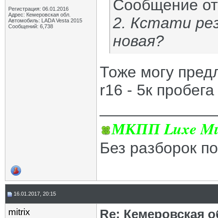
Сообщение о
Регистрация: 06.01.2016
Адрес: Кемеровская обл.
2. Кстати ре
Автомобиль: LADA Vesta 2015
Сообщений: 6,738
новая?
Тоже могу пред
r16 - 5к пробега
_____________
МКПП Luxe Mul
Без разборок п
16.01.2017, 20:15
mitrix
Re: Кемеровская о