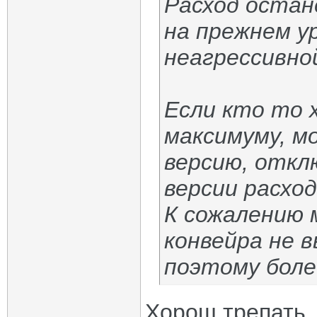
Расход оста
на прежнем ур
неагрессивно
Если кто то 
максимуму, м
версию, откл
версии расхо
К сожалению 
конвейра не в
поэтому боле
Хорош трепать,