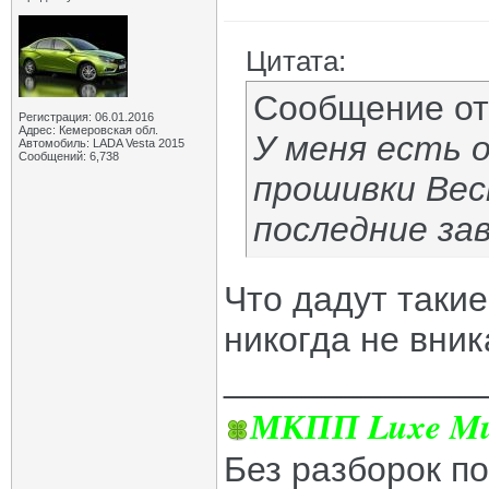
Цитата:
Сообщение о
Регистрация: 06.01.2016
Адрес: Кемеровская обл.
У меня есть 
Автомобиль: LADA Vesta 2015
Сообщений: 6,738
прошивки Вес
последние за
Что дадут такие
никогда не вника
_____________
МКПП Luxe Mul
Без разборок п