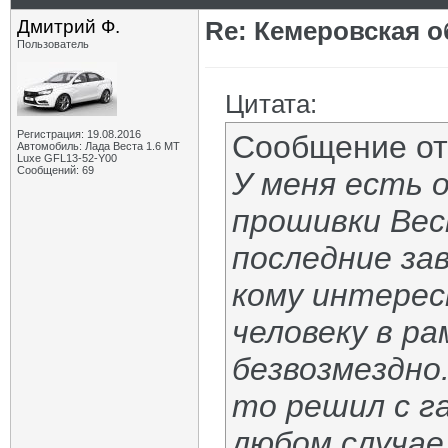
Дмитрий Ф.
Re: Кемеровская о
Пользователь
Цитата:
Регистрация: 19.08.2016
Сообщение о
Автомобиль: Лада Веста 1.6 MT
Luxe GFL13-52-Y00
Сообщений: 69
У меня есть 
прошивки Вес
последние за
кому интерес
человеку в р
безвозмездно
то решил с г
любом случае