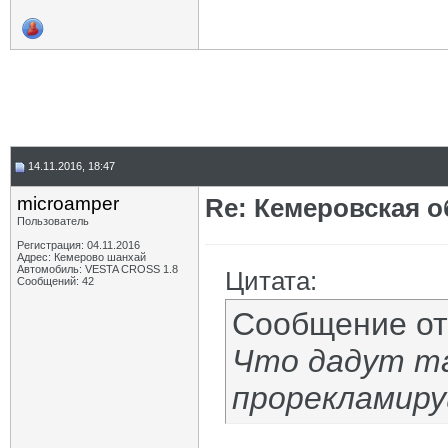
14.11.2016, 18:47
microamper
Re: Кемеровская о
Пользователь
Регистрация: 04.11.2016
Адрес: Кемерово шанхай
Автомобиль: VESTA CROSS 1.8
Цитата:
Сообщений: 42
Сообщение о
Что дадут та
прорекламируй