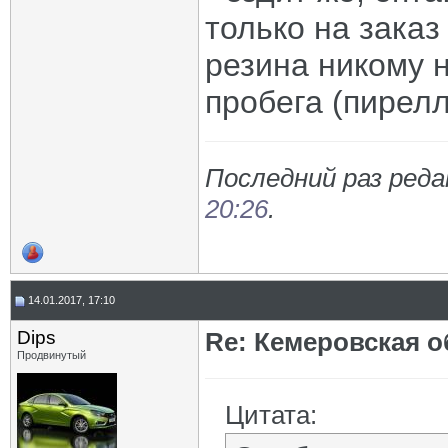
только на заказ
резина никому н
пробега (пирелл
Последний раз реда
20:26
.
14.01.2017, 17:10
Dips
Re: Кемеровская о
Продвинутый
Цитата: