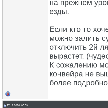
на прежнем уро
езды.
Если кто то хоч
можно залить с
отключить 2й ля
вырастет. (чуде
К сожалению мо
конвейра не выш
более подробно 
27.11.2016, 06:39