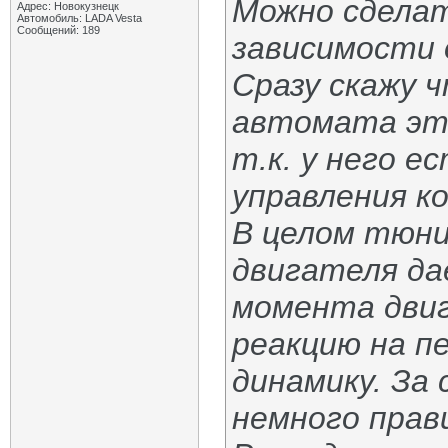
Можно сделат
Адрес: Новокузнецк
Автомобиль: LADA Vesta
Сообщений: 189
зависимости 
Сразу скажу 
автомата это
т.к. у него е
управления ко
В целом тюни
двигателя д
момента двиг
реакцию на п
динамику. За
немного прав