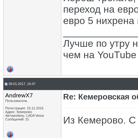
переход на евро
евро 5 нихрена
_____________
Лучше по утру н
чем на YouTube -
09.01.2017, 16:47
AndrewX7
Re: Кемеровская о
Пользователь
Регистрация: 15.12.2016
Адрес: Кемерово
Автомобиль: LADA Vesta
Из Кемерово. С
Сообщений: 31