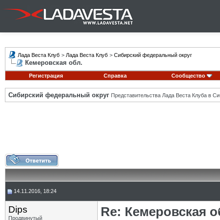
Лада Веста Клуб
>
Лада Веста Клуб
>
Сибирский федеральный округ
Кемеровская обл.
Регистрация
Справка
Сообщество
Сибирский федеральный округ
Представительства Лада Веста Клуба в Си
14.11.2016, 18:24
Dips
Re: Кемеровская о
Продвинутый