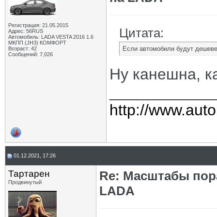
Регистрация: 21.05.2015
Цитата:
Адрес: 56RUS
Автомобиль: LADA VESTA 2016 1.6
МКПП (JH3) КОМФОРТ
Если автомобили будут дешеве
Возраст: 42
Сообщений: 7,026
Ну канешна, к
____________
http://www.auto
01.12.2021, 17:26
Тартарен
Re: Масштабы пор
Продвинутый
LADA