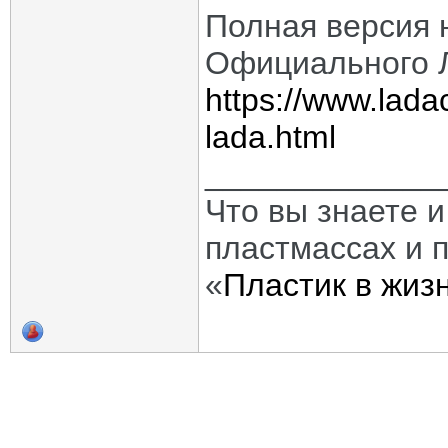
Полная версия 
Официального 
https://www.lada
lada.html
_____________
Что вы знаете и
пластмассах и 
«
Пластик в жиз