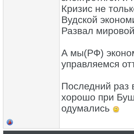
Кризис не тольк
Вудской эконом
Развал мировой
А мы(РФ) эконо
управляемся от
Последний раз 
хорошо при Бу
одумались