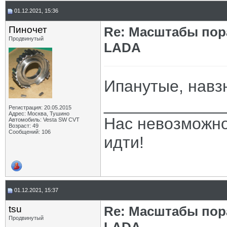
01.12.2021, 15:36
Пиночет
Re: Масштабы пор
Продвинутый
LADA
Ипанутые, навз
_____________
Регистрация: 20.05.2015
Адрес: Москва, Тушино
Нас невозможно 
Автомобиль: Vesta SW CVT
Возраст: 49
Сообщений: 106
идти!
01.12.2021, 15:37
tsu
Re: Масштабы пор
Продвинутый