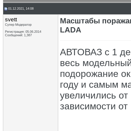
01.12.2021, 14:08
svett
Масштабы поражаю
Супер Модератор
LADA
Регистрация: 05.06.2014
Сообщений: 1,387
АВТОВАЗ с 1 де
весь модельны
подорожание ок
году и самым м
увеличились от 
зависимости от