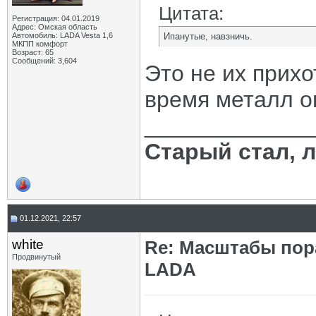
Цитата:
Регистрация: 04.01.2019
Адрес: Омская область
Автомобиль: LADA Vesta 1,6
Ипанутые, навзничь.
МКПП комфорт
Возраст: 65
Сообщений: 3,604
Это не их прихо
время металл о
_____________
Старый стал, 
01.12.2021, 22:57
white
Re: Масштабы пор
Продвинутый
LADA