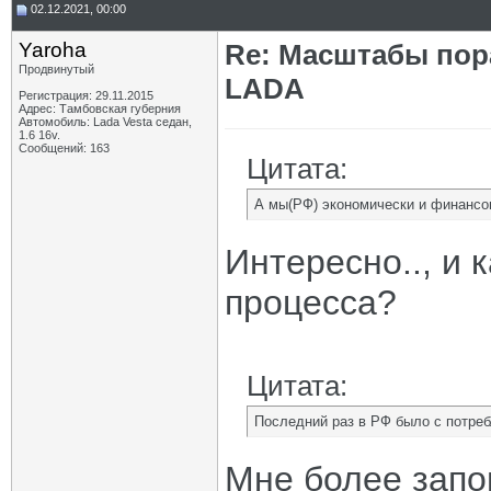
02.12.2021, 00:00
Yaroha
Re: Масштабы пор
Продвинутый
LADA
Регистрация: 29.11.2015
Адрес: Тамбовская губерния
Автомобиль: Lada Vesta седан,
1.6 16v.
Сообщений: 163
Цитата:
А мы(РФ) экономически и финансо
Интересно.., и 
процесса?
Цитата:
Последний раз в РФ было с потре
Мне более запо