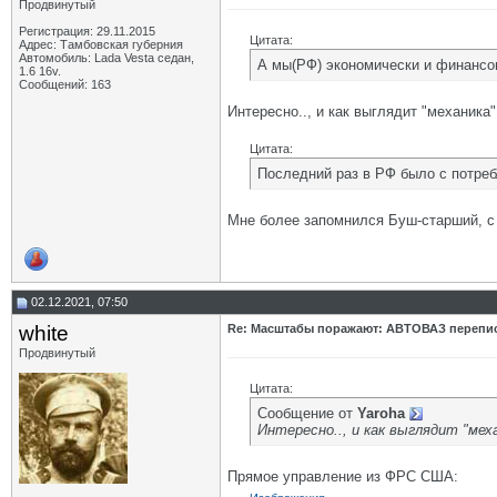
Продвинутый
Регистрация: 29.11.2015
Цитата:
Адрес: Тамбовская губерния
Автомобиль: Lada Vesta седан,
А мы(РФ) экономически и финансо
1.6 16v.
Сообщений: 163
Интересно.., и как выглядит "механика
Цитата:
Последний раз в РФ было с потре
Мне более запомнился Буш-старший, с
02.12.2021, 07:50
white
Re: Масштабы поражают: АВТОВАЗ перепи
Продвинутый
Цитата:
Сообщение от
Yaroha
Интересно.., и как выглядит "мех
Прямое управление из ФРС США: