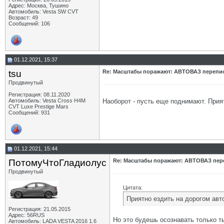
Адрес: Москва, Тушино
Автомобиль: Vesta SW CVT
Возраст: 49
Сообщений: 106
01.12.2021, 15:37
tsu
Re: Масштабы поражают: АВТОВАЗ перепи
Продвинутый
Регистрация: 08.11.2020
Наоборот - пусть еще поднимают. Прия
Автомобиль: Vesta Cross H4M
CVT Luxe Prestige Mars
Сообщений: 931
01.12.2021, 15:44
ПотомуЧтоГладиолус
Re: Масштабы поражают: АВТОВАЗ пер
Продвинутый
Цитата:
Приятно ездить на дорогом ав
Регистрация: 21.05.2015
Адрес: 56RUS
Но это будешь осознавать только т
Автомобиль: LADA VESTA 2016 1.6