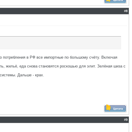
#
8
го потребления в РФ все импортные по большому счёту. Включая
ь, жильё, еда снова становятся роскошью для элит. Зелёная шиза с
системы. Дальше - крах.
#
9