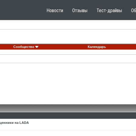
Новости
Отзывы
Тест-драйвы
О
Сообщество
Календарь
ценники на LADA