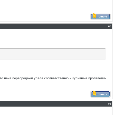
#
5
 что цена перепродажи упала соответственно и купившие пролетели-
#
6