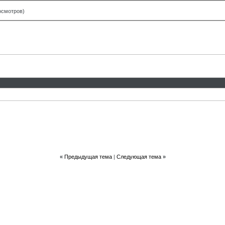
росмотров)
«
Предыдущая тема
|
Следующая тема
»