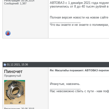
Регистрация: 05.06.2014
АВТОВАЗ с 1 декабря 2021 года подня
Сообщений: 1,387
увеличились от 8 до 40 тысяч рублей в
Полная версия новости на новом сайт
__________________
Что вы знаете и не знаете о полимерах
01.12.2021, 15:36
Пиночет
Re: Масштабы поражают: АВТОВАЗ перепи
Продвинутый
Ипанутые, навзничь.
__________________
Нас невозможно сбить с пути - нам поф
Регистрация: 20.05.2015