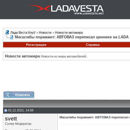
Лада Веста Клуб
>
Новости
>
Новости автомира
Масштабы поражают: АВТОВАЗ переписал ценники на LADA
Регистрация
Справка
Новости автомира
Новости из мира автомобилей.
01.12.2021, 14:08
svett
Масштабы поражают: АВТОВАЗ переписал 
Супер Модератор