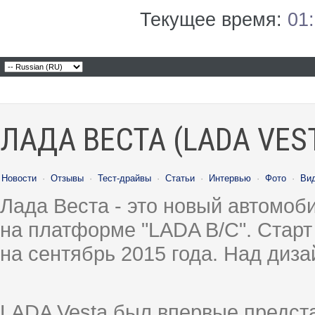
Текущее время:
01
ЛАДА ВЕСТА (LADA VES
Новости
·
Отзывы
·
Тест-драйвы
·
Статьи
·
Интервью
·
Фото
·
Ви
Лада Веста - это новый автомо
на платформе "LADA B/C". Старт
на сентябрь 2015 года. Над диз
LADA Vesta был впервые предст