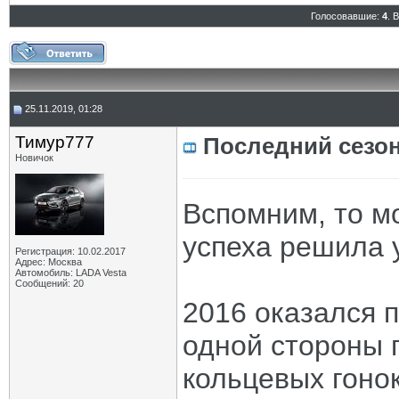
Голосовавшие:
4
. 
25.11.2019, 01:28
Тимур777
Последний сезо
Новичок
Вспомним, то мо
успеха решила 
Регистрация: 10.02.2017
Адрес: Москва
Автомобиль: LADA Vesta
Сообщений: 20
2016 оказался 
одной стороны 
кольцевых гонок