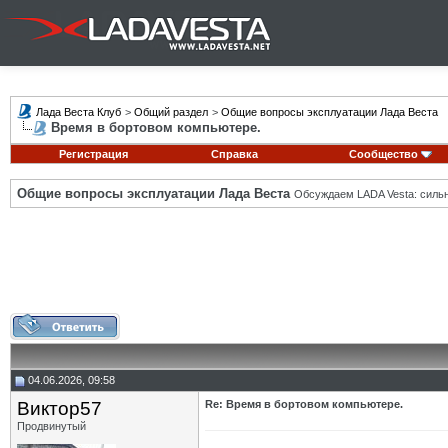
Лада Веста Клуб
>
Общий раздел
>
Общие вопросы эксплуатации Лада Веста
Время в бортовом компьютере.
Регистрация
Справка
Сообщество
Общие вопросы эксплуатации Лада Веста
Обсуждаем LADA Vesta: силь
04.06.2026, 09:58
Виктор57
Re: Время в бортовом компьютере.
Продвинутый