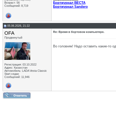
Бортжурнал ВЕСТА
Возраст: 56
Сообщений: 8,719
Бортжурнал Sandero
05.06.2026, 21:22
OFA
Re: Время в бортовом компьютере.
Продвинутый
Во головняк! Надо оставить какие-то о
Регистрация: 03.10.2022
Адрес: Казахстан
Автомобиль: LADA Vesta Classic
Start седан
Сообщений: 11,946