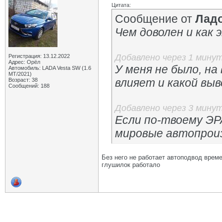
Цитата:
Сообщение от
Лад
Чем доволен и как 
Добавлено через 1 мину
Регистрация: 13.12.2022
Адрес: Орёл
У меня не было, на
Автомобиль: LADA Vesta SW (1.6
МТ/2021)
влияет и какой выв
Возраст: 38
Сообщений: 188
Добавлено через 3 мину
Если по-твоему ЭР
мировые автопрои
Без него не работает автоподвод време
глушилок работало