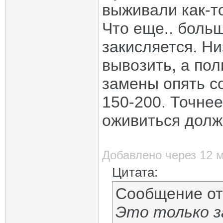
выживали как-т
Что еще.. боль
закисляется. Н
вывозить, а пол
замены опять с
150-200. Точнее
оживиться долж
Добавлено через 12 
Цитата:
Сообщение о
Это только з