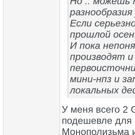
Но .. можешь
разнообразия 
Если серьезн
прошлой осен
И пока непон
производят и
первоисточни
мини-нпз и з
локальных де
У меня всего 2 
подешевле для 
Монополизьма и