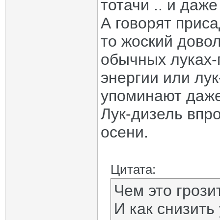
тотачи .. и даж
А говорят присад
то жоский довол
обычных луках-г
энергии или лук
упоминают даже
Лук-дизель впро
осени.
Цитата:
Чем это гроз
И как снизить