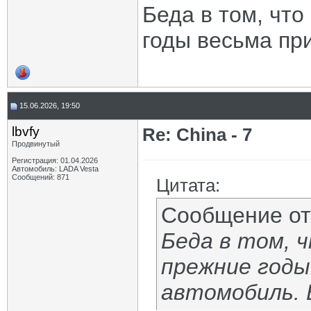
Беда в том, что
годы весьма пр
15.06.2026, 19:50
lbvfy
Re: China - 7
Продвинутый
Регистрация: 01.04.2026
Автомобиль: LADA Vesta
Сообщений: 871
Цитата:
Сообщение о
Беда в том, ч
прежние годы
автомобиль. 