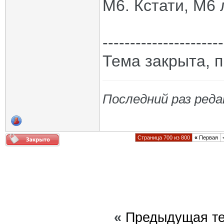
М6. Кстати, М6
----------------------
Тема закрыта, 
Последний раз реда
Страница 700 из 800
«
Первая
«
Предыдущая т