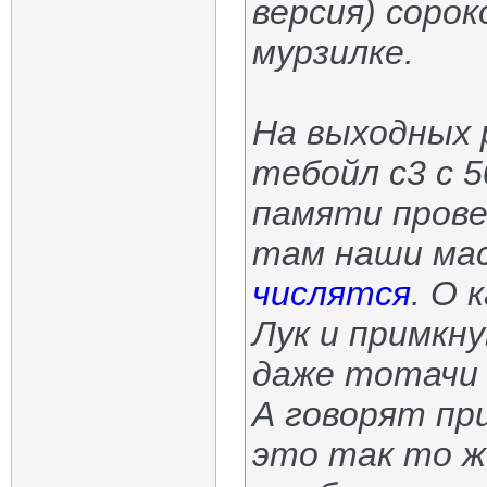
версия) сорок
мурзилке.
На выходных 
тебойл с3 с 5
памяти провер
там наши мас
числятся
. О к
Лук и примкну
даже тотачи .
А говорят при
это так то ж