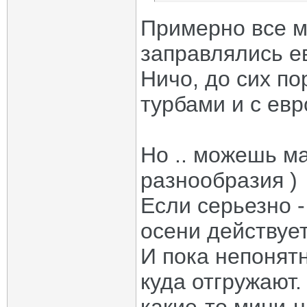
Примерно все м
заправлялись ев
Ничо, до сих по
турбами и с ев
Но .. можешь м
разнообразия )
Если серьезно 
осени действует
И пока непонятн
куда отгружают.