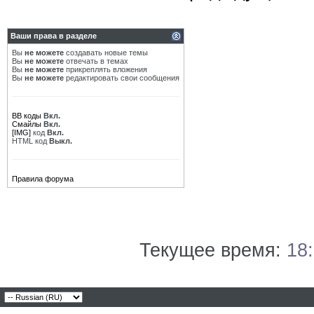
Ваши права в разделе
Вы
не можете
создавать новые темы
Вы
не можете
отвечать в темах
Вы
не можете
прикреплять вложения
Вы
не можете
редактировать свои сообщения
BB коды
Вкл.
Смайлы
Вкл.
[IMG]
код
Вкл.
HTML код
Выкл.
Правила форума
Текущее время:
18