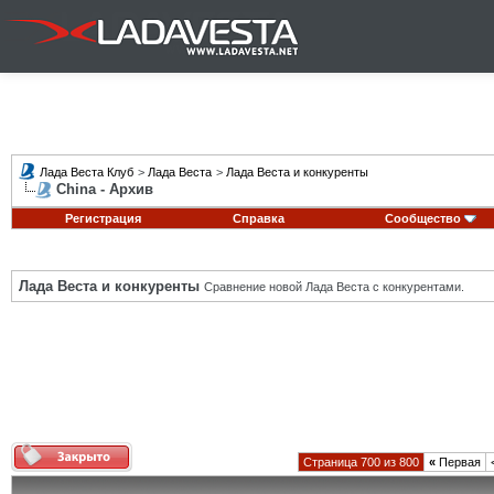
Лада Веста Клуб
>
Лада Веста
>
Лада Веста и конкуренты
China - Архив
Регистрация
Справка
Сообщество
Лада Веста и конкуренты
Сравнение новой Лада Веста с конкурентами.
Страница 700 из 800
«
Первая