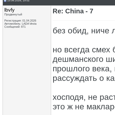
15.06.2026, 19:02
lbvfy
Re: China - 7
Продвинутый
Регистрация: 01.04.2026
Автомобиль: LADA Vesta
Сообщений: 871
без обид, ниче 
но всегда смех 
дешманского ши
прошлого века,
рассуждать о как
хосподя, не рас
это ж не маклар