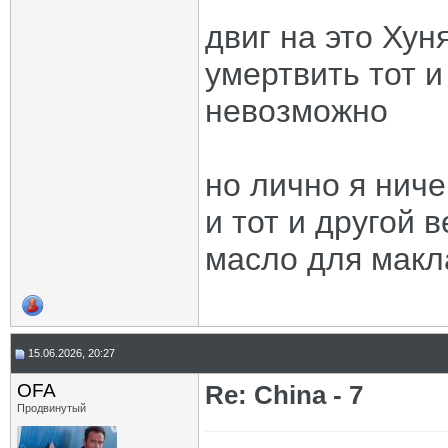
двиг на это Хун
умертвить тот 
невозможно
но лично я ниче
и тот и другой 
масло для макл
15.06.2026, 20:27
OFA
Re: China - 7
Продвинутый