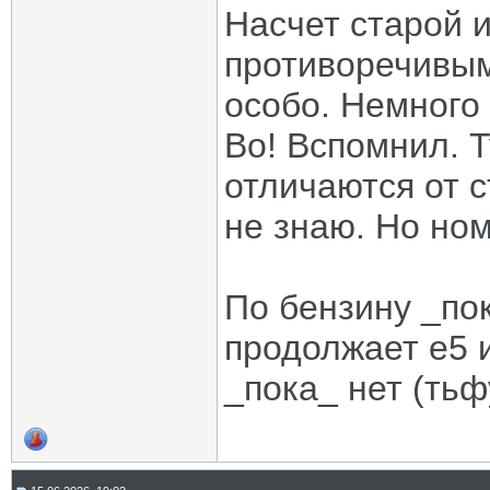
Насчет старой и
противоречивым
особо. Немного 
Во! Вспомнил. Т
отличаются от с
не знаю. Но ном
По бензину _по
продолжает е5 
_пока_ нет (тьф