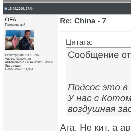
15.06.2026, 17:04
OFA
Re: China - 7
Продвинутый
Цитата:
Сообщение о
Регистрация: 03.10.2022
Адрес: Казахстан
Автомобиль: LADA Vesta Classic
Start седан
Сообщений: 11,961
Подсос это в 
У нас с Кото
воздушная за
Ага. Не кит, а 