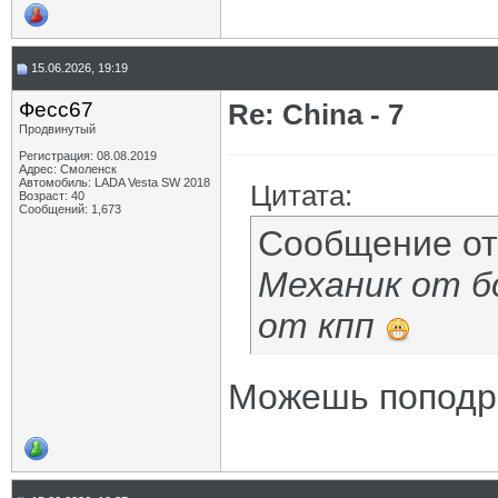
15.06.2026, 19:19
Фесс67
Re: China - 7
Продвинутый
Регистрация: 08.08.2019
Адрес: Смоленск
Автомобиль: LADA Vesta SW 2018
Цитата:
Возраст: 40
Сообщений: 1,673
Сообщение о
Механик от б
от кпп
Можешь поподро