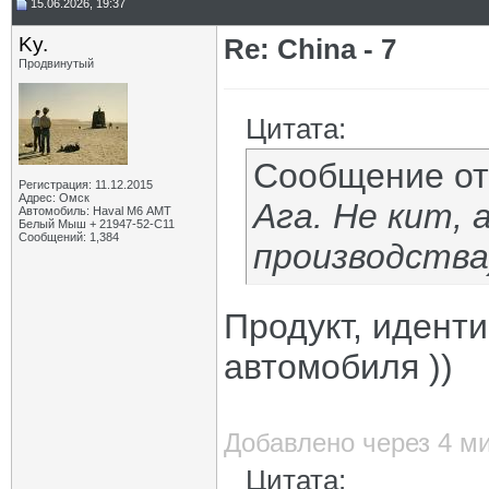
15.06.2026, 19:37
Ky.
Re: China - 7
Продвинутый
Цитата:
Сообщение о
Регистрация: 11.12.2015
Адрес: Омск
Ага. Не кит,
Автомобиль: Haval M6 АМТ
Белый Мыш + 21947-52-С11
Сообщений: 1,384
производства
Продукт, идент
автомобиля ))
Добавлено через 4 м
Цитата: