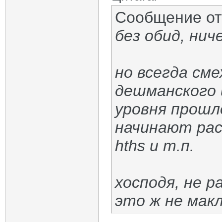
Сообщение о
без обид, нич
но всегда сме
дешманского 
уровня прошл
начинают рас
hths и т.п.
хосподя, не 
это ж не макл