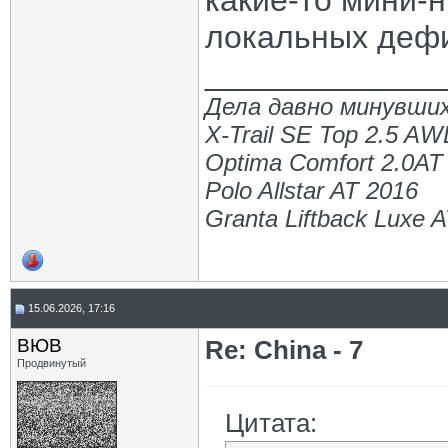
какие-то мини-
локальных деф
_____________
Дела давно минувших
X-Trail SE Top 2.5 A
Optima Comfort 2.0AT
Polo Allstar AT 2016
Granta Liftback Luxe 
15.06.2026, 17:16
ВЮВ
Re: China - 7
Продвинутый
Цитата: