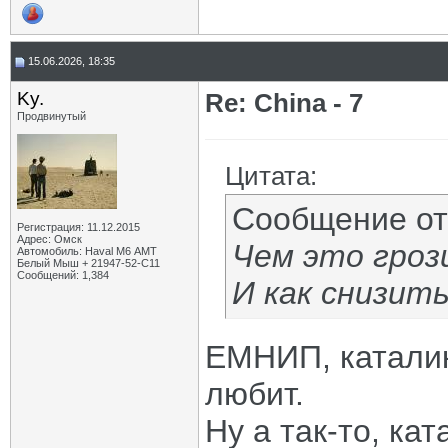
15.06.2026, 18:35
Ky.
Re: China - 7
Продвинутый
Цитата:
Сообщение о
Регистрация: 11.12.2015
Адрес: Омск
Чем это гро
Автомобиль: Haval M6 АМТ
Белый Мыш + 21947-52-С11
Сообщений: 1,384
И как снизит
ЕМНИП, каталик
любит.
Ну а так-то, ка