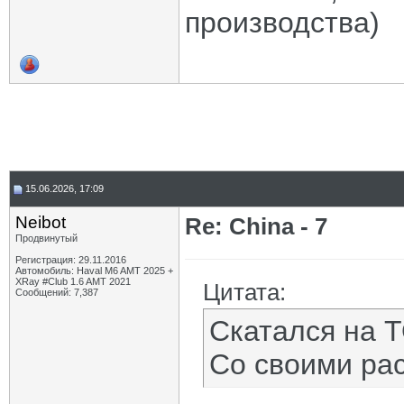
производства)
15.06.2026, 17:09
Neibot
Re: China - 7
Продвинутый
Регистрация: 29.11.2016
Автомобиль: Haval M6 AMT 2025 +
XRay #Club 1.6 AMT 2021
Цитата:
Сообщений: 7,387
Скатался на Т
Со своими рас