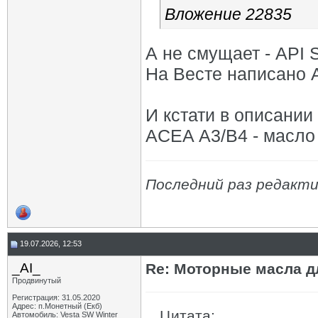
Вложение 22835
А не смущает - API 
На Весте написано 
И кстати в описан
ACEA А3/В4 - масло 
Последний раз редакти
19.07.2026, 12:53
_AI_
Re: Моторные масла дл
Продвинутый
Регистрация: 31.05.2020
Адрес: п.Монетный (Екб)
Цитата:
Автомобиль: Vesta SW Winter