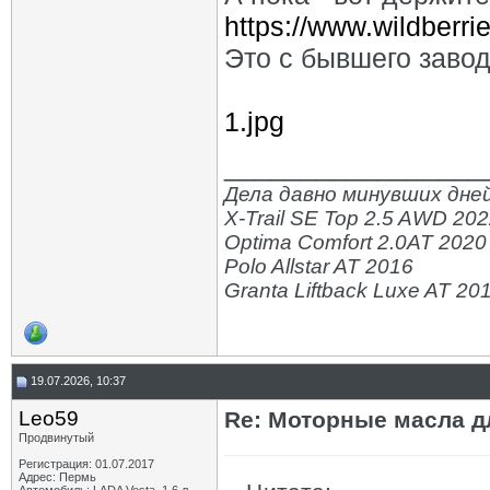
https://www.wildberrie
Это с бывшего завод
1.jpg
_________________
Дела давно минувших дней
X-Trail SE Top 2.5 AWD 20
Optima Comfort 2.0AT 2020
Polo Allstar AT 2016
Granta Liftback Luxe AT 20
19.07.2026, 10:37
Leo59
Re: Моторные масла дл
Продвинутый
Регистрация: 01.07.2017
Адрес: Пермь