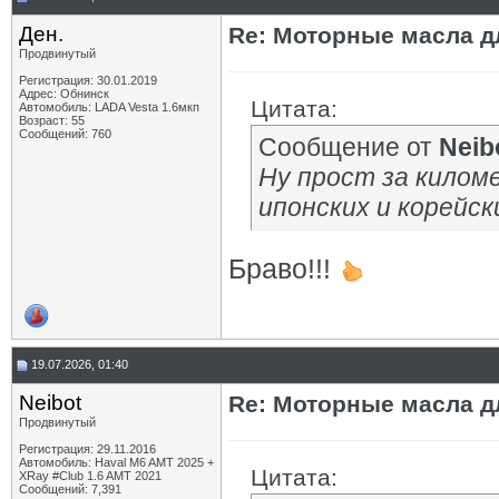
Ден.
Re: Моторные масла дл
Продвинутый
Регистрация: 30.01.2019
Адрес: Обнинск
Цитата:
Автомобиль: LADA Vesta 1.6мкп
Возраст: 55
Сообщений: 760
Сообщение от
Neib
Ну прост за килом
ипонских
и
корейск
Браво!!!
19.07.2026, 01:40
Neibot
Re: Моторные масла дл
Продвинутый
Регистрация: 29.11.2016
Автомобиль: Haval M6 AMT 2025 +
Цитата:
XRay #Club 1.6 AMT 2021
Сообщений: 7,391