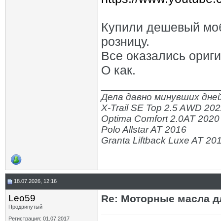
Купили дешевый моби
розницу.
Все оказались ориг
О как.
_________________
Дела давно минувших дней
X-Trail SE Top 2.5 AWD 20
Optima Comfort 2.0AT 2020
Polo Allstar AT 2016
Granta Liftback Luxe AT 20
18.07.2026, 12:16
Leo59
Re: Моторные масла дл
Продвинутый
Регистрация: 01.07.2017