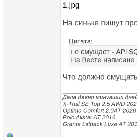
1.jpg
На синьке пишут про
Цитата:
не смущает - API S
На Весте написано 
Что должно смущать
_________________
Дела давно минувших дней
X-Trail SE Top 2.5 AWD 20
Optima Comfort 2.0AT 2020
Polo Allstar AT 2016
Granta Liftback Luxe AT 20