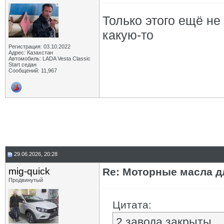
Только этого ещё не
какую-то
Регистрация: 03.10.2022
Адрес: Казахстан
Автомобиль: LADA Vesta Classic
Start седан
Сообщений: 11,967
29.06.2026, 20:28
mig-quick
Re: Моторные масла дл
Продвинутый
Цитата:
2 завода закрыты