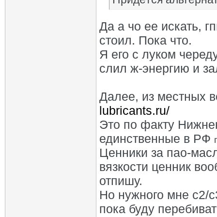
Да а чо ее искать, 
стоил. Пока что.
Я его с луком черед
слил ж-энергию и за
Далее, из местных в
lubricants.ru/
Это по факту Нижне
единственные в РФ
Ценники за пао-мас
вязкости ценник воо
отпишу.
Но нужного мне с2/с
пока буду перебиват