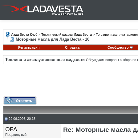
Лада Веста Клуб
>
Технический раздел Лада Веста
>
Топливо и эксплуатацион
Моторные масла для Лада Веста - 10
Регистрация
Справка
Сообщество
Топливо и эксплуатационные жидкости
Обсуждаем вопросы выбора по б
29.06.2026, 20:15
OFA
Re: Моторные масла дл
Продвинутый