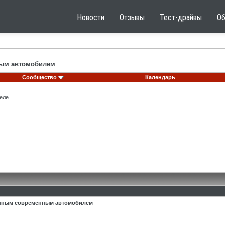
Новости
Отзывы
Тест-драйвы
О
ным автомобилем
Сообщество
Календарь
еле.
упным современным автомобилем