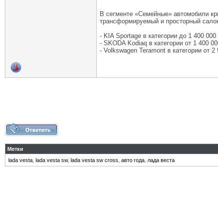
В сегменте «Семейные» автомобили кри
трансформируемый и просторный сало
- KIA Sportage в категории до 1 400 000
- SKODA Kodiaq в категории от 1 400 00
- Volkswagen Teramont в категории от 2 
Метки
lada vesta
,
lada vesta sw
,
lada vesta sw cross
,
авто года
,
лада веста