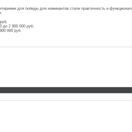
териями для победы для номинантов стали практичность и функциональ
н.
 руб;
0 до 2 900 000 руб;
900 000 руб.