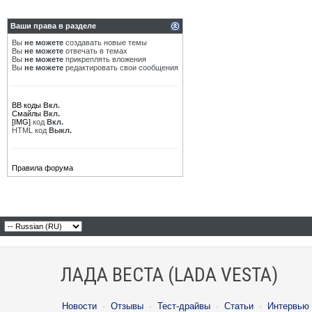
Ваши права в разделе
Вы
не можете
создавать новые темы
Вы
не можете
отвечать в темах
Вы
не можете
прикреплять вложения
Вы
не можете
редактировать свои сообщения
BB коды
Вкл.
Смайлы
Вкл.
[IMG]
код
Вкл.
HTML код
Выкл.
Правила форума
ЛАДА ВЕСТА (LADA VESTA)
Новости
·
Отзывы
·
Тест-драйвы
·
Статьи
·
Интервью