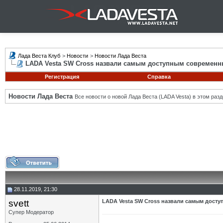
Лада Веста Клуб
>
Новости
>
Новости Лада Веста
LADA Vesta SW Cross назвали самым доступным современ
Регистрация
Справка
Новости Лада Веста
Все новости о новой Лада Веста (LADA Vesta) в этом разд
28.11.2019, 21:30
svett
LADA Vesta SW Cross назвали самым дост
Супер Модератор