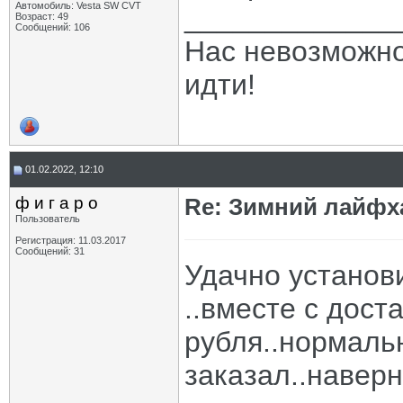
Автомобиль: Vesta SW CVT
_____________
Возраст: 49
Сообщений: 106
Нас невозможно 
идти!
01.02.2022, 12:10
ф и г а р о
Re: Зимний лайфх
Пользователь
Регистрация: 11.03.2017
Сообщений: 31
Удачно установ
..вместе с дост
рубля..нормальн
заказал..наверн