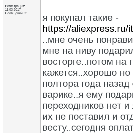
Регистрация:
11.03.2017
Сообщений: 31
я покупал такие -
https://aliexpress.
..мне очень понрав
мне на ниву подарил
восторге..потом на 
кажется..хорошо но 
полтора года назад 
варике..я ему подар
переходников нет и 
их не поставил и отд
весту..сегодня опл