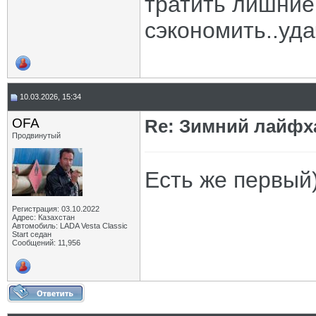
тратить лишние
сэкономить..уда
10.03.2026, 15:34
OFA
Re: Зимний лайфх
Продвинутый
Есть же первый)
Регистрация: 03.10.2022
Адрес: Казахстан
Автомобиль: LADA Vesta Classic
Start седан
Сообщений: 11,956