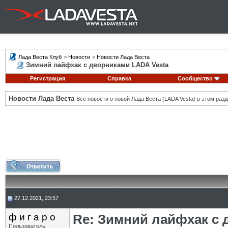
Лада Веста Клуб
>
Новости
>
Новости Лада Веста
Зимний лайфхак с дворниками LADA Vesta
Регистрация
Справка
Сообщество
Новости Лада Веста
Все новости о новой Лада Веста (LADA Vesta) в этом разд
27.12.2021, 23:57
ф и г а р о
Re: Зимний лайфхак с 
Пользователь