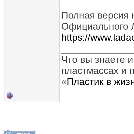
Полная версия 
Официального 
https://www.ladac
_____________
Что вы знаете и
пластмассах и 
«
Пластик в жиз