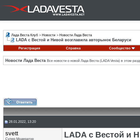
Лада Веста Клуб
>
Новости
>
Новости Лада Веста
LADA с Вестой и Нивой возглавила авторынок Беларуси
Регистрация
Справка
Сообщество
Новости Лада Веста
Все новости о новой Лада Веста (LADA Vesta) в этом разд
28.01.2022, 13:20
svett
LADA с Вестой и 
Супер Модератор