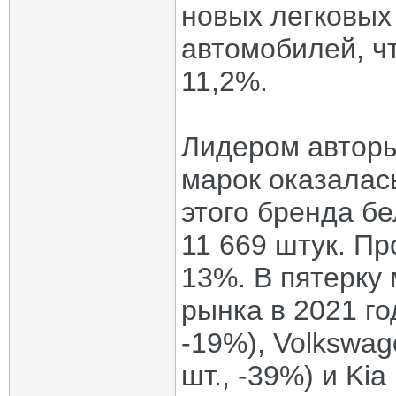
новых легковых
автомобилей, чт
11,2%.
Лидером авторы
марок оказалас
этого бренда б
11 669 штук. П
13%. В пятерку
рынка в 2021 го
-19%), Volkswage
шт., -39%) и Kia