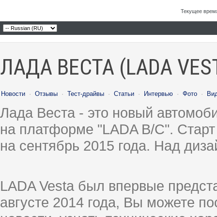
Текущее врем
ЛАДА ВЕСТА (LADA VES
Новости
·
Отзывы
·
Тест-драйвы
·
Статьи
·
Интервью
·
Фото
·
Ви
Лада Веста - это новый автомо
на платформе "LADA B/C". Старт
на сентябрь 2015 года. Над диз
LADA Vesta был впервые предст
августе 2014 года, Вы можете п