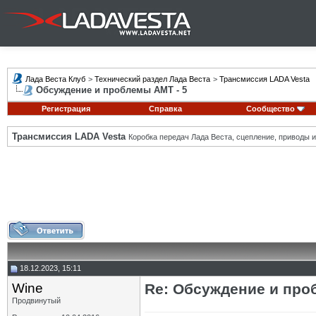
Лада Веста Клуб
>
Технический раздел Лада Веста
>
Трансмиссия LADA Vesta
Обсуждение и проблемы АМТ - 5
Регистрация
Справка
Сообщество
Трансмиссия LADA Vesta
Коробка передач Лада Веста, сцепление, приводы и 
18.12.2023, 15:11
Wine
Re: Обсуждение и про
Продвинутый