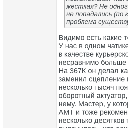
жесткая? Не одног
не попадались (по 
проблема существу
Видимо есть какие-
У нас в одном чатик
в качестве курьерск
несравнимо больше 
На 367К он делал ка
заменил сцепление 
несколько тысяч появ
оборотный актуатор,
нему. Мастер, у кот
АМТ и тоже рекоменд
несколько десятков 