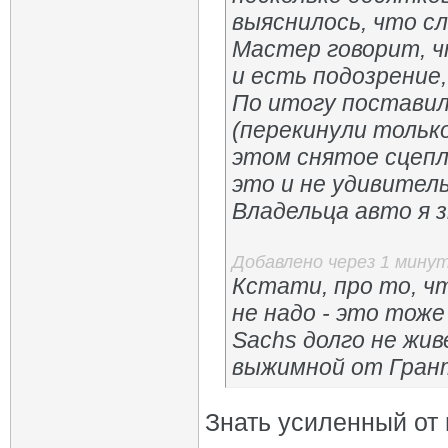
выяснилось, что с
Мастер говорит, ч
и есть подозрение,
По итогу поставил
(перекинули тольк
этом снятое сцепл
это и не удивитель
Владельца авто я з
Добавлено через 1 мину
Кстати, про то, ч
не надо - это тож
Sachs долго не жи
выжимной от Гран
Знать усиленный от 