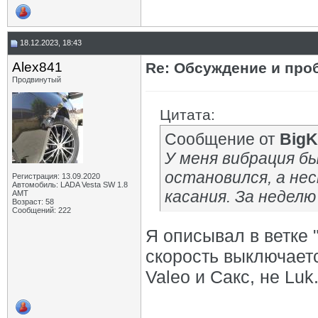
18.12.2023, 18:43
Alex841
Re: Обсуждение и про
Продвинутый
Цитата:
Сообщение от
BigK
У меня вибрация бы
остановился, а нес
Регистрация: 13.09.2020
Автомобиль: LADA Vesta SW 1.8
касания. За неделю
AMT
Возраст: 58
Сообщений: 222
Я описывал в ветке 
скорость выключаетс
Valeo и Сакс, не Luk