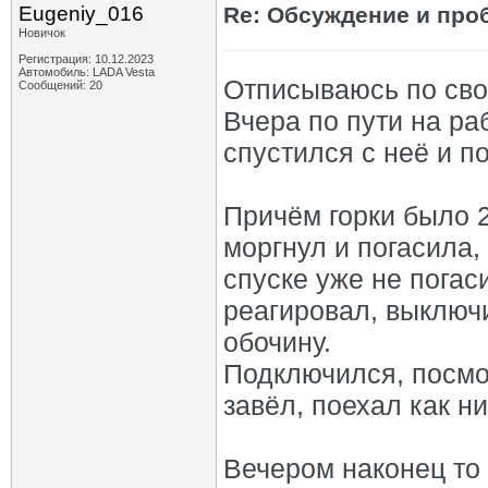
Eugeniy_016
Re: Обсуждение и про
Новичок
Регистрация: 10.12.2023
Автомобиль: LADA Vesta
Отписываюсь по сво
Сообщений: 20
Вчера по пути на ра
спустился с неё и 
Причём горки было 2
моргнул и погасила,
спуске уже не погаси
реагировал, выключ
обочину.
Подключился, посмот
завёл, поехал как н
Вечером наконец то 