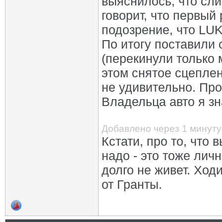
выяснилось, что сли
говорит, что первый 
подозрение, что LUK
По итогу поставили 
(перекинули только 
этом снятое сцеплен
не удивительно. Про
Владельца авто я зн
Добавлено через 1 минуту
Кстати, про то, что
надо - это тоже лич
долго не живет. Хо
от Гранты.