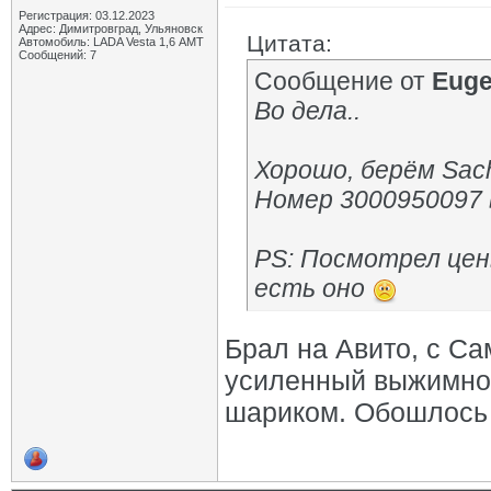
Регистрация: 03.12.2023
Адрес: Димитровград, Ульяновск
Цитата:
Автомобиль: LADA Vesta 1,6 АМТ
Сообщений: 7
Сообщение от
Euge
Во дела..
Хорошо, берём Sach
Номер 3000950097 
PS: Посмотрел цены
есть оно
Брал на Авито, с Са
усиленный выжимной
шариком. Обошлось 