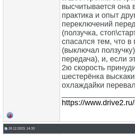
высчитывается она в
практика и опыт дру
переключений перед
(ползучка, стоп\стар
спасался тем, что в
(выключал ползучку)
передача), и, если 
2ю скорость принуди
шестерёнка выскакив
охлаждайки перевал
_________________
https://www.drive2.ru
28.12.2023, 14:33