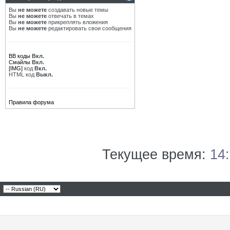
Вы
не можете
создавать новые темы
Вы
не можете
отвечать в темах
Вы
не можете
прикреплять вложения
Вы
не можете
редактировать свои сообщения
BB коды
Вкл.
Смайлы
Вкл.
[IMG]
код
Вкл.
HTML код
Выкл.
Правила форума
Текущее время:
14