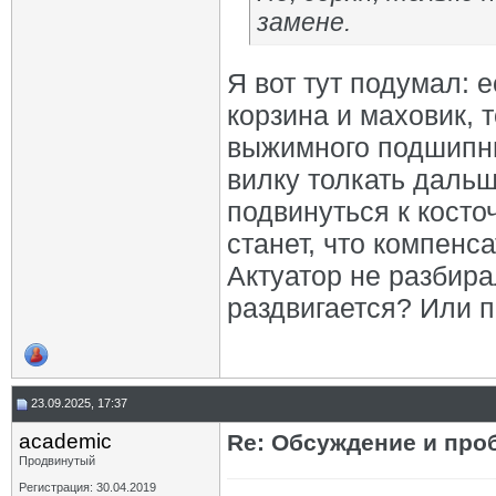
замене.
Я вот тут подумал: 
корзина и маховик, 
выжимного подшипни
вилку толкать дальш
подвинуться к косто
станет, что компен
Актуатор не разбир
раздвигается? Или п
23.09.2025, 17:37
academic
Re: Обсуждение и про
Продвинутый
Регистрация: 30.04.2019