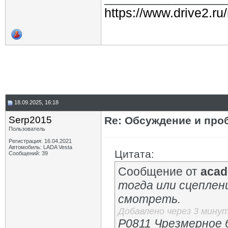
https://www.drive2.ru
18.09.2025, 16:18
Serp2015
Re: Обсуждение и про
Пользователь
Регистрация: 16.04.2021
Автомобиль: LADA Vesta
Цитата:
Сообщений: 39
Сообщение от
acad
тогда или сцеплен
смотреть.
Добавлено через 3 мину
P0811 Чрезмерное 