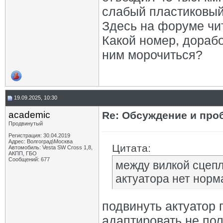
слабый пластиковый
Здесь на форуме чит
Какой номер, дорабо
ним морочиться?
19.09.2025, 10:30
academic
Re: Обсуждение и про
Продвинутый
Регистрация: 30.04.2019
Адрес: Волгоград\Москва
Цитата:
Автомобиль: Vesta SW Cross 1,8,
АКПП, ГБО
Сообщений: 677
между вилкой сцеп
актуатора нет норм
подвинуть актуатор 
адаптировать не по