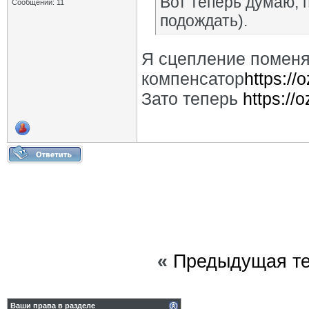
Вот теперь думаю, 
Сообщений: 11
подождать).
Я сцепление поменя
компенсатор
https://
Зато теперь
https://
«
Предыдущая т
Ваши права в разделе