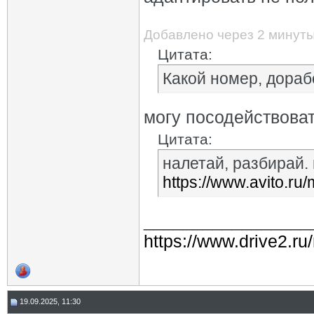
Добавлено через 2 минут
Цитата:
Какой номер, дораб
могу посодействовать
Цитата:
налетай, разбирай. 
https://www.avito.r
_________________
https://www.drive2.ru
19.09.2025, 11:30