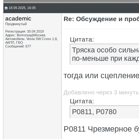
18.09.2025, 16:05
academic
Re: Обсуждение и про
Продвинутый
Регистрация: 30.04.2019
Адрес: Волгоград\Москва
Цитата:
Автомобиль: Vesta SW Cross 1,8,
АКПП, ГБО
Сообщений: 677
Тряска особо сильн
по-меньше при каж
тогда или сцеплени
Добавлено через 3 минут
Цитата:
P0811, P0780
P0811 Чрезмерное б
_________________