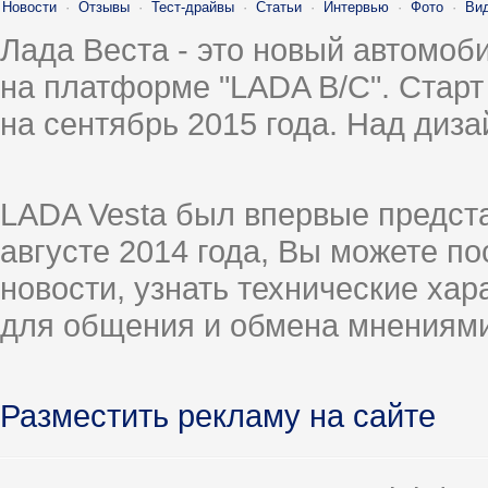
Новости
·
Отзывы
·
Тест-драйвы
·
Статьи
·
Интервью
·
Фото
·
Ви
Лада Веста - это новый автомо
на платформе "LADA B/C". Старт
на сентябрь 2015 года. Над диз
LADA Vesta был впервые предст
августе 2014 года, Вы можете п
новости, узнать технические ха
для общения и обмена мнениями
Разместить рекламу на сайте