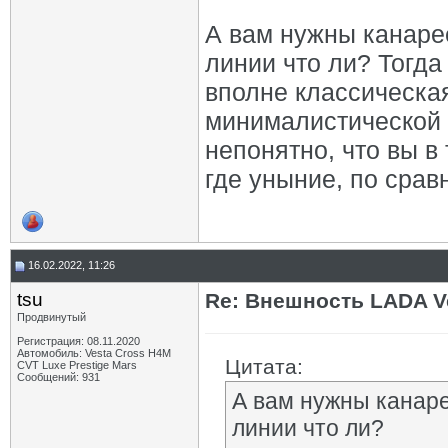
А вам нужны канаре
линии что ли? Тогда 
вполне классическа
минималистической 
непонятно, что вы в
где уныние, по срав
16.02.2022, 11:26
tsu
Re: Внешность LADA V
Продвинутый
Регистрация: 08.11.2020
Автомобиль: Vesta Cross H4M
Цитата:
CVT Luxe Prestige Mars
Сообщений: 931
А вам нужны канар
линии что ли?