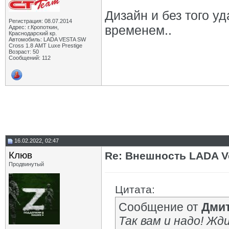
Дизайн и без того у
Регистрация: 08.07.2014
временем..
Адрес: г.Кропоткин,
Краснодарский кр.
Автомобиль: LADA VESTA SW
Cross 1.8 АМТ Luxe Prestige
Возраст: 50
Сообщений: 112
16.02.2022, 02:47
Клюв
Re: Внешность LADA V
Продвинутый
Цитата:
Сообщение от
Дми
Так вам и надо! Жд