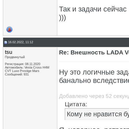
Так и задачи сейчас
)))
16.02.2022, 11:12
tsu
Re: Внешность LADA V
Продвинутый
Регистрация: 08.11.2020
Автомобиль: Vesta Cross H4M
Ну это логичные зад
CVT Luxe Prestige Mars
Сообщений: 931
банально вследствие
Добавлено через 52 секу
Цитата:
Кому не нравится б