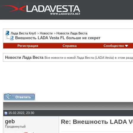
Лада Веста Клуб
>
Новости
>
Новости Лада Веста
Внешность LADA Vesta FL больше не секрет
Регистрация
Справка
Сообщество
Новости Лада Веста
Все новости о новой Лада Веста (LADA Vesta) в этом разд
15.02.2022, 23:30
geb
Re: Внешность LADA V
Продвинутый