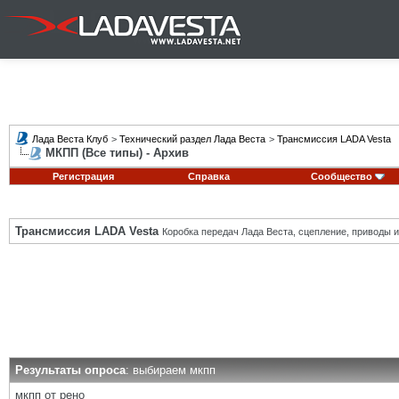
Лада Веста Клуб
>
Технический раздел Лада Веста
>
Трансмиссия LADA Vesta
МКПП (Все типы) - Архив
Регистрация
Справка
Сообщество
Трансмиссия LADA Vesta
Коробка передач Лада Веста, сцепление, приводы и 
Результаты опроса
: выбираем мкпп
мкпп от рено