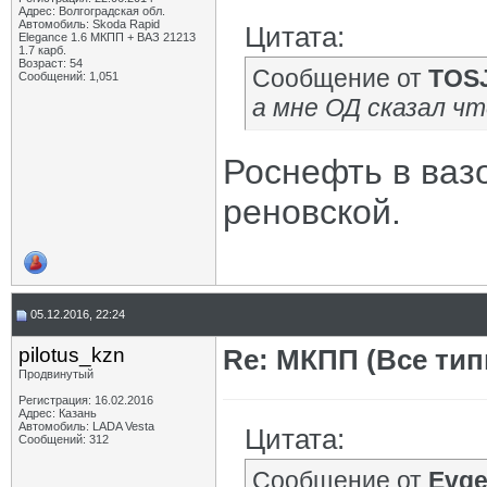
Адрес: Волгоградская обл.
Автомобиль: Skoda Rapid
Цитата:
Elegance 1.6 МКПП + ВАЗ 21213
1.7 карб.
Возраст: 54
Сообщение от
TOS
Сообщений: 1,051
а мне ОД сказал чт
Роснефть в вазо
реновской.
05.12.2016, 22:24
pilotus_kzn
Re: МКПП (Все типы
Продвинутый
Регистрация: 16.02.2016
Адрес: Казань
Автомобиль: LADA Vesta
Цитата:
Сообщений: 312
Сообщение от
Evg