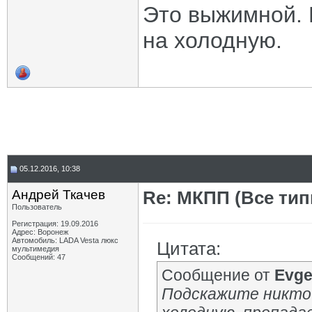
Это выжимной. 
на холодную.
05.12.2016, 10:38
Андрей Ткачев
Re: МКПП (Все типы
Пользователь
Регистрация: 19.09.2016
Адрес: Воронеж
Автомобиль: LADA Vesta люкс
Цитата:
мультимедия
Сообщений: 47
Сообщение от
Evg
Подскажите никто 