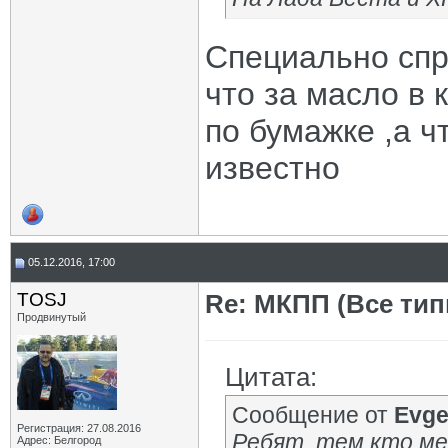
Специально спр
что за масло в 
по бумажке ,а 
известно
05.12.2016, 17:00
TOSJ
Re: МКПП (Все типы
Продвинутый
Цитата:
Сообщение от
Evg
Регистрация: 27.08.2016
Ребят ,тем кто мен
Адрес: Белгород