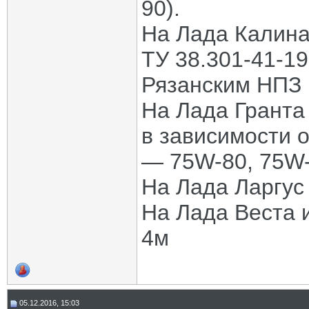
90).
На Лада Калина
ТУ 38.301-41-19
Рязанским НПЗ 
На Лада Гранта 
в зависимости 
— 75W-80, 75W-
На Лада Ларгус 
На Лада Веста 
4м
05.12.2016, 15:03