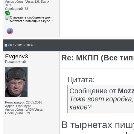
Автомобиль: Vesta 1,6; Start+;
JH3.
Сообщений: 73
06.12.2016, 16:40
Evgenv3
Re: МКПП (Все типы
Продвинутый
Цитата:
Сообщение от
Mozz
Тоже воет коробка,
Регистрация: 22.05.2016
какое?
Адрес: Оренбург
Автомобиль: LADA Vesta
Сообщений: 379
В тырнетах пиш