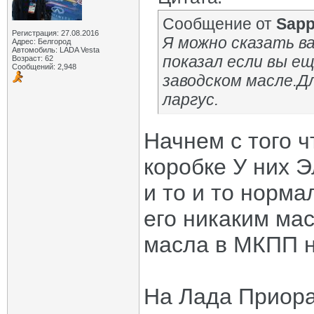
Сообщение от
Sapp
Регистрация: 27.08.2016
Я можно сказать в
Адрес: Белгород
Автомобиль: LADA Vesta
показал если вы е
Возраст: 62
Сообщений: 2,948
заводском масле.Дл
ларгус.
Начнем с того ч
коробке У них 
и то и то норма
его никаким мас
масла в МКПП н
На Лада Приора