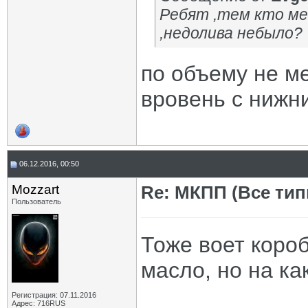
Ребят ,тем кто мен
,недолива небыло?
по объему не м
вровень с нижн
06.12.2016, 00:50
Mozzart
Re: МКПП (Все типы
Пользователь
Тоже воет коро
масло, но на ка
Регистрация: 07.11.2016
Адрес: 716RUS