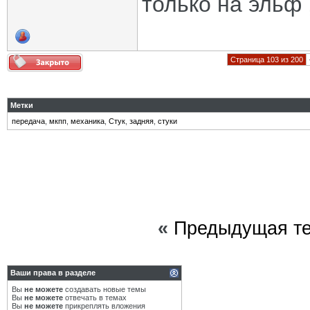
только на эльф 
Страница 103 из 200
Метки
передача
,
мкпп
,
механика
,
Стук
,
задняя
,
стуки
«
Предыдущая т
Ваши права в разделе
Вы
не можете
создавать новые темы
Вы
не можете
отвечать в темах
Вы
не можете
прикреплять вложения