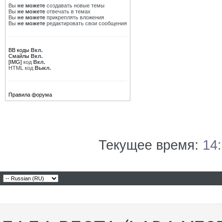
Вы
не можете
создавать новые темы
Вы
не можете
отвечать в темах
Вы
не можете
прикреплять вложения
Вы
не можете
редактировать свои сообщения
BB коды
Вкл.
Смайлы
Вкл.
[IMG]
код
Вкл.
HTML код
Выкл.
Правила форума
Текущее время:
14