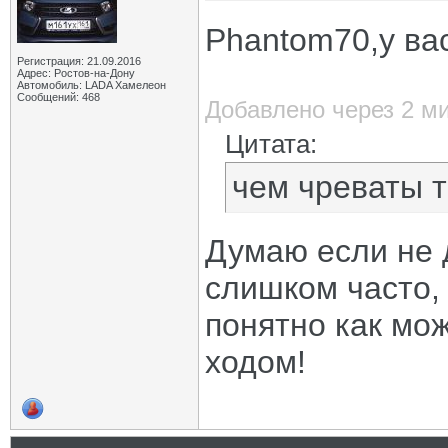
Phantom70,у ва
Регистрация: 21.09.2016
Адрес: Ростов-на-Дону
Автомобиль: LADA Хамелеон
Сообщений: 468
Добавлено через 2 м
Цитата:
чем чреваты т
Думаю если не 
слишком часто, 
понятно как мо
ходом!