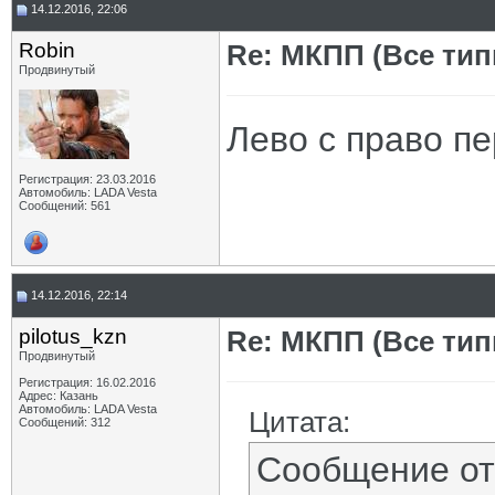
14.12.2016, 22:06
Robin
Re: МКПП (Все типы
Продвинутый
Лево с право пе
Регистрация: 23.03.2016
Автомобиль: LADA Vesta
Сообщений: 561
14.12.2016, 22:14
pilotus_kzn
Re: МКПП (Все типы
Продвинутый
Регистрация: 16.02.2016
Адрес: Казань
Автомобиль: LADA Vesta
Цитата:
Сообщений: 312
Сообщение о