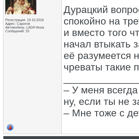
Дурацкий вопрос
спокойно на тре
Регистрация: 19.10.2016
Адрес: Саратов
Автомобиль: LADA Vesta
и вместо того ч
Сообщений: 33
начал втыкать 
её разумеется н
чреваты такие 
_____________
– У меня всегда
ну, если ты не 
– Мне тоже с де