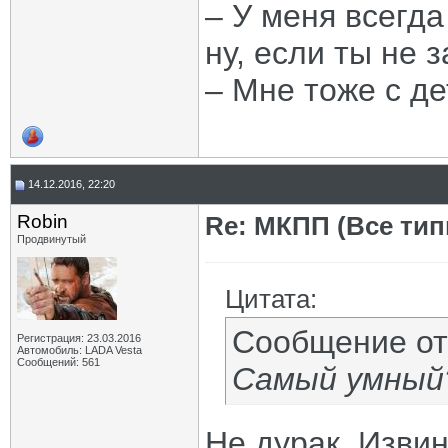
– У меня всегда
ну, если ты не 
– Мне тоже с де
14.12.2016, 22:20
Robin
Re: МКПП (Все типы
Продвинутый
Цитата:
Сообщение о
Регистрация: 23.03.2016
Автомобиль: LADA Vesta
Сообщений: 561
Самый умный
Не дурак. Извин