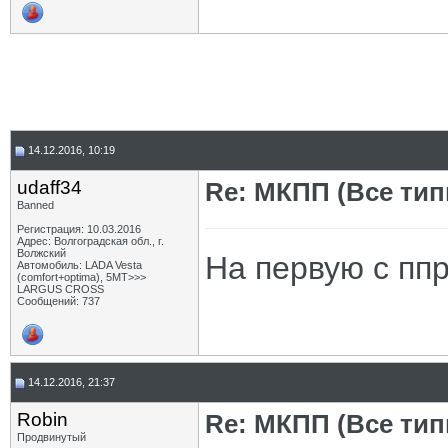
14.12.2016, 10:19
udaff34
Re: МКПП (Все типы
Banned
Регистрация: 10.03.2016
Адрес: Волгоградская обл., г.
Волжский
На первую с пп
Автомобиль: LADA Vesta
(comfort+optima), 5МТ>>>
LARGUS CROSS
Сообщений: 737
14.12.2016, 21:37
Robin
Re: МКПП (Все типы
Продвинутый