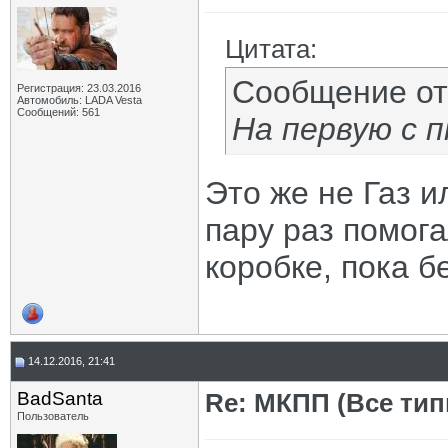
Цитата:
Сообщение о
Регистрация: 23.03.2016
Автомобиль: LADA Vesta
Сообщений: 561
На первую с 
Это же не Газ и
пару раз помога
коробке, пока б
14.12.2016, 21:41
BadSanta
Re: МКПП (Все типы
Пользователь