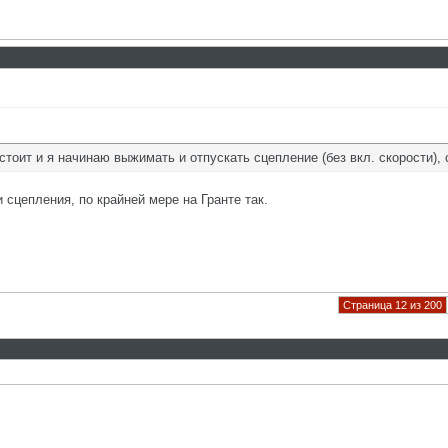
 стоит и я начинаю выжимать и отпускать сцепление (без вкл. скорости)
 сцепления, по крайней мере на Гранте так.
Страница 12 из 200