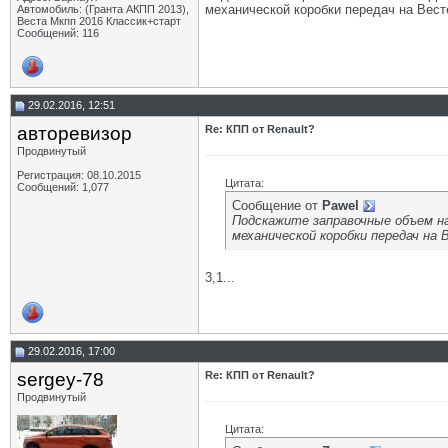
механической коробки передач на Вест
Автомобиль: (Гранта АКПП 2013),
Веста Мкпп 2016 Классик+старт
Сообщений: 116
29.02.2016, 12:51
авторевизор
Re: КПП от Renault?
Продвинутый
Регистрация: 08.10.2015
Цитата:
Сообщений: 1,077
Сообщение от
Pawel
Подскажите заправочные объем н
механической коробки передач на 
3,1...
29.02.2016, 17:00
sergey-78
Re: КПП от Renault?
Продвинутый
Цитата: