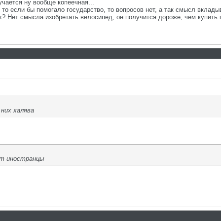
учается ну вообще копеечная...
, то если бы помогало государство, то вопросов нет, а так смысл вкладыв
? Нет смысла изобретать велосипед, он получится дороже, чем купить г
 них халява
ют иностранцы