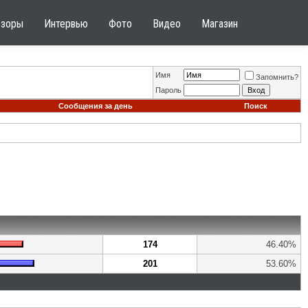
бзоры
Интервью
Фото
Видео
Магазин
Имя
Запомнить?
Пароль
Сообщения за день
Поиск
174
46.40%
201
53.60%