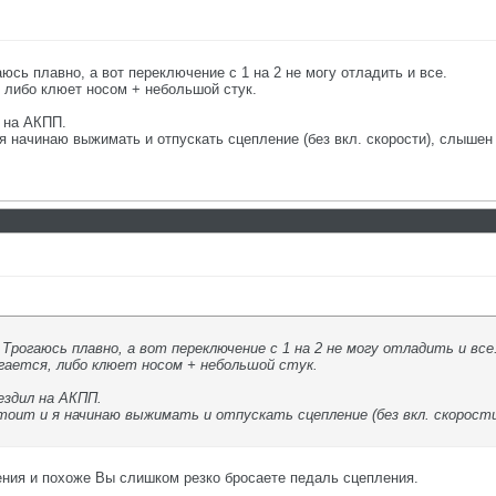
аюсь плавно, а вот переключение с 1 на 2 не могу отладить и все.
, либо клюет носом + небольшой стук.
 на АКПП.
 я начинаю выжимать и отпускать сцепление (без вкл. скорости), слыше
 Трогаюсь плавно, а вот переключение с 1 на 2 не могу отладить и все
гается, либо клюет носом + небольшой стук.
ездил на АКПП.
тоит и я начинаю выжимать и отпускать сцепление (без вкл. скорост
ния и похоже Вы слишком резко бросаете педаль сцепления.