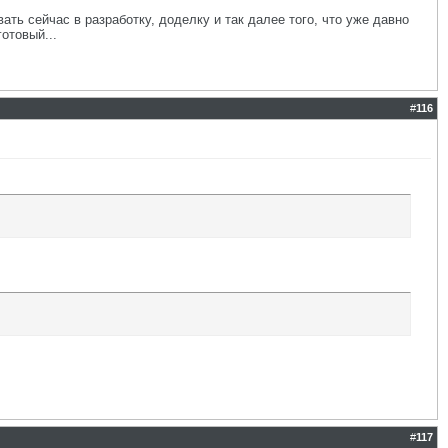
ать сейчас в разработку, доделку и так далее того, что уже давно
отовый...
#
116
#
117