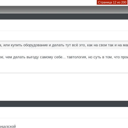
Страница 12 из 200
, или купить оборудование и делать тут всё это, как на свои так и на м
, чем делать выгоду самому себе... тавтология, но суть в том, что про
нцузской