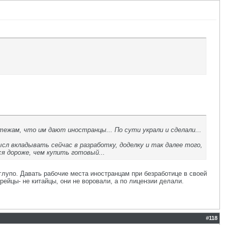
ежам, что им дают иностранцы... По сути украли и сделали...
сл вкладывать сейчас в разработку, доделку и так далее того,
я дороже, чем купить готовый...
 глупо. Давать рабочие места иностранцам при безработице в своей
рейцы- не китайцы, они не воровали, а по лицензии делали.
#
118