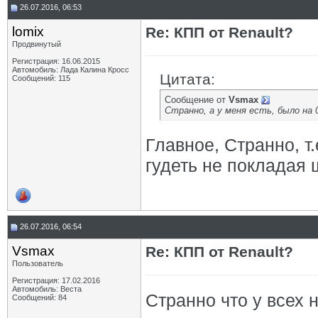
26.07.2016, 06:53
lomix
Re: КПП от Renault?
Продвинутый
Регистрация: 16.06.2015
Автомобиль: Лада Калина Кросс
Цитата:
Сообщений: 115
Сообщение от
Vsmax
Странно, а у меня есть, было на 
Главное, Странно, т
гудеть не покладая ш
26.07.2016, 06:54
Vsmax
Re: КПП от Renault?
Пользователь
Регистрация: 17.02.2016
Автомобиль: Веста
Странно что у всех 
Сообщений: 84