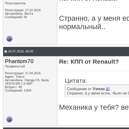
Пользователь
Регистрация: 17.02.2016
Автомобиль: Веста
Странно, а у меня ес
Сообщений: 84
нормальный..
26.07.2016, 06:08
Phantom70
Re: КПП от Renault?
Продвинутый
Регистрация: 17.04.2016
Адрес: Томск
Цитата:
Автомобиль: Омода С5, была
VESTA SW 1.6 АМТ
Возраст: 49
Сообщение от
Vsmax
Сообщений: 4,894
Странно, а у меня есть, было на 
Механика у тебя? ве