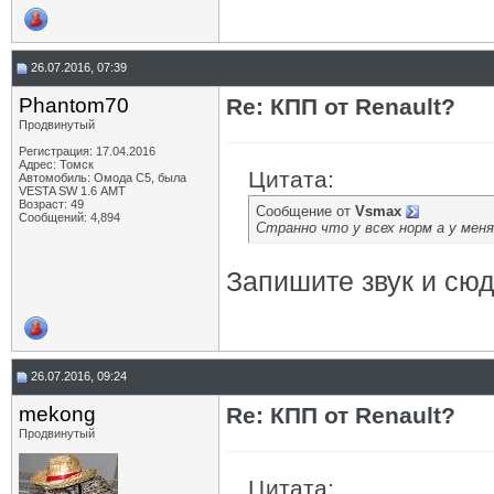
26.07.2016, 07:39
Phantom70
Re: КПП от Renault?
Продвинутый
Регистрация: 17.04.2016
Адрес: Томск
Цитата:
Автомобиль: Омода С5, была
VESTA SW 1.6 АМТ
Возраст: 49
Сообщение от
Vsmax
Сообщений: 4,894
Странно что у всех норм а у меня
Запишите звук и сю
26.07.2016, 09:24
mekong
Re: КПП от Renault?
Продвинутый
Цитата: