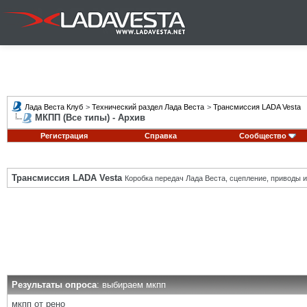
Лада Веста Клуб
>
Технический раздел Лада Веста
>
Трансмиссия LADA Vesta
МКПП (Все типы) - Архив
Регистрация
Справка
Сообщество
Трансмиссия LADA Vesta
Коробка передач Лада Веста, сцепление, приводы и 
Результаты опроса
: выбираем мкпп
мкпп от рено