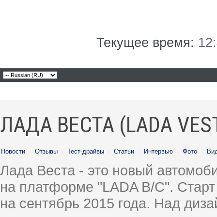
Текущее время:
12
ЛАДА ВЕСТА (LADA VES
Новости
·
Отзывы
·
Тест-драйвы
·
Статьи
·
Интервью
·
Фото
·
Ви
Лада Веста - это новый автомо
на платформе "LADA B/C". Старт
на сентябрь 2015 года. Над диз