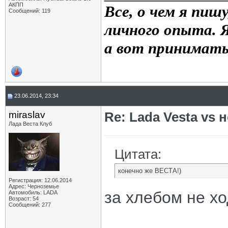
АКПП
Все, о чем я пиш
Сообщений: 119
личного опыта. Я
а вот принимать
23.06.2014, 23:34
miraslav
Re: Lada Vesta vs 
Лада Веста Клуб
Цитата:
конечно же ВЕСТА!)
Регистрация: 12.06.2014
Адрес: Черноземье
за хлебом не хо
Автомобиль: LADA
Возраст: 54
Сообщений: 277