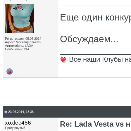
Еще один конкур
Обсуждаем...
Регистрация: 05.06.2014
Адрес: Москва|Тольятти
Автомобиль: LADA
_____________
Сообщений: 244
Все наши Клубы на
23.06.2014, 13:38
xoxlec456
Re: Lada Vesta vs 
Продвинутый