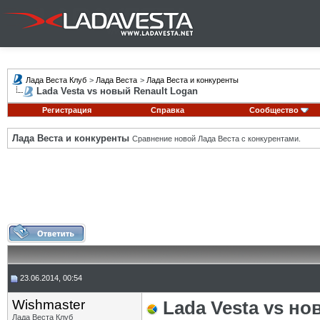
Лада Веста Клуб
>
Лада Веста
>
Лада Веста и конкуренты
Lada Vesta vs новый Renault Logan
Регистрация
Справка
Сообщество
Лада Веста и конкуренты
Сравнение новой Лада Веста с конкурентами.
23.06.2014, 00:54
Wishmaster
Lada Vesta vs но
Лада Веста Клуб