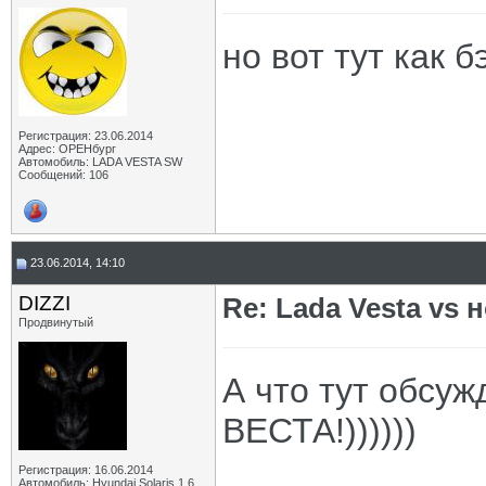
но вот тут как б
Регистрация: 23.06.2014
Адрес: ОРЕНбург
Автомобиль: LADA VESTA SW
Сообщений: 106
23.06.2014, 14:10
DIZZI
Re: Lada Vesta vs 
Продвинутый
А что тут обсуж
ВЕСТА!))))))
_____________
Регистрация: 16.06.2014
Автомобиль: Hyundai Solaris 1.6