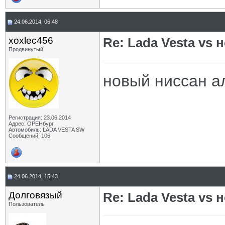
24.06.2014, 06:48
xoxlec456
Re: Lada Vesta vs 
Продвинутый
новый ниссан ал
Регистрация: 23.06.2014
Адрес: ОРЕНбург
Автомобиль: LADA VESTA SW
Сообщений: 106
24.06.2014, 15:43
Долговязый
Re: Lada Vesta vs 
Пользователь