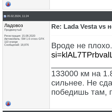
05.02.2024, 11:24
Ладовоз
Re: Lada Vesta vs 
Продвинутый
Регистрация: 15.08.2020
Автомобиль: SW 1.6 cross GFK
110 orange
Вроде не плохо
Сообщений: 18,876
si=klAL7TPrbva
_____________
133000 км на 1.
сильнее. Не сда
победишь там, г