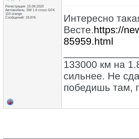
Регистрация: 15.08.2020
Автомобиль: SW 1.6 cross GFK
110 orange
Интересно такая
Сообщений: 18,876
Весте.
https://n
85959.html
_____________
133000 км на 1.
сильнее. Не сда
победишь там, г