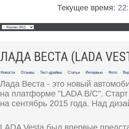
Текущее время:
22
ЛАДА ВЕСТА (LADA VES
Новости
·
Отзывы
·
Тест-драйвы
·
Статьи
·
Интервью
·
Фото
·
Ви
Лада Веста - это новый автомо
на платформе "LADA B/C". Старт
на сентябрь 2015 года. Над диз
LADA Vesta был впервые предст