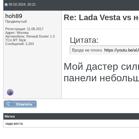
05.02.2024, 20:21
hoh89
Re: Lada Vesta vs 
Продвинутый
Регистрация: 11.08.2017
Адрес: Москва
Автомобиль: Renault Duster 1.3
Цитата:
TCe MT Style
Сообщений: 2,263
Вроде не плохо.
https://youtu.be
Мой дастер сил
панели небольш
Метки
лада веста