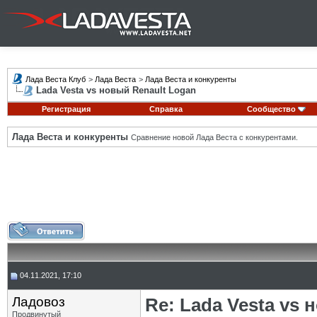
Лада Веста Клуб
>
Лада Веста
>
Лада Веста и конкуренты
Lada Vesta vs новый Renault Logan
Регистрация
Справка
Сообщество
Лада Веста и конкуренты
Сравнение новой Лада Веста с конкурентами.
04.11.2021, 17:10
Ладовоз
Re: Lada Vesta vs 
Продвинутый