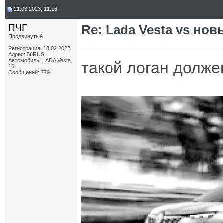
21.03.2023, 11:16
ПЧГ
Re: Lada Vesta vs нов
Продвинутый
Регистрация: 18.02.2022
Адрес: 56RUS
Автомобиль: LADA Vesta,
такой логан долже
16
Сообщений: 779