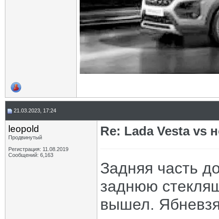
21.03.2023, 17:24
leopold
Re: Lada Vesta vs 
Продвинутый
Регистрация: 11.08.2019
Сообщений: 6,163
Задняя часть д
заднюю стекляш
вышел. Ябневз