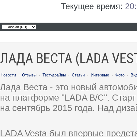
Текущее время:
20
ЛАДА ВЕСТА (LADA VES
Новости
·
Отзывы
·
Тест-драйвы
·
Статьи
·
Интервью
·
Фото
·
Ви
Лада Веста - это новый автомо
на платформе "LADA B/C". Старт
на сентябрь 2015 года. Над диз
LADA Vesta был впервые предст