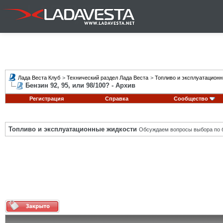
Лада Веста Клуб
>
Технический раздел Лада Веста
>
Топливо и эксплуатацион
Бензин 92, 95, или 98/100? - Архив
Регистрация
Справка
Сообщество
Топливо и эксплуатационные жидкости
Обсуждаем вопросы выбора по б