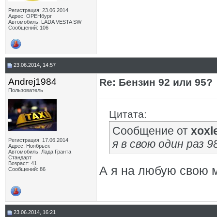
Регистрация: 23.06.2014
Адрес: ОРЕНбург
Автомобиль: LADA VESTA SW
Сообщений: 106
23.06.2014, 14:57
Andrej1984
Re: Бензин 92 или 95?
Пользователь
Цитата:
Сообщение от
xoxl
Регистрация: 17.06.2014
я в свою один раз 9
Адрес: Ноябрьск
Автомобиль: Лада Гранта
Стандарт
Возраст: 41
А я на любую свою м
Сообщений: 86
23.06.2014, 16:21