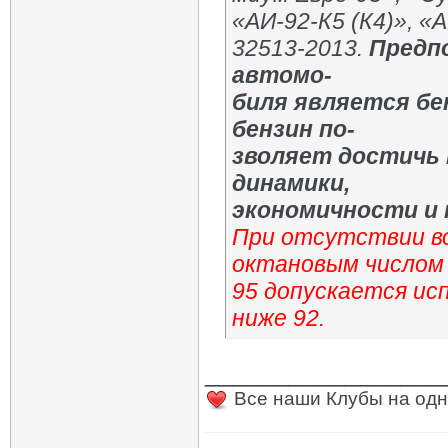
«АИ-92-К5 (К4)», «А
32513-2013.
Предп
автомо-
биля является бе
бензин по-
зволяет достичь
динамики,
экономичности и
При отсутствии во
октановым числом
95 допускается ис
ниже 92.
_________________
Все наши Клубы на одн