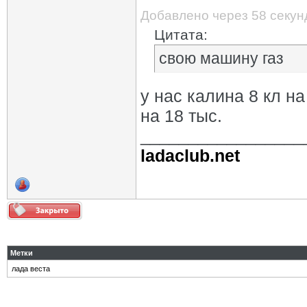
Добавлено через 58 секун
Цитата:
свою машину газ
у нас калина 8 кл на
на 18 тыс.
_________________
ladaclub.net
Метки
лада веста