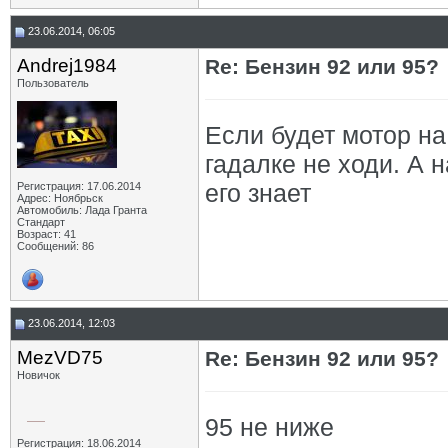
23.06.2014, 06:05
Andrej1984
Re: Бензин 92 или 95?
Пользователь
Если будет мотор н
гадалке не ходи. А
его знает
Регистрация: 17.06.2014
Адрес: Ноябрьск
Автомобиль: Лада Гранта
Стандарт
Возраст: 41
Сообщений: 86
23.06.2014, 12:03
MezVD75
Re: Бензин 92 или 95?
Новичок
95 не ниже
Регистрация: 18.06.2014