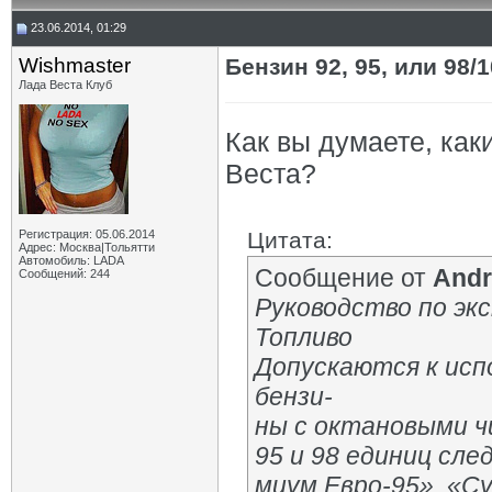
23.06.2014, 01:29
Wishmaster
Бензин 92, 95, или 98/
Лада Веста Клуб
Как вы думаете, как
Веста?
Регистрация: 05.06.2014
Цитата:
Адрес: Москва|Тольятти
Автомобиль: LADA
Сообщение от
Andr
Сообщений: 244
Руководство по экс
Топливо
Допускаются к исп
бензи-
ны с октановыми ч
95 и 98 единиц сле
миум Евро-95», «Су