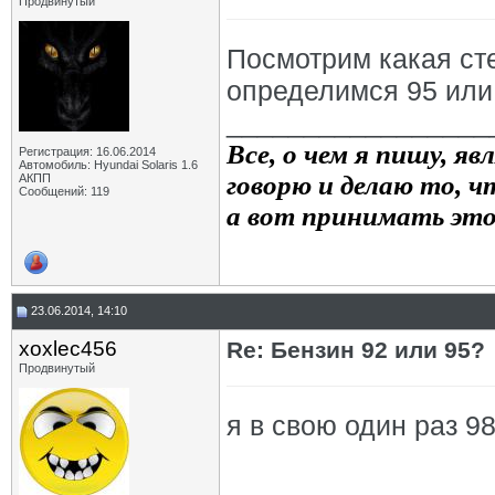
Продвинутый
Посмотрим какая сте
определимся 95 или 
_________________
Все, о чем я пишу, я
Регистрация: 16.06.2014
Автомобиль: Hyundai Solaris 1.6
говорю и делаю то, чт
АКПП
Сообщений: 119
а вот принимать это
23.06.2014, 14:10
xoxlec456
Re: Бензин 92 или 95?
Продвинутый
я в свою один раз 9