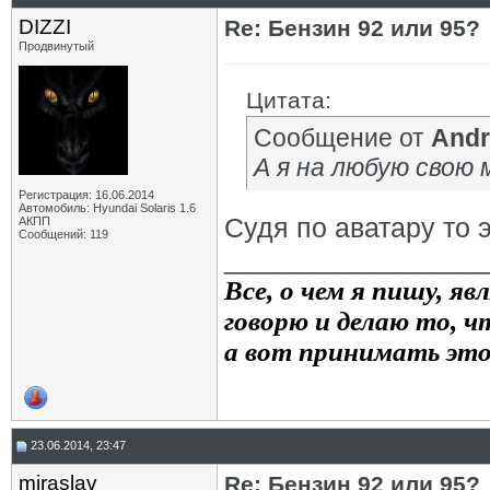
DIZZI
Re: Бензин 92 или 95?
Продвинутый
Цитата:
Сообщение от
Andr
А я на любую свою 
Регистрация: 16.06.2014
Автомобиль: Hyundai Solaris 1.6
Судя по аватару то э
АКПП
Сообщений: 119
_________________
Все, о чем я пишу, я
говорю и делаю то, чт
а вот принимать это
23.06.2014, 23:47
miraslav
Re: Бензин 92 или 95?