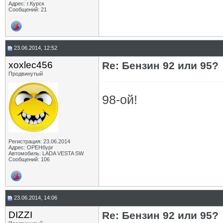
Адрес: г.Курск
Сообщений: 21
23.06.2014, 12:52
xoxlec456
Re: Бензин 92 или 95?
Продвинутый
98-ой!
Регистрация: 23.06.2014
Адрес: ОРЕНбург
Автомобиль: LADA VESTA SW
Сообщений: 106
23.06.2014, 14:06
DIZZI
Re: Бензин 92 или 95?