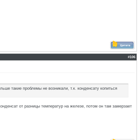
#
106
ше такие проблемы не возникали, т.к. конденсату копиться
конденсат от разницы температур на железе, потом он там замерзает