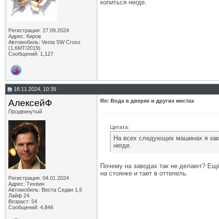
копиться негде.
Регистрация: 27.09.2024
Адрес: Киров
Автомобиль: Vesta SW Cross
(1,6МТ/2019)
Сообщений: 1,127
18.11.2024, 10:35
АлексейФ
Re: Вода в дверях и других местах
Продвинутый
Цитата:
На всех следующих машинах я закл
негде.
Почему на заводах так не делают? Ещё 
на стоянке и тает в оттепель.
Регистрация: 04.01.2024
Адрес: Тихвин
Автомобиль: Веста Седан 1,6
Лайф 24
Возраст: 54
Сообщений: 4,846