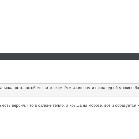
еивал потолок обычным тонким 2мм изолоном и ни на одной машине боль
есть версия, что в салоне тепло, а крыша на морозе, вот и образуется 