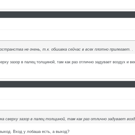
странства не очень, т.к. обшивка сейчас в всех плотно прилегает. .
рху зазор в палец толщиной, там как раз отлично задувает воздух и ве
а сверху зазор в палец толщиной, там как раз отлично задувает воз
выход. Вход у лобаша есть, а выход?