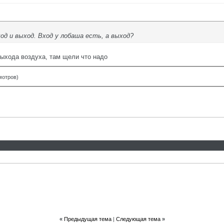
од и выход. Вход у лобаша есть, а выход?
выхода воздуха, там щели что надо
мотров)
«
Предыдущая тема
|
Следующая тема
»