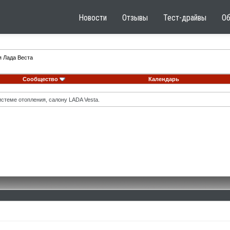
Новости
Отзывы
Тест-драйвы
О
я Лада Веста
Сообщество
Календарь
стеме отопления, салону LADA Vesta.