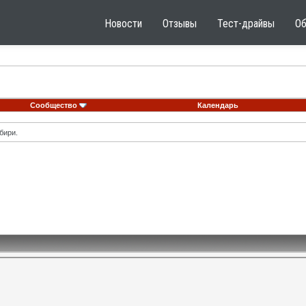
Новости
Отзывы
Тест-драйвы
О
Сообщество
Календарь
бири.