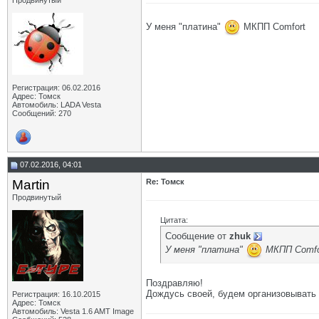
Продвинутый
Phantom70
Re: Томск
06.07.2016,
14:41
andrey-tlt
Re: Томск
06.07.2016,
13:33
У меня "платина"
МКПП Comfort
Phantom70
Re: Томск
06.07.2016,
13:46
andrey-tlt
Re: Томск
11.07.2016,
07:22
zhuk
Re: Томск
11.07.2016,
07:30
Phantom70
Re: Томск
11.07.2016,
07:41
Регистрация: 06.02.2016
zhuk
Re: Томск
11.07.2016,
07:54
Адрес: Томск
Martin
Re: Томск
11.07.2016,
13:50
Автомобиль: LADA Vesta
Сообщений: 270
zhuk
Re: Томск
11.07.2016,
14:29
Martin
Re: Томск
14.07.2016,
10:38
Phantom70
Re: Томск
14.07.2016,
11:15
andrey-tlt
Re: Томск
16.07.2016,
21:18
07.02.2016, 04:01
Martin
Re: Томск
17.07.2016,
05:18
Martin
Re: Томск
Phantom70
Re: Томск
17.07.2016,
11:16
Продвинутый
andrey-tlt
Re: Томск
17.07.2016,
19:03
Phantom70
Re: Томск
20.07.2016,
05:13
Цитата:
andrey-tlt
Re: Томск
20.07.2016,
07:30
Сообщение от
zhuk
Phantom70
Re: Томск
20.07.2016,
07:58
У меня "платина"
МКПП Comfo
andrey-tlt
Re: Томск
20.07.2016,
09:07
Дополнительные ответы в подтемах
Поздравляю!
zhuk
Re: Томск
30.08.2016,
20:27
Дождусь своей, будем организовывать 
Регистрация: 16.10.2015
Адрес: Томск
Phantom70
Re: Томск
31.08.2016,
05:06
Автомобиль: Vesta 1.6 AMT Image
Martin
Re: Томск
31.08.2016,
15:38