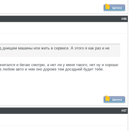
#
46
од днищем машины или жить в сервисе. А этого я как раз и не
ачитался и бегаю смотрю, а нет ли у меня такого, нет ну и хорошо
в любом авто и чем оно дороже тем досадней будет тебе.
#
47