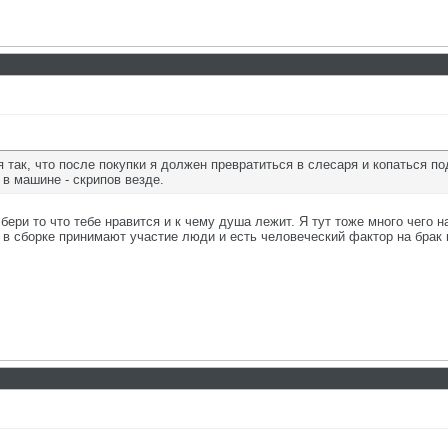
я так, что после покупки я должен превратиться в слесаря и копаться п
 в машине - скрипов везде.
бери то что тебе нравится и к чему душа лежит. Я тут тоже много чего н
. в сборке принимают участие люди и есть человеческий фактор на брак 