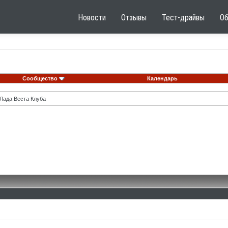
Новости
Отзывы
Тест-драйвы
О
Сообщество
Календарь
Лада Веста Клуба