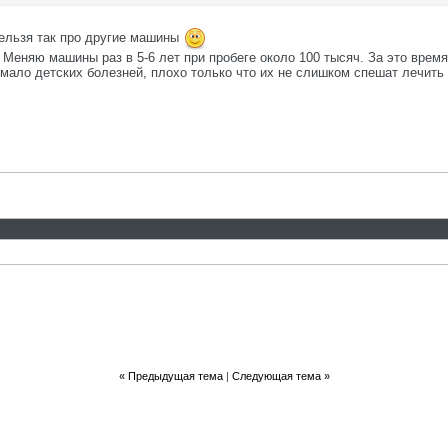
нельзя так про другие машины
Меняю машины раз в 5-6 лет при пробеге около 100 тысяч. За это время
ало детских болезней, плохо только что их не слишком спешат лечить и
«
Предыдущая тема
|
Следующая тема
»