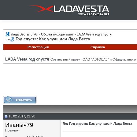
Лада Веста Клуб
>
Общая информация
>
LADA Vesta год спустя
Год спустя: Как улучшили Лада Веста
Регистрация
Справка
LADA Vesta год спустя
Совместный проект ОАО "АВТОВАЗ" и Официального 
15.02.2017, 21:28
Иваныч79
Re: Год спустя: Как улучшили Лада Веста
Новичок