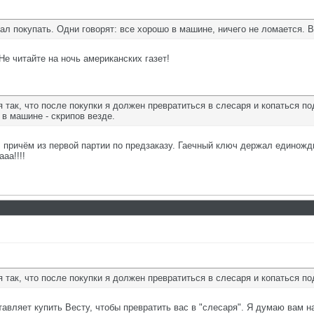
мал покупать. Одни говорят: все хорошо в машине, ничего не ломается. 
Не читайте на ночь американских газет!
я так, что после покупки я должен превратиться в слесаря и копаться п
 в машине - скрипов везде.
т, причём из первой партии по предзаказу. Гаечный ключ держал единожд
аа!!!!
я так, что после покупки я должен превратиться в слесаря и копаться 
ставляет купить Весту, чтобы превратить вас в "слесаря". Я думаю вам н