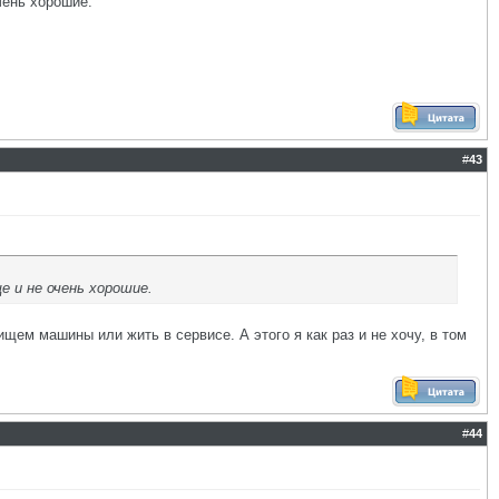
чень хорошие.
#
43
 и не очень хорошие.
ищем машины или жить в сервисе. А этого я как раз и не хочу, в том
#
44