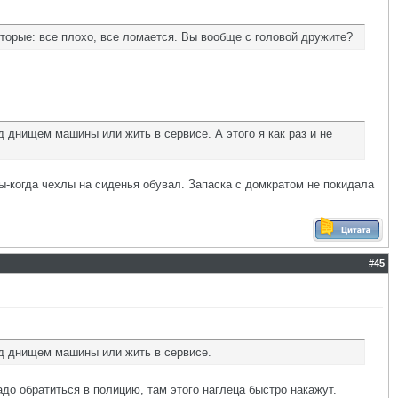
Вторые: все плохо, все ломается. Вы вообще с головой дружите?
од днищем машины или жить в сервисе. А этого я как раз и не
ы-когда чехлы на сиденья обувал. Запаска с домкратом не покидала
#
45
под днищем машины или жить в сервисе.
адо обратиться в полицию, там этого наглеца быстро накажут.