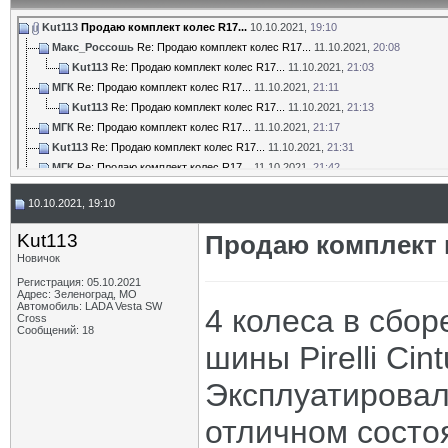
Kut113
Продаю комплект колес R17...
10.10.2021,
19:10
Макс_Россошь
Re: Продаю комплект колес R17...
11.10.2021,
20:08
Kut113
Re: Продаю комплект колес R17...
11.10.2021,
21:03
МГК
Re: Продаю комплект колес R17...
11.10.2021,
21:11
Kut113
Re: Продаю комплект колес R17...
11.10.2021,
21:13
МГК
Re: Продаю комплект колес R17...
11.10.2021,
21:17
Kut113
Re: Продаю комплект колес R17...
11.10.2021,
21:31
МГК
Re: Продаю комплект колес R17...
11.10.2021,
21:42
oldman_lbt
Re: Продаю комплект колес R17...
12.10.2021,
14:09
10.10.2021, 19:10
Kut113
Re: Продаю комплект колес R17...
12.10.2021,
15:08
МГК
Re: Продаю комплект колес R17...
12.10.2021,
16:12
Kut113
Продаю комплект к
Kut113
Re: Продаю комплект колес R17...
11.10.2021,
21:53
Новичок
oldman_lbt
Re: Продаю комплект колес R17...
12.10.2021,
16:10
Регистрация: 05.10.2021
Kut113
Re: Продаю комплект колес R17...
18.10.2021,
13:07
Адрес: Зеленоград, МО
Автомобиль: LADA Vesta SW
Kut113
Re: Продаю комплект колес R17...
21.10.2021,
10:30
4 колеса в сбор
Cross
Сообщений: 18
шины Pirelli Cin
Эксплуатировал
отличном состо