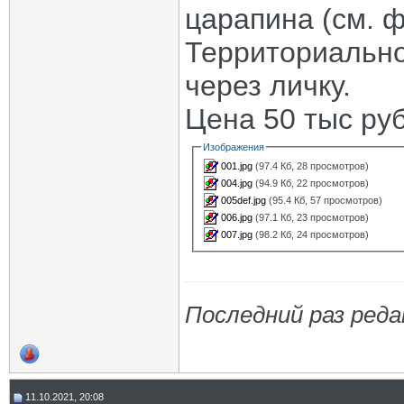
царапина (см. ф
Территориально
через личку.
Цена 50 тыс ру
Изображения
001.jpg
(97.4 Кб, 28 просмотров)
004.jpg
(94.9 Кб, 22 просмотров)
005def.jpg
(95.4 Кб, 57 просмотров)
006.jpg
(97.1 Кб, 23 просмотров)
007.jpg
(98.2 Кб, 24 просмотров)
Последний раз реда
11.10.2021, 20:08