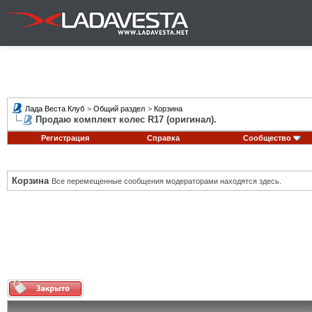
Лада Веста Клуб
>
Общий раздел
>
Корзина
Продаю комплект колес R17 (оригинал).
Регистрация
Справка
Сообщество
Корзина
Все перемещенные сообщения модераторами находятся здесь.