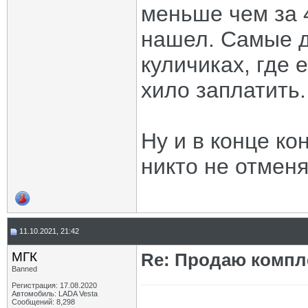
меньше чем за 
нашел. Самые д
куличиках, где 
хило заплатить.
Ну и в конце к
никто не отменя
11.10.2021, 21:42
МГК
Re: Продаю компле
Banned
Регистрация: 17.08.2020
Автомобиль: LADA Vesta
Сообщений: 8,298