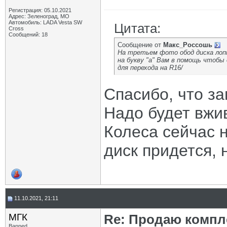
Регистрация: 05.10.2021
Адрес: Зеленоград, МО
Автомобиль: LADA Vesta SW
Цитата:
Cross
Сообщений: 18
Сообщение от
Макс_Россошь
На третьем фото обод диска лопн
на букву "а" Вам в помощь чтоб
для перехода на R16/
Спасибо, что за
Надо будет вжи
Колеса сейчас н
диск придется, 
11.10.2021, 21:11
МГК
Re: Продаю компле
Banned