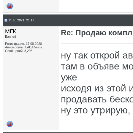
11.10.2021, 21:17
МГК
Re: Продаю компле
Banned
Регистрация: 17.08.2020
Автомобиль: LADA Vesta
Сообщений: 8,298
ну так открой ав
там в объяве мо
уже
исходя из этой 
продавать беско
ну это утрирую,