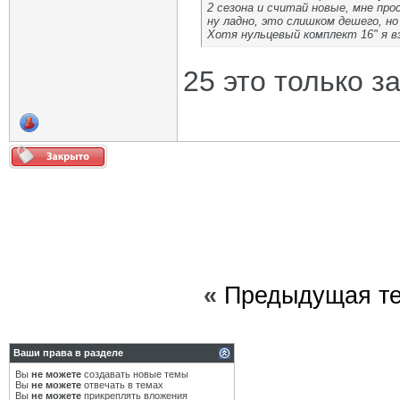
2 сезона и считай новые, мне прос
ну ладно, это слишком дешего, но 
Хотя нульцевый комплект 16" я вз
25 это только з
«
Предыдущая т
Ваши права в разделе
Вы
не можете
создавать новые темы
Вы
не можете
отвечать в темах
Вы
не можете
прикреплять вложения