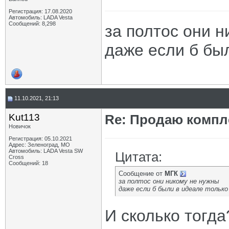
Регистрация: 17.08.2020
Автомобиль: LADA Vesta
Сообщений: 8,298
за полтос они 
даже если б бы
11.10.2021, 21:13
Kut113
Re: Продаю компле
Новичок
Регистрация: 05.10.2021
Адрес: Зеленоград, МО
Автомобиль: LADA Vesta SW
Цитата:
Cross
Сообщений: 18
Сообщение от
МГК
за полтос они никому не нужны
даже если б были в идеале только
И сколько тогда