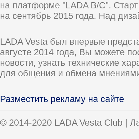
на платформе "LADA B/C". Старт
на сентябрь 2015 года. Над диз
LADA Vesta был впервые предст
августе 2014 года, Вы можете п
новости, узнать технические ха
для общения и обмена мнениями
Разместить рекламу на сайте
© 2014-2020 LADA Vesta Club | 