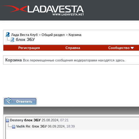
Лада Веста Клуб
>
Общий раздел
>
Корзина
блок ЭБУ
Регистрация
Справка
Сообщество
Корзина
Все перемещенные сообщения модераторами находятся здесь.
Desteny
блок ЭБУ
25.08.2024,
07:21
Vadik
Re: блок ЭБУ
06.09.2024,
18:39