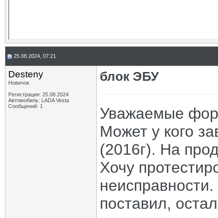
25.08.2024, 07:21
Desteny
блок ЭБУ
Новичок
Регистрация: 25.08.2024
Автомобиль: LADA Vesta
Сообщений: 1
Уважаемые форм
Может у кого за
(2016г). На про
Хочу протестир
неисправности. 
поставил, остал