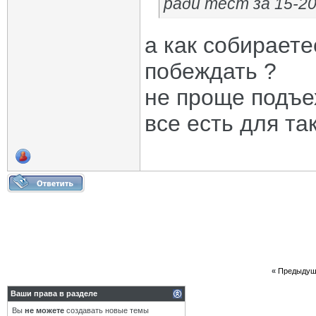
ради тест за 15-20
а как собирает
побеждать ?
не проще подъе
все есть для та
«
Предыдущ
Ваши права в разделе
Вы
не можете
создавать новые темы