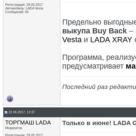
Регистрация: 29.05.2017
Автомобиль: LADA Vesta
Сообщений: 40
Предельно выгодные
выкупа Buy Back
– 
Vesta
и
LADA XRAY
Программа, реализу
предусматривает
ма
Последний раз редакт
22.06.2017, 13:37
ТОРГМАШ LADA
Только в июне! LADA G
Модератор
Регистрация: 29.05.2017