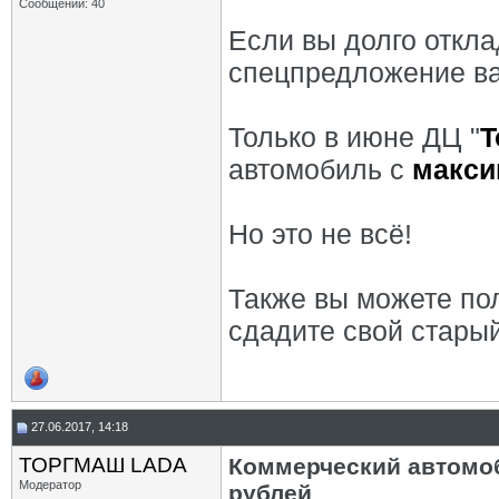
Сообщений: 40
Если вы долго откл
спецпредложение ва
Только в июне ДЦ "
Т
автомобиль с
макси
Но это не всё!
Также вы можете по
сдадите свой стары
27.06.2017, 14:18
ТОРГМАШ LADA
Коммерческий автомоб
Модератор
рублей