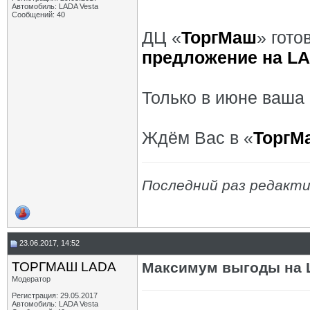
Автомобиль: LADA Vesta
Сообщений: 40
ДЦ «
ТоргМаш
» гото
предложение на LA
Только в июне ваша
Ждём Вас в «
ТоргМ
Последний раз редакт
23.06.2017, 14:52
ТОРГМАШ LADA
Максимум выгоды на L
Модератор
Регистрация: 29.05.2017
Автомобиль: LADA Vesta