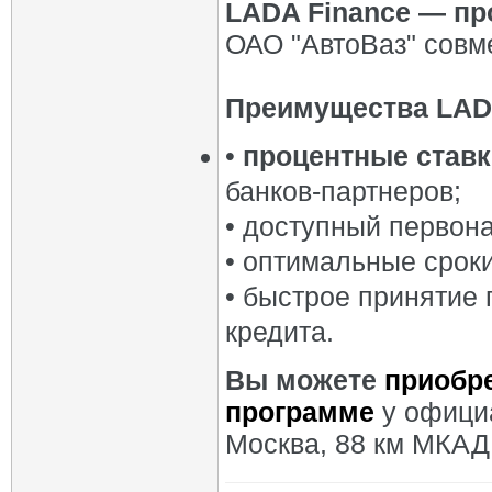
LADA Finance — пр
ОАО "АвтоВаз" совм
Преимущества LADA
•
процентные ставк
банков-партнеров;
• доступный первон
• оптимальные сроки
• быстрое принятие
кредита.
Вы можете
приобр
программе
у офици
Москва, 88 км МКАД