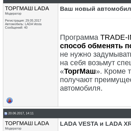
ТОРГМАШ LADA
Ваш новый автомобил
Модератор
Регистрация: 29.05.2017
Автомобиль: LADA Vesta
Сообщений: 40
Программа
TRADE-I
способ обменять 
не нужно задумывать
на себя возьмут сп
«
ТоргМаш
». Кроме 
получают преимущес
автомобиля.
20.06.2017, 14:11
ТОРГМАШ LADA
LADA VESTA и LADA XRA
Модератор