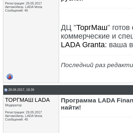
Регистрация: 29.05.2017
Автомобиль: LADA Vesta
Сообщений: 40
ДЦ "
ТоргМаш
" готов
коммерческие и спе
LADA Granta
: ваша 
Последний раз редакт
28.06.2017, 19:39
ТОРГМАШ LADA
Программа LADA Finan
Модератор
найти!
Регистрация: 29.05.2017
Автомобиль: LADA Vesta
Сообщений: 40