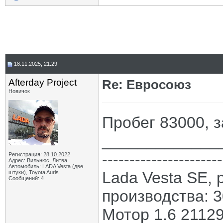
18.11.2025, 21:29
Afterday Project
Re: Евросоюз
Новичок
Пробег 83000, 
_____________
----------------------
Регистрация: 28.10.2022
Адрес: Вильнюс, Литва
Автомобиль: LADA Vesta (две
Lada Vesta SE, 
штуки), Toyota Auris
Сообщений: 4
производства: 3
Мотор 1.6 21129