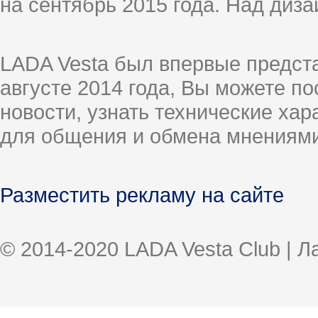
на сентябрь 2015 года. Над диз
LADA Vesta был впервые предст
августе 2014 года, Вы можете п
новости, узнать технические ха
для общения и обмена мнениями
Разместить рекламу на сайте
© 2014-2020 LADA Vesta Club | 