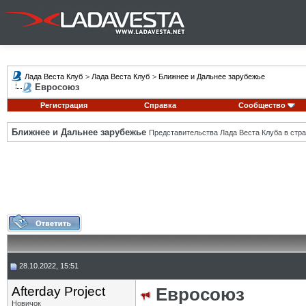
Лада Веста Клуб
>
Лада Веста Клуб
>
Ближнее и Дальнее зарубежье
Евросоюз
Регистрация
Справка
Сообщество
Ближнее и Дальнее зарубежье
Представительства Лада Веста Клуба в стра
28.10.2022, 15:51
Afterday Project
Евросоюз
Новичок