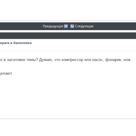
Предыдущая
Следующая
мкрата и балонника
то в заголовке темы? Думаю, что компрессор или насос, фонарик, нож.
делают.