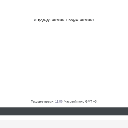
«
Предыдущая тема
|
Следующая тема
»
Текущее время:
11:06
. Часовой пояс GMT +3.