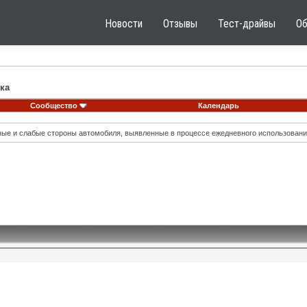
Новости
Отзывы
Тест-драйвы
О
ка
Сообщество
Календарь
ные и слабые стороны автомобиля, выявленные в процессе ежедневного использовани