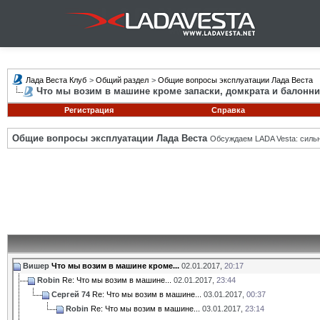
Лада Веста Клуб
>
Общий раздел
>
Общие вопросы эксплуатации Лада Веста
Что мы возим в машине кроме запаски, домкрата и балонни
Регистрация
Справка
Общие вопросы эксплуатации Лада Веста
Обсуждаем LADA Vesta: силь
Вишер
Что мы возим в машине кроме...
02.01.2017,
20:17
Robin
Re: Что мы возим в машине...
02.01.2017,
23:44
Сергей 74
Re: Что мы возим в машине...
03.01.2017,
00:37
Robin
Re: Что мы возим в машине...
03.01.2017,
23:14