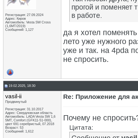
прогой и поменяет 
в работе.
Регистрация: 27.09.2024
Адрес: Киров
Автомобиль: Vesta SW Cross
(1,6МТ/2019)
Сообщений: 1,127
да я хотел поменять
лето уже нужного ра
уже и так. на 4pda 
не спросить.
19.02.2025, 18:30
vasil-ii
Re: Приложение для а
Продвинутый
Регистрация: 31.10.2017
Адрес: Свердловская область
Почему не спросить
Автомобиль: LADA Vesta SW 1,6
5МТ, Comfort (GFK11-51-000),
цвет 691 серебристый, 07.2018
Цитата:
Возраст: 53
Сообщений: 1,612