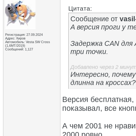
Цитата:
Сообщение от
vasil-
А версия проги у т
Регистрация: 27.09.2024
Адрес: Киров
Задержка СAN для A
Автомобиль: Vesta SW Cross
(1,6МТ/2019)
Сообщений: 1,127
три точки.
Добавлено через 2 мину
Интересно, почему
длинна на кроссах
Версия бесплатная, н
показывал, все кноп
А чем 2001 не нрави
2000 ровно.