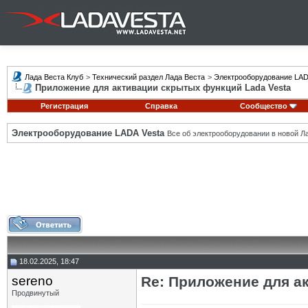
Лада Веста Клуб
>
Технический раздел Лада Веста
>
Электрооборудование LAD
Приложение для активации скрытых функций Lada Vesta
Регистрация
Справка
Сообщество
Электрооборудование LADA Vesta
Все об электрооборудовании в новой Л
18.02.2025, 18:47
sereno
Re: Приложение для а
Продвинутый