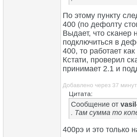
По этому пункту сл
400 (по дефолту сто
Выдает, что сканер 
подключиться в деф
400, то работает как
Кстати, проверил ск
принимает 2.1 и под
Добавлено через 37 минут
Цитата:
Сообщение от
vasil-
. Там сумма то коп
400рэ и это только на