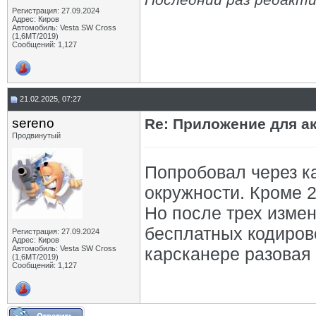
Регистрация: 27.09.2024
Адрес: Киров
Автомобиль: Vesta SW Cross
(1,6МТ/2019)
Сообщений: 1,127
21.02.2025, 07:27
sereno
Re: Приложение для а
Продвинутый
Попробовал через к
окружности. Кроме 
Но после трех измен
бесплатных кодирово
Регистрация: 27.09.2024
Адрес: Киров
Автомобиль: Vesta SW Cross
карсканере разовая 
(1,6МТ/2019)
Сообщений: 1,127