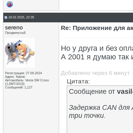
18.02.2025, 22:35
sereno
Re: Приложение для а
Продвинутый
Но у друга и без опл
А 2001 я думаю так 
Добавлено через 6 минут
Регистрация: 27.09.2024
Адрес: Киров
Цитата:
Автомобиль: Vesta SW Cross
(1,6МТ/2019)
Сообщений: 1,127
Сообщение от
vasil-
Задержка СAN для A
три точки.
.